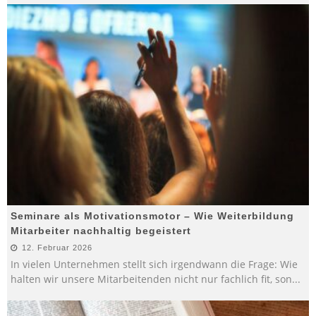
Seminare als Motivationsmotor – Wie Weiterbildung
Mitarbeiter nachhaltig begeistert
12. Februar 2026
In vielen Unternehmen stellt sich irgendwann die Frage: Wie
halten wir unsere Mitarbeitenden nicht nur fachlich fit, son
...