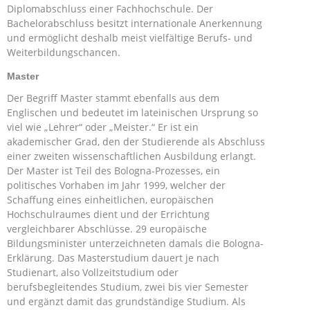
Diplomabschluss einer Fachhochschule. Der
Bachelorabschluss besitzt internationale Anerkennung
und ermöglicht deshalb meist vielfältige Berufs- und
Weiterbildungschancen.
Master
Der Begriff Master stammt ebenfalls aus dem
Englischen und bedeutet im lateinischen Ursprung so
viel wie „Lehrer“ oder „Meister.“ Er ist ein
akademischer Grad, den der Studierende als Abschluss
einer zweiten wissenschaftlichen Ausbildung erlangt.
Der Master ist Teil des Bologna-Prozesses, ein
politisches Vorhaben im Jahr 1999, welcher der
Schaffung eines einheitlichen, europäischen
Hochschulraumes dient und der Errichtung
vergleichbarer Abschlüsse. 29 europäische
Bildungsminister unterzeichneten damals die Bologna-
Erklärung. Das Masterstudium dauert je nach
Studienart, also Vollzeitstudium oder
berufsbegleitendes Studium, zwei bis vier Semester
und ergänzt damit das grundständige Studium. Als