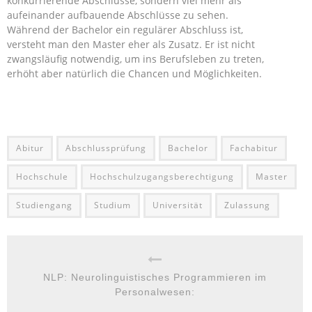
konkurrierende Abschlüsse, sondern viel mehr als
aufeinander aufbauende Abschlüsse zu sehen.
Während der Bachelor ein regulärer Abschluss ist,
versteht man den Master eher als Zusatz. Er ist nicht
zwangsläufig notwendig, um ins Berufsleben zu treten,
erhöht aber natürlich die Chancen und Möglichkeiten.
Abitur
Abschlussprüfung
Bachelor
Fachabitur
Hochschule
Hochschulzugangsberechtigung
Master
Studiengang
Studium
Universität
Zulassung
NLP: Neurolinguistisches Programmieren im
Personalwesen: