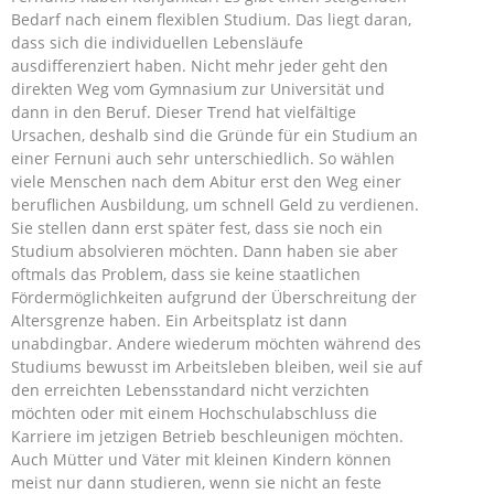
Bedarf nach einem flexiblen Studium. Das liegt daran,
dass sich die individuellen Lebensläufe
ausdifferenziert haben. Nicht mehr jeder geht den
direkten Weg vom Gymnasium zur Universität und
dann in den Beruf. Dieser Trend hat vielfältige
Ursachen, deshalb sind die Gründe für ein Studium an
einer Fernuni auch sehr unterschiedlich. So wählen
viele Menschen nach dem Abitur erst den Weg einer
beruflichen Ausbildung, um schnell Geld zu verdienen.
Sie stellen dann erst später fest, dass sie noch ein
Studium absolvieren möchten. Dann haben sie aber
oftmals das Problem, dass sie keine staatlichen
Fördermöglichkeiten aufgrund der Überschreitung der
Altersgrenze haben. Ein Arbeitsplatz ist dann
unabdingbar. Andere wiederum möchten während des
Studiums bewusst im Arbeitsleben bleiben, weil sie auf
den erreichten Lebensstandard nicht verzichten
möchten oder mit einem Hochschulabschluss die
Karriere im jetzigen Betrieb beschleunigen möchten.
Auch Mütter und Väter mit kleinen Kindern können
meist nur dann studieren, wenn sie nicht an feste