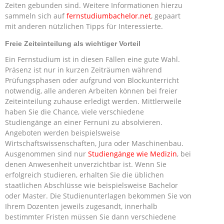
Zeiten gebunden sind. Weitere Informationen hierzu
sammeln sich auf
fernstudiumbachelor.net
, gepaart
mit anderen nützlichen Tipps für Interessierte.
Freie Zeiteinteilung als wichtiger Vorteil
Ein Fernstudium ist in diesen Fällen eine gute Wahl.
Präsenz ist nur in kurzen Zeiträumen während
Prüfungsphasen oder aufgrund von Blockunterricht
notwendig, alle anderen Arbeiten können bei freier
Zeiteinteilung zuhause erledigt werden. Mittlerweile
haben Sie die Chance, viele verschiedene
Studiengänge an einer Fernuni zu absolvieren.
Angeboten werden beispielsweise
Wirtschaftswissenschaften, Jura oder Maschinenbau.
Ausgenommen sind nur
Studiengänge wie Medizin
, bei
denen Anwesenheit unverzichtbar ist. Wenn Sie
erfolgreich studieren, erhalten Sie die üblichen
staatlichen Abschlüsse wie beispielsweise Bachelor
oder Master. Die Studienunterlagen bekommen Sie von
Ihrem Dozenten jeweils zugesandt, innerhalb
bestimmter Fristen müssen Sie dann verschiedene