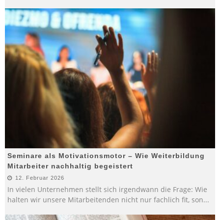
Seminare als Motivationsmotor – Wie Weiterbildung
Mitarbeiter nachhaltig begeistert
12. Februar 2026
In vielen Unternehmen stellt sich irgendwann die Frage: Wie
halten wir unsere Mitarbeitenden nicht nur fachlich fit, son
...