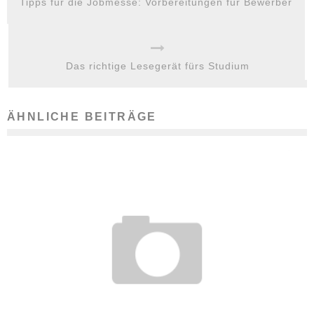
Tipps für die Jobmesse: Vorbereitungen für Bewerber
Das richtige Lesegerät fürs Studium
ÄHNLICHE BEITRÄGE
NEUE STUDIENGÄNGE 2011