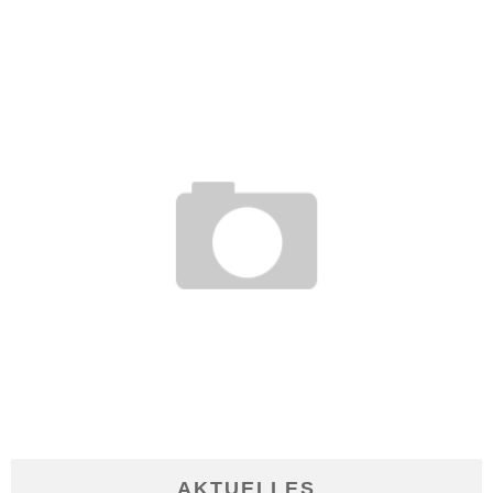
10. Februar 2011
FERNSTUDIUM TOURISTIK
15. März 2010
AKTUELLES