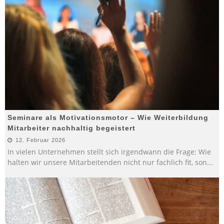
Seminare als Motivationsmotor – Wie Weiterbildung
Mitarbeiter nachhaltig begeistert
12. Februar 2026
In vielen Unternehmen stellt sich irgendwann die Frage: Wie
halten wir unsere Mitarbeitenden nicht nur fachlich fit, son
...