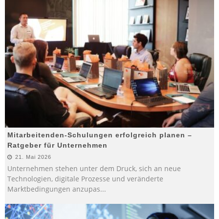
Mitarbeitenden-Schulungen erfolgreich planen –
Ratgeber für Unternehmen
21. Mai 2026
Unternehmen stehen unter dem Druck, sich an neue
Technologien, digitale Prozesse und veränderte
Marktbedingungen anzupas
...