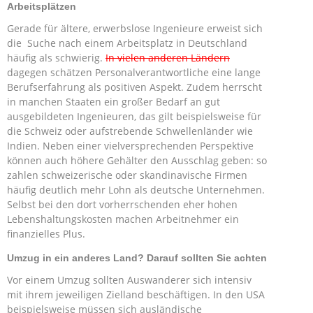
Arbeitsplätzen
Gerade für ältere, erwerbslose Ingenieure erweist sich
die Suche nach einem Arbeitsplatz in Deutschland
häufig als schwierig.
In vielen anderen Ländern
dagegen schätzen Personalverantwortliche eine lange
Berufserfahrung als positiven Aspekt. Zudem herrscht
in manchen Staaten ein großer Bedarf an gut
ausgebildeten Ingenieuren, das gilt beispielsweise für
die Schweiz oder aufstrebende Schwellenländer wie
Indien. Neben einer vielversprechenden Perspektive
können auch höhere Gehälter den Ausschlag geben: so
zahlen schweizerische oder skandinavische Firmen
häufig deutlich mehr Lohn als deutsche Unternehmen.
Selbst bei den dort vorherrschenden eher hohen
Lebenshaltungskosten machen Arbeitnehmer ein
finanzielles Plus.
Umzug in ein anderes Land? Darauf sollten Sie achten
Vor einem Umzug sollten Auswanderer sich intensiv
mit ihrem jeweiligen Zielland beschäftigen. In den USA
beispielsweise müssen sich ausländische