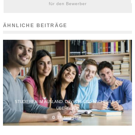
für den Bewerber
ÄHNLICHE BEITRÄGE
STUDIEREN IM AUSLAND: DIE VOR- UND NACHTEILE IM
ÜBERBLICK
29. April 2014