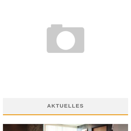
DER IMMOBILIENMAKLER – CHANCEN UND MÖGLICHKEITEN
20. Mai 2013
AKTUELLES