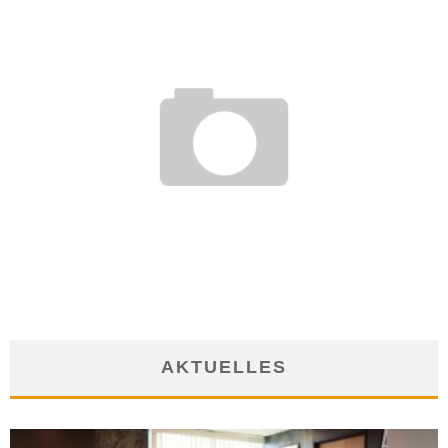
WIE WERDE ICH MEDIZINISCHE FACHANGESTELLTE?
12. Juni 2017
AKTUELLES