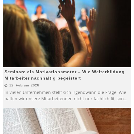
Seminare als Motivationsmotor – Wie Weiterbildung
Mitarbeiter nachhaltig begeistert
12. Februar 2026
In vielen Unternehmen stellt sich irgendwann die Frage: Wie
halten wir unsere Mitarbeitenden nicht nur fachlich fit, son
...