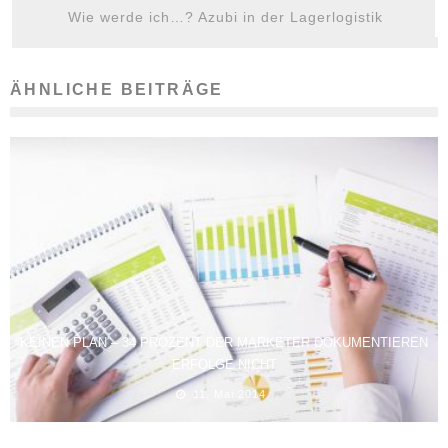
Wie werde ich…? Azubi in der Lagerlogistik
ÄHNLICHE BEITRÄGE
KEINEN PLAN – 34 PROZENT DER MARKETER DOKUMENTIEREN
ERFOLGE NICHT
11. Mai 2014