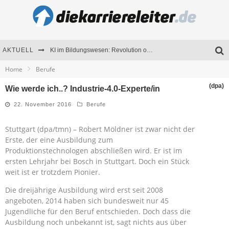
AKTUELL
KI im Bildungswesen: Revolution oder Risiko für Schulen und Universitäten?
Home
Berufe
Bewerben 2026: Was sich verändert hat
(dpa)
Wie werde ich..? Industrie-4.0-Experte/in
Seminare als Motivationsmotor – Wie Weiterbildung Mitarbeiter nachhaltig begeistert
22. November 2016
Berufe
Mitarbeitenden-Schulungen erfolgreich planen – Ratgeber für Unternehmen
Stuttgart (dpa/tmn) – Robert Möldner ist zwar nicht der
Erste, der eine Ausbildung zum
Produktionstechnologen abschließen wird. Er ist im
ersten Lehrjahr bei Bosch in Stuttgart. Doch ein Stück
weit ist er trotzdem Pionier.
Die dreijährige Ausbildung wird erst seit 2008
angeboten, 2014 haben sich bundesweit nur 45
Jugendliche für den Beruf entschieden. Doch dass die
Ausbildung noch unbekannt ist, sagt nichts aus über