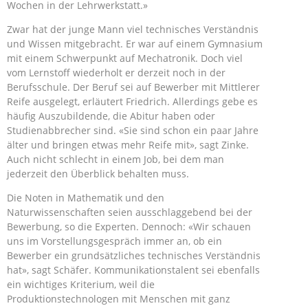
Wochen in der Lehrwerkstatt.»
Zwar hat der junge Mann viel technisches Verständnis
und Wissen mitgebracht. Er war auf einem Gymnasium
mit einem Schwerpunkt auf Mechatronik. Doch viel
vom Lernstoff wiederholt er derzeit noch in der
Berufsschule. Der Beruf sei auf Bewerber mit Mittlerer
Reife ausgelegt, erläutert Friedrich. Allerdings gebe es
häufig Auszubildende, die Abitur haben oder
Studienabbrecher sind. «Sie sind schon ein paar Jahre
älter und bringen etwas mehr Reife mit», sagt Zinke.
Auch nicht schlecht in einem Job, bei dem man
jederzeit den Überblick behalten muss.
Die Noten in Mathematik und den
Naturwissenschaften seien ausschlaggebend bei der
Bewerbung, so die Experten. Dennoch: «Wir schauen
uns im Vorstellungsgespräch immer an, ob ein
Bewerber ein grundsätzliches technisches Verständnis
hat», sagt Schäfer. Kommunikationstalent sei ebenfalls
ein wichtiges Kriterium, weil die
Produktionstechnologen mit Menschen mit ganz