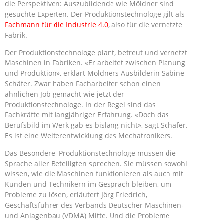
die Perspektiven: Auszubildende wie Möldner sind
gesuchte Experten. Der Produktionstechnologe gilt als
Fachmann für die Industrie 4.0
, also für die vernetzte
Fabrik.
Der Produktionstechnologe plant, betreut und vernetzt
Maschinen in Fabriken. «Er arbeitet zwischen Planung
und Produktion», erklärt Möldners Ausbilderin Sabine
Schäfer. Zwar haben Facharbeiter schon einen
ähnlichen Job gemacht wie jetzt der
Produktionstechnologe. In der Regel sind das
Fachkräfte mit langjähriger Erfahrung. «Doch das
Berufsbild im Werk gab es bislang nicht», sagt Schäfer.
Es ist eine Weiterentwicklung des Mechatronikers.
Das Besondere: Produktionstechnologe müssen die
Sprache aller Beteiligten sprechen. Sie müssen sowohl
wissen, wie die Maschinen funktionieren als auch mit
Kunden und Technikern im Gespräch bleiben, um
Probleme zu lösen, erläutert Jörg Friedrich,
Geschäftsführer des Verbands Deutscher Maschinen-
und Anlagenbau (VDMA) Mitte. Und die Probleme