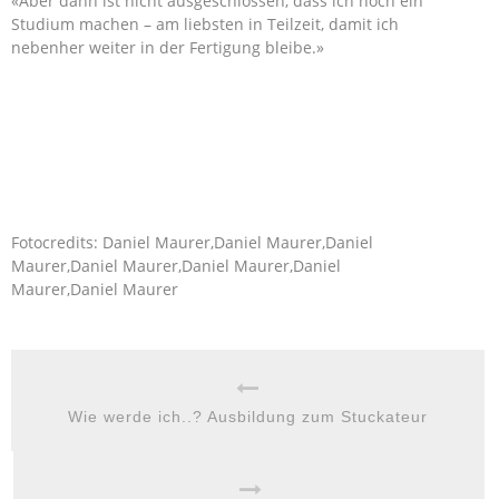
«Aber dann ist nicht ausgeschlossen, dass ich noch ein
Studium machen – am liebsten in Teilzeit, damit ich
nebenher weiter in der Fertigung bleibe.»
Fotocredits: Daniel Maurer,Daniel Maurer,Daniel
Maurer,Daniel Maurer,Daniel Maurer,Daniel
Maurer,Daniel Maurer
Wie werde ich..? Ausbildung zum Stuckateur