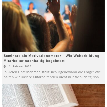
Seminare als Motivationsmotor – Wie Weiterbildung
Mitarbeiter nachhaltig begeistert
12. Februar 2026
In vielen Unternehmen stellt sich irgendwann die Frage: Wie
halten wir unsere Mitarbeitenden nicht nur fachlich fit, son
...