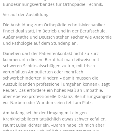
Bundesinnungsverbandes für Orthopädie-Technik.
Verlauf der Ausbildung
Die Ausbildung zum Orthopädietechnik-Mechaniker
findet dual statt, im Betrieb und in der Berufsschule.
Außer Mathe und Deutsch stehen Fächer wie Anatomie
und Pathologie auf dem Stundenplan.
Daneben darf der Patientenkontakt nicht zu kurz
kommen. «In diesem Beruf hat man teilweise mit
schweren Schicksalsschlägen zu tun, mit frisch
verunfallten Amputierten oder mehrfach
schwerbehinderten Kindern – damit müssen die
Auszubildenden professionell umgehen können», sagt
Reuter. Das erfordere ein hohes Maß an Empathie,
aber ebenso professionelle Distanz. Berührungsängste
vor Narben oder Wunden seien fehl am Platz.
Am Anfang sei ihr der Umgang mit einigen
Krankheitsbildern tatsächlich etwas schwer gefallen,
räumt Luisa Richter ein. «Daran habe ich mich aber