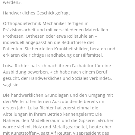
werden».
Handwerkliches Geschick gefragt
Orthopädietechnik-Mechaniker fertigen in
Präzisionsarbeit und mit verschiedenen Materialien
Prothesen, Orthesen oder etwa Rollstühle an –
individuell angepasst an die Bedürfnisse des
Patienten. Sie beurteilen Krankheitsbilder, beraten und
erklären die richtige Handhabung der Hilfsmittel.
Luisa Richter hat sich nach ihrem Fachabitur für eine
Ausbildung beworben. «Ich habe nach einem Beruf
gesucht, der Handwerkliches und Soziales verbindet»,
sagt sie.
Die handwerklichen Grundlagen und den Umgang mit
den Werkstoffen lernen Auszubildende bereits im
ersten Jahr. Luisa Richter hat zuerst einmal die
Abteilungen in ihrem Betrieb kennengelernt: Die
Näherei, den Modellierraum und die Gipserei. «Früher
wurde viel mit Holz und Metall gearbeitet, heute eher
mit Kunststoffen», sagt Alf Reuter, Vizepräsident des