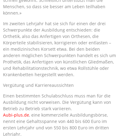
schnell gewöhnt. Schließlich unterstützt man die
Menschen, so dass sie besser am Leben teilhaben
können.»
Im zweiten Lehrjahr hat sie sich für einen der drei
Schwerpunkte der Ausbildung entschieden: die
Orthetik, also das Anfertigen von Orthesen, die
Körperteile stabilisieren, korrigieren oder entlasten –
ein medizinisches Korsett etwa. Bei den beiden
anderen möglichen Schwerpunkten handelt es sich um
Prothetik, das Anfertigen von künstlichen Gliedmaßen,
und Rehabilitationstechnik, wo etwa Rollstühle oder
Krankenbetten hergestellt werden.
Vergütung und Karriereaussichten
Einen bestimmten Schulabschluss muss man für die
Ausbildung nicht vorweisen. Die Vergütung kann von
Betrieb zu Betrieb stark variieren.
Aubi-plus.de
, eine kommerzielle Ausbildungsbörse,
nennt eine Gehaltsspanne von 440 bis 600 Euro im
ersten Lehrjahr und von 550 bis 800 Euro im dritten
Lehrjahr.