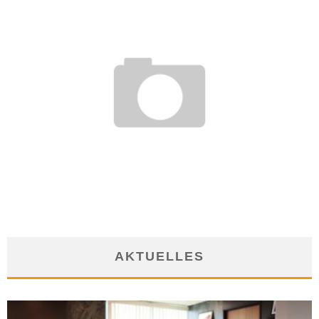
SCHWANGERSCHAFT UND DIE FOLGEN IM JOB
9. August 2013
AKTUELLES