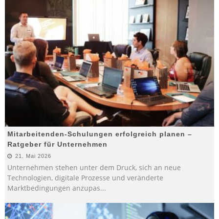
Mitarbeitenden-Schulungen erfolgreich planen –
Ratgeber für Unternehmen
21. Mai 2026
Unternehmen stehen unter dem Druck, sich an neue
Technologien, digitale Prozesse und veränderte
Marktbedingungen anzupas
...