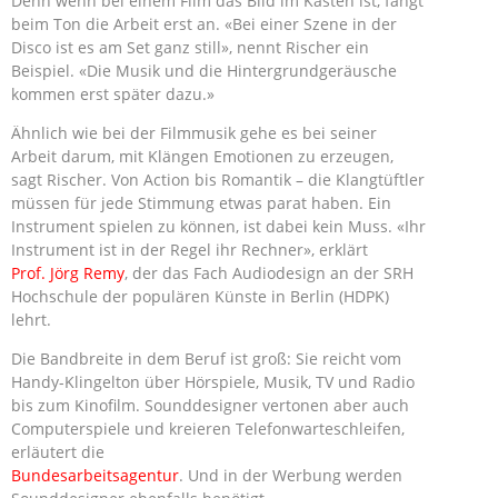
Denn wenn bei einem Film das Bild im Kasten ist, fängt
beim Ton die Arbeit erst an. «Bei einer Szene in der
Disco ist es am Set ganz still», nennt Rischer ein
Beispiel. «Die Musik und die Hintergrundgeräusche
kommen erst später dazu.»
Ähnlich wie bei der Filmmusik gehe es bei seiner
Arbeit darum, mit Klängen Emotionen zu erzeugen,
sagt Rischer. Von Action bis Romantik – die Klangtüftler
müssen für jede Stimmung etwas parat haben. Ein
Instrument spielen zu können, ist dabei kein Muss. «Ihr
Instrument ist in der Regel ihr Rechner», erklärt
Prof. Jörg Remy
, der das Fach Audiodesign an der SRH
Hochschule der populären Künste in Berlin (HDPK)
lehrt.
Die Bandbreite in dem Beruf ist groß: Sie reicht vom
Handy-Klingelton über Hörspiele, Musik, TV und Radio
bis zum Kinofilm. Sounddesigner vertonen aber auch
Computerspiele und kreieren Telefonwarteschleifen,
erläutert die
Bundesarbeitsagentur
. Und in der Werbung werden