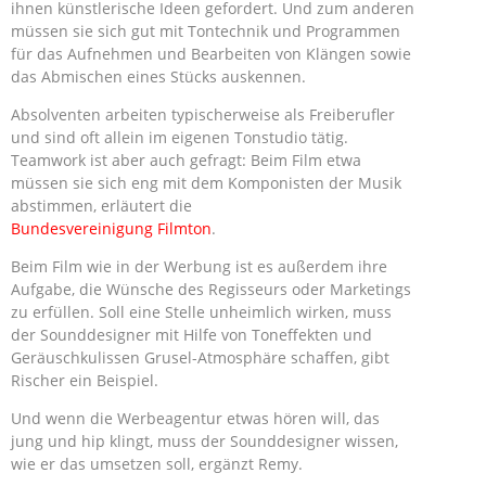
ihnen künstlerische Ideen gefordert. Und zum anderen
müssen sie sich gut mit Tontechnik und Programmen
für das Aufnehmen und Bearbeiten von Klängen sowie
das Abmischen eines Stücks auskennen.
Absolventen arbeiten typischerweise als Freiberufler
und sind oft allein im eigenen Tonstudio tätig.
Teamwork ist aber auch gefragt: Beim Film etwa
müssen sie sich eng mit dem Komponisten der Musik
abstimmen, erläutert die
Bundesvereinigung Filmton
.
Beim Film wie in der Werbung ist es außerdem ihre
Aufgabe, die Wünsche des Regisseurs oder Marketings
zu erfüllen. Soll eine Stelle unheimlich wirken, muss
der Sounddesigner mit Hilfe von Toneffekten und
Geräuschkulissen Grusel-Atmosphäre schaffen, gibt
Rischer ein Beispiel.
Und wenn die Werbeagentur etwas hören will, das
jung und hip klingt, muss der Sounddesigner wissen,
wie er das umsetzen soll, ergänzt Remy.