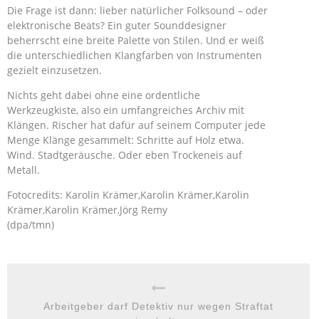
Die Frage ist dann: lieber natürlicher Folksound – oder
elektronische Beats? Ein guter Sounddesigner
beherrscht eine breite Palette von Stilen. Und er weiß
die unterschiedlichen Klangfarben von Instrumenten
gezielt einzusetzen.
Nichts geht dabei ohne eine ordentliche
Werkzeugkiste, also ein umfangreiches Archiv mit
Klängen. Rischer hat dafür auf seinem Computer jede
Menge Klänge gesammelt: Schritte auf Holz etwa.
Wind. Stadtgeräusche. Oder eben Trockeneis auf
Metall.
Fotocredits: Karolin Krämer,Karolin Krämer,Karolin
Krämer,Karolin Krämer,Jörg Remy
(dpa/tmn)
Arbeitgeber darf Detektiv nur wegen Straftat