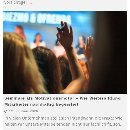
vorsichtiger
...
Seminare als Motivationsmotor – Wie Weiterbildung
Mitarbeiter nachhaltig begeistert
12. Februar 2026
In vielen Unternehmen stellt sich irgendwann die Frage: Wie
halten wir unsere Mitarbeitenden nicht nur fachlich fit, son
...