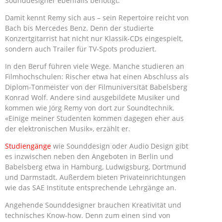
Sounddesigner ebenfalls benötigt.
Damit kennt Remy sich aus – sein Repertoire reicht von
Bach bis Mercedes Benz. Denn der studierte
Konzertgitarrist hat nicht nur Klassik-CDs eingespielt,
sondern auch Trailer für TV-Spots produziert.
In den Beruf führen viele Wege. Manche studieren an
Filmhochschulen: Rischer etwa hat einen Abschluss als
Diplom-Tonmeister von der Filmuniversität Babelsberg
Konrad Wolf. Andere sind ausgebildete Musiker und
kommen wie Jörg Remy von dort zur Soundtechnik.
«Einige meiner Studenten kommen dagegen eher aus
der elektronischen Musik», erzählt er.
Studiengänge
wie Sounddesign oder Audio Design gibt
es inzwischen neben den Angeboten in Berlin und
Babelsberg etwa in Hamburg, Ludwigsburg, Dortmund
und Darmstadt. Außerdem bieten Privateinrichtungen
wie das SAE Institute entsprechende Lehrgänge an.
Angehende Sounddesigner brauchen Kreativität und
technisches Know-how. Denn zum einen sind von