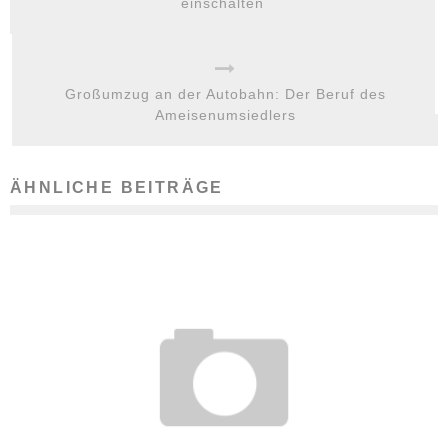
einschalten
Großumzug an der Autobahn: Der Beruf des
Ameisenumsiedlers
ÄHNLICHE BEITRÄGE
DAS LOGOPÄDIE STUDIUM: WO WIRD ES ANGEBOTEN UND