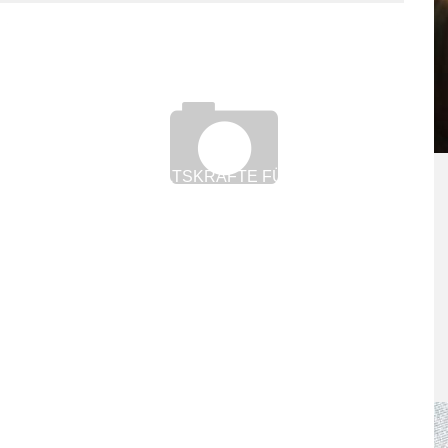
TOP-HAUSHALTSKRÄFTE FÜR GEHOBENE
ANSPRÜCHE
7. September 2013