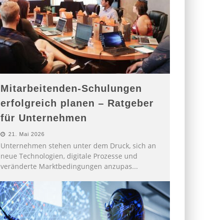
Mitarbeitenden-Schulungen
erfolgreich planen – Ratgeber
für Unternehmen
21. Mai 2026
Unternehmen stehen unter dem Druck, sich an
neue Technologien, digitale Prozesse und
veränderte Marktbedingungen anzupas
...