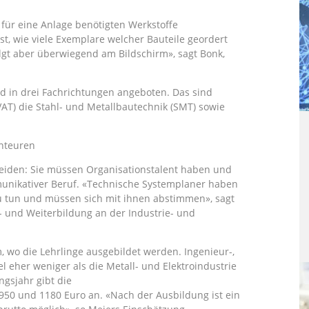
 für eine Anlage benötigten Werkstoffe
st, wie viele Exemplare welcher Bauteile geordert
olgt aber überwiegend am Bildschirm», sagt Bonk,
 in drei Fachrichtungen angeboten. Das sind
AT) die Stahl- und Metallbautechnik (SMT) sowie
onteuren
heiden: Sie müssen Organisationstalent haben und
munikativer Beruf. «Technische Systemplaner haben
zu tun und müssen sich mit ihnen abstimmen», sagt
- und Weiterbildung an der Industrie- und
m, wo die Lehrlinge ausgebildet werden. Ingenieur-,
 eher weniger als die Metall- und Elektroindustrie
ngsjahr gibt die
50 und 1180 Euro an. «Nach der Ausbildung ist ein