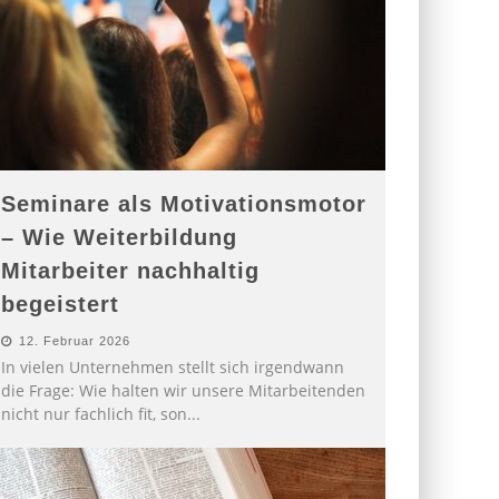
Seminare als Motivationsmotor
– Wie Weiterbildung
Mitarbeiter nachhaltig
begeistert
12. Februar 2026
In vielen Unternehmen stellt sich irgendwann
die Frage: Wie halten wir unsere Mitarbeitenden
nicht nur fachlich fit, son
...