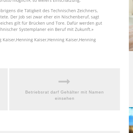
 brutto möglich», so Meiers Einschätzung.
brigens die Tätigkeit des Technischen Zeichners,
itete. Der Job sei zwar eher ein Nischenberuf, sagt
iches gilt für Brücken und Tore. Dafür werden gut
chnischer Systemplaner ein Beruf mit Zukunft.»
g Kaiser,Henning Kaiser,Henning Kaiser,Henning
Betriebsrat darf Gehälter mit Namen
einsehen