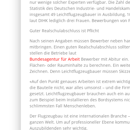
nur wenige solcher Experten verfügbar. Die Zahl de
Statistik des Deutschen Industrie- und Handelska
insgesamt 49 Leichtflugzeugbauer in Ausbildung, 1
laut DIHK lediglich drei Frauen. Bewerbungen von 
Guter Realschulabschluss ist Pflicht
Nach seinen Angaben müssen Bewerber neben hand
mitbringen. Einen guten Realschulabschluss sollt
stellen die Betriebe laut
Bundesagentur für Arbeit
Bewerber mit Abitur ein. W
Flächen- oder Rauminhalte zu berechnen. Ein weite
Zeichnen. Denn Leichtflugzeugbauer müssen Skizze
«Auf den Punkt genaues Arbeiten ist extrem wichtig
die Bauteile nicht, war alles umsonst – und die Fi
gesetzt. Leichtflugzeugbauer brauchen auch ein a
zum Beispiel beim Installieren des Bordsystems nic
schlimmsten Fall Menschenleben.
Der Flugzeugbau ist eine internationalen Branche
ganzen Welt. Um auf professioneller Ebene kommuni
Auszubildenden sehr wichtig.