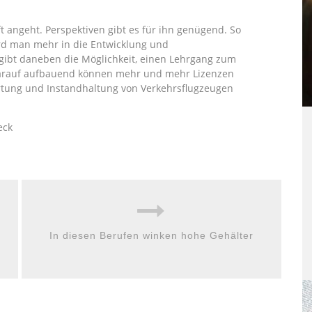
ft angeht. Perspektiven gibt es für ihn genügend. So
ird man mehr in die Entwicklung und
gibt daneben die Möglichkeit, einen Lehrgang zum
 Darauf aufbauend können mehr und mehr Lizenzen
rtung und Instandhaltung von Verkehrsflugzeugen
eck
In diesen Berufen winken hohe Gehälter