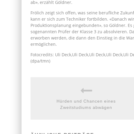
ab», erzählt Göldner.
Frölich zeigt sich offen, was seine berufliche Zukun
kann er sich zum Techniker fortbilden. «Danach w
Produktionsplanung eingebunden», so Göldner. Es 
sogenannten Prüfer der Klasse 3 zu absolvieren.
erworben werden, die dann den Einstieg in die Wa
ermöglichen.
Fotocredits: Uli Deck,Uli Deck,Uli Deck,Uli Deck,Uli D
(dpa/tmn)
Hürden und Chancen eines
Zweitstudiums abwägen