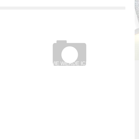
WIE WERDE ICH
RADIOLOGIEASSISTENT/IN?
7. August 2017