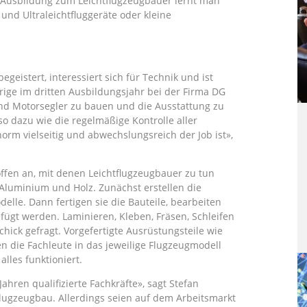
r Ausbildung zum Leichtflugzeugbauer lernt man
 und Ultraleichtfluggeräte oder kleine
begeistert, interessiert sich für Technik und ist
hrige im dritten Ausbildungsjahr bei der Firma DG
und Motorsegler zu bauen und die Ausstattung zu
 dazu wie die regelmäßige Kontrolle aller
orm vielseitig und abwechslungsreich der Job ist»,
ffen an, mit denen Leichtflugzeugbauer zu tun
 Aluminium und Holz. Zunächst erstellen die
lle. Dann fertigen sie die Bauteile, bearbeiten
fügt werden. Laminieren, Kleben, Fräsen, Schleifen
hick gefragt. Vorgefertigte Ausrüstungsteile wie
 die Fachleute in das jeweilige Flugzeugmodell
alles funktioniert.
ahren qualifizierte Fachkräfte», sagt Stefan
Flugzeugbau. Allerdings seien auf dem Arbeitsmarkt