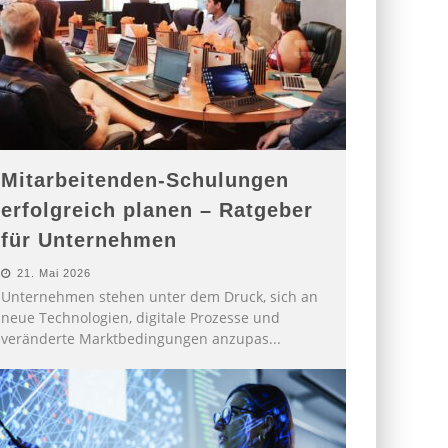
Mitarbeitenden-Schulungen
erfolgreich planen – Ratgeber
für Unternehmen
21. Mai 2026
Unternehmen stehen unter dem Druck, sich an
neue Technologien, digitale Prozesse und
veränderte Marktbedingungen anzupas
...