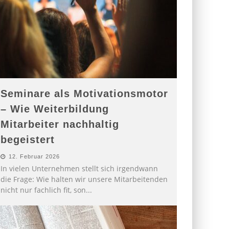
Seminare als Motivationsmotor
– Wie Weiterbildung
Mitarbeiter nachhaltig
begeistert
12. Februar 2026
In vielen Unternehmen stellt sich irgendwann
die Frage: Wie halten wir unsere Mitarbeitenden
nicht nur fachlich fit, son
...