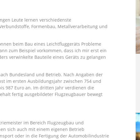
ungen Leute lernen verschiedenste
Verbundstoffe, Formenbau, Metallverarbeitung und
 können beim Bau eines Leichtfluggeräts Probleme
 kann zum Beispiel vorkommen, dass ich mir erst ein
ers verwinkelte Bauteile eines Geräts zu gelangen
e nach Bundesland und Betrieb. Nach Angaben der
nst im ersten Ausbildungsjahr zwischen 754 und
is 987 Euro an. Im dritten Jahr verdienen die
ehalt fertig ausgebildeter Flugzeugbauer bewegt
triemeister im Bereich Flugzeugbau und
nen sich auch mit einem eigenen Betrieb
sport oder in die Fertigung der Automobilindustrie