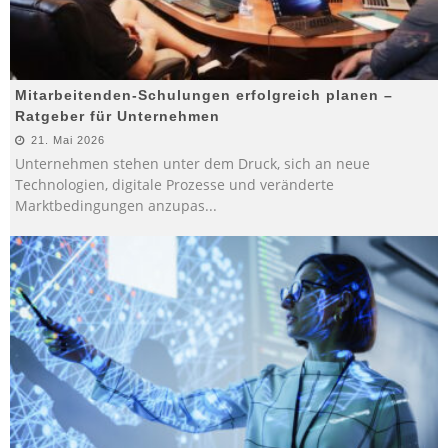
Mitarbeitenden-Schulungen erfolgreich planen –
Ratgeber für Unternehmen
21. Mai 2026
Unternehmen stehen unter dem Druck, sich an neue
Technologien, digitale Prozesse und veränderte
Marktbedingungen anzupas
...