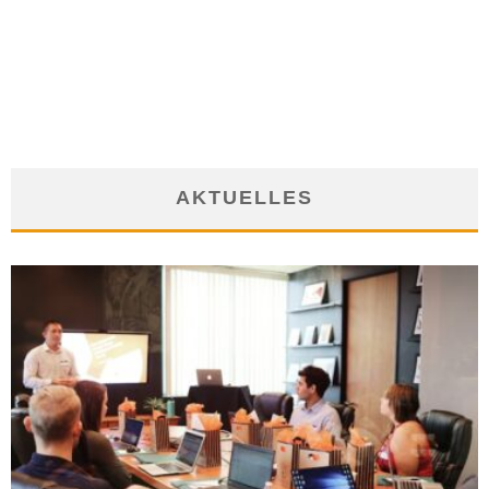
BEI LÄNGERER ERKRANKUNG: URLAUBSANSPRÜCHE BLEIBEN
BESTEHEN
22. November 2016
AKTUELLES