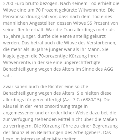
3700 Euro brutto bezogen. Nach seinem Tod erhielt die
Witwe eine um 70 Prozent gekürzte Witwenrente. Die
Pensionsordnung sah vor, dass nach dem Tod eines
männlichen Angestellten dessen Witwe 55 Prozent von
seiner Rente erhält. War die Frau allerdings mehr als
15 Jahre jünger, durfte die Rente anteilig gekürzt
werden. Das betraf auch die Witwe des Verstorbenen,
die mehr als 30 Jahre jünger war als ihr Mann. Sie
klagte gegen die 70-prozentige Kürzung ihrer
Witwenrente, in der sie eine ungerechtfertigte
Benachteiligung wegen des Alters im Sinne des AGG
sah.
Zwar sahen auch die Richter eine solche
Benachteiligung wegen des Alters. Sie hielten diese
allerdings für gerechtfertigt (Az.: 7 Ca 6880/15). Die
Klausel in der Pensionsordnung trage in
angemessener und erforderlicher Weise dazu bei, die
zur Verfügung stehenden Mittel nicht über die Maßen
zu verringern. Die Kürzung führe zu einer Begrenzung
der finanziellen Belastungen des Arbeitgebers. Das
liege im Interesse aller Mitarbeiter.