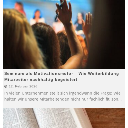
Seminare als Motivationsmotor – Wie Weiterbildung
Mitarbeiter nachhaltig begeistert
12. Februar 2026
In vielen Unternehmen stellt sich irgendwann die Frage: Wie
halten wir unsere Mitarbeitenden nicht nur fachlich fit, son
...