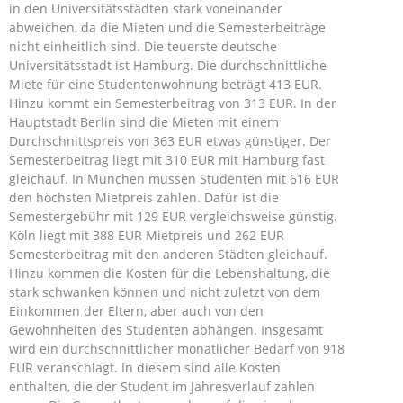
in den Universitätsstädten stark voneinander
abweichen, da die Mieten und die Semesterbeiträge
nicht einheitlich sind. Die teuerste deutsche
Universitätsstadt ist Hamburg. Die durchschnittliche
Miete für eine Studentenwohnung beträgt 413 EUR.
Hinzu kommt ein Semesterbeitrag von 313 EUR. In der
Hauptstadt Berlin sind die Mieten mit einem
Durchschnittspreis von 363 EUR etwas günstiger. Der
Semesterbeitrag liegt mit 310 EUR mit Hamburg fast
gleichauf. In München müssen Studenten mit 616 EUR
den höchsten Mietpreis zahlen. Dafür ist die
Semestergebühr mit 129 EUR vergleichsweise günstig.
Köln liegt mit 388 EUR Mietpreis und 262 EUR
Semesterbeitrag mit den anderen Städten gleichauf.
Hinzu kommen die Kosten für die Lebenshaltung, die
stark schwanken können und nicht zuletzt von dem
Einkommen der Eltern, aber auch von den
Gewohnheiten des Studenten abhängen. Insgesamt
wird ein durchschnittlicher monatlicher Bedarf von 918
EUR veranschlagt. In diesem sind alle Kosten
enthalten, die der Student im Jahresverlauf zahlen