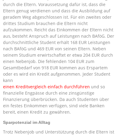
durch die Eltern. Voraussetzung dafür ist, dass die
Eltern genug verdienen und dass die Ausbildung auf
geradem Weg abgeschlossen ist. Für ein zweites oder
drittes Studium brauchen die Eltern nicht
aufzukommen. Reicht das Einkommen der Eltern nicht
aus, besteht Anspruch auf Leistungen nach BAföG. Der
durchschnittliche Student erhält 168 EUR Leistungen
nach BAföG und 469 EUR von seinen Eltern. Neben
seinem Studium erwirtschaftet er etwa 204 EUR durch
einen Nebenjob. Die fehlenden 104 EUR zum
Gesamtbedarf von 918 EUR kommen aus Erspartem
oder es wird ein Kredit aufgenommen. Jeder Student
kann
einen Kreditvergleich einfach durchführen
und so
finanzielle Engpässe durch eine zinsgünstige
Finanzierung überbrücken. Da auch Studenten über
ein festes Einkommen verfügen, sind viele Banken
bereit, einen Kredit zu gewähren.
Sparpotenzial im Alltag
Trotz Nebenjob und Unterstützung durch die Eltern ist