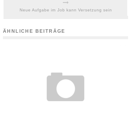
Neue Aufgabe im Job kann Versetzung sein
ÄHNLICHE BEITRÄGE
LERNEN IM AUSLAND: WAS AZUBIS WISSEN MÜSSEN
12. November 2018