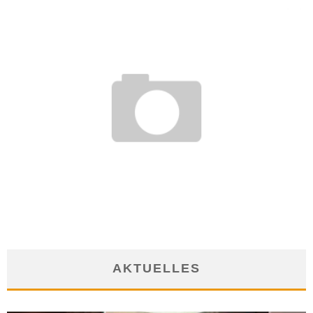
NEBENJOB: SO WIRD AUS MEHR ARBEIT AUCH MEHR GELD
4. Dezember 2017
AKTUELLES