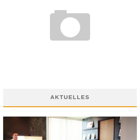
DIE SCHWIERIGE ARBEIT IM GEFÄNGNIS
4. Februar 2019
AKTUELLES