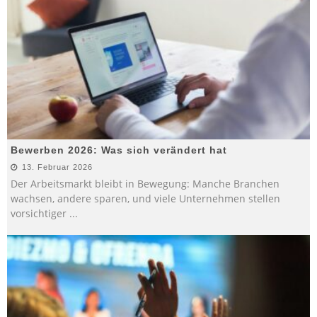
Bewerben 2026: Was sich verändert hat
13. Februar 2026
Der Arbeitsmarkt bleibt in Bewegung: Manche Branchen
wachsen, andere sparen, und viele Unternehmen stellen
vorsichtiger
...