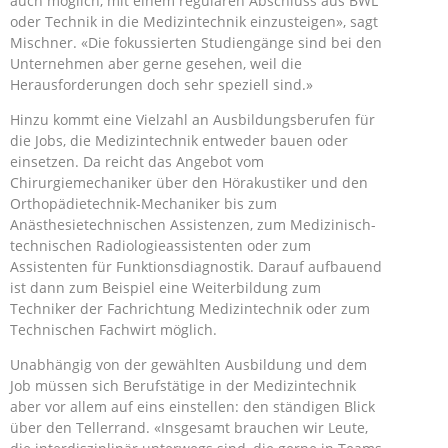
auch möglich, mit einem regulären Abschluss aus BWL
oder Technik in die Medizintechnik einzusteigen», sagt
Mischner. «Die fokussierten Studiengänge sind bei den
Unternehmen aber gerne gesehen, weil die
Herausforderungen doch sehr speziell sind.»
Hinzu kommt eine Vielzahl an Ausbildungsberufen für
die Jobs, die Medizintechnik entweder bauen oder
einsetzen. Da reicht das Angebot vom
Chirurgiemechaniker über den Hörakustiker und den
Orthopädietechnik-Mechaniker bis zum
Anästhesietechnischen Assistenzen, zum Medizinisch-
technischen Radiologieassistenten oder zum
Assistenten für Funktionsdiagnostik. Darauf aufbauend
ist dann zum Beispiel eine Weiterbildung zum
Techniker der Fachrichtung Medizintechnik oder zum
Technischen Fachwirt möglich.
Unabhängig von der gewählten Ausbildung und dem
Job müssen sich Berufstätige in der Medizintechnik
aber vor allem auf eins einstellen: den ständigen Blick
über den Tellerrand. «Insgesamt brauchen wir Leute,