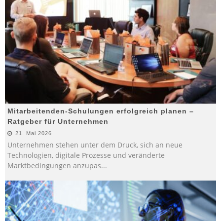
Mitarbeitenden-Schulungen erfolgreich planen –
Ratgeber für Unternehmen
21. Mai 2026
Unternehmen stehen unter dem Druck, sich an neue
Technologien, digitale Prozesse und veränderte
Marktbedingungen anzupas
...