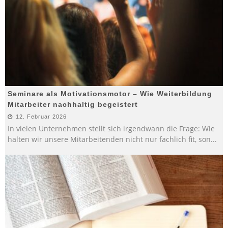
Seminare als Motivationsmotor – Wie Weiterbildung
Mitarbeiter nachhaltig begeistert
12. Februar 2026
In vielen Unternehmen stellt sich irgendwann die Frage: Wie
halten wir unsere Mitarbeitenden nicht nur fachlich fit, son
...