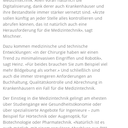
Medizintechnik. Allen voran natürlich die
Digitalisierung, dank derer auch Krankenhäuser und
ihre Bestandteile immer stärker vernetzt sind. «Ärzte
sollen künftig an jeder Stelle alles kontrollieren und
abrufen können, das ist natürlich auch eine
Herausforderung für die Medizintechnik», sagt
Mischner.
Dazu kommen medizinische und technische
Entwicklungen: «In der Chirurgie haben wir einen
Trend zu minimalinvasiven Eingriffen und Robotik»,
sagt Heinz. «Für beides brauchen Sie zum Beispiel viel
mehr Bildgebung als vorher.» Und schließlich sind
auch die immer strengeren Anforderungen an
Buchhaltung, Qualitätskontrolle und Abrechnung in
Krankenhäusern ein Fall für die Medizintechnik.
Der Einstieg in die Medizintechnik gelingt am ehesten
über Studiengänge wie Gesundheitsökonomie oder
über spezialisierte Angebote für Ingenieure – zum
Beispiel für Hörtechnik oder Augenoptik, für
Biotechnologie oder Pharmatechnik. «Natürlich ist es