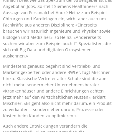
Ähnlich breit wie das Spektrum der Arbeitgeber ist das
Angebot an Jobs. So stellt Siemens Healthineers nach
Aussage von Personalchef André Heinz zum Beispiel
Chirurgen und Kardiologen ein, wirbt aber auch um
Fachkräfte aus anderen Disziplinen: «Einerseits
brauchen wir natürlich Ingenieure und Physiker sowie
Biologen und Mediziner», so Heinz. «Andererseits
suchen wir aber zum Beispiel auch IT-Spezialisten, die
sich mit Big Data und digitalen Ökosystemen
auskennen.»
Mindestens genauso begehrt sind Vertriebs- und
Marketingexperten oder andere BWLer, fügt Mischner
hinzu. Klassische Vertreter alter Schule sind die aber
nicht mehr, sondern eher Unternehmensberater.
«Krankenhäuser und andere Einrichtungen achten
jetzt mehr auf den wirtschaftlichen Nutzen», erklärt
Mischner. «Es geht also nicht mehr darum, ein Produkt
zu verkaufen – sondern eher darum, Prozesse oder
Kosten beim Kunden zu optimieren.»
Auch andere Entwicklungen verändern die