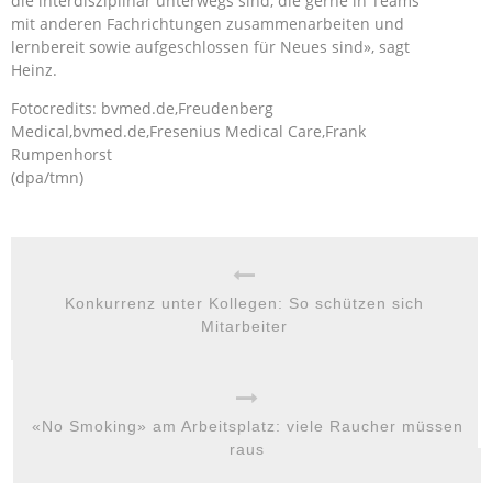
die interdisziplinär unterwegs sind, die gerne in Teams
mit anderen Fachrichtungen zusammenarbeiten und
lernbereit sowie aufgeschlossen für Neues sind», sagt
Heinz.
Fotocredits: bvmed.de,Freudenberg
Medical,bvmed.de,Fresenius Medical Care,Frank
Rumpenhorst
(dpa/tmn)
Konkurrenz unter Kollegen: So schützen sich
Mitarbeiter
«No Smoking» am Arbeitsplatz: viele Raucher müssen
raus