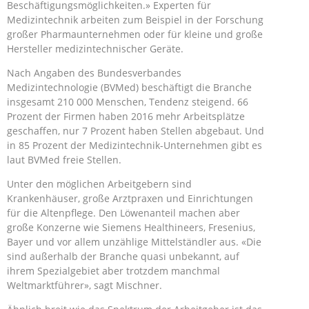
Beschäftigungsmöglichkeiten.» Experten für
Medizintechnik arbeiten zum Beispiel in der Forschung
großer Pharmaunternehmen oder für kleine und große
Hersteller medizintechnischer Geräte.
Nach Angaben des Bundesverbandes
Medizintechnologie (BVMed) beschäftigt die Branche
insgesamt 210 000 Menschen, Tendenz steigend. 66
Prozent der Firmen haben 2016 mehr Arbeitsplätze
geschaffen, nur 7 Prozent haben Stellen abgebaut. Und
in 85 Prozent der Medizintechnik-Unternehmen gibt es
laut BVMed freie Stellen.
Unter den möglichen Arbeitgebern sind
Krankenhäuser, große Arztpraxen und Einrichtungen
für die Altenpflege. Den Löwenanteil machen aber
große Konzerne wie Siemens Healthineers, Fresenius,
Bayer und vor allem unzählige Mittelständler aus. «Die
sind außerhalb der Branche quasi unbekannt, auf
ihrem Spezialgebiet aber trotzdem manchmal
Weltmarktführer», sagt Mischner.