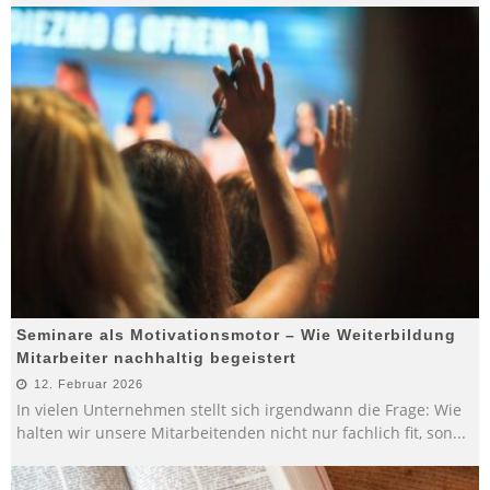
Seminare als Motivationsmotor – Wie Weiterbildung
Mitarbeiter nachhaltig begeistert
12. Februar 2026
In vielen Unternehmen stellt sich irgendwann die Frage: Wie
halten wir unsere Mitarbeitenden nicht nur fachlich fit, son
...