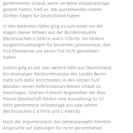
genommenen Urlaub, wenn sie keine Urlaubsanträge
gestellt hätten, hieß es. Die ausstehenden Urteile
dürften Folgen für Deutschland haben.
In den konkreten Fällen ging es zum einen um die
Klagen zweier Witwen aus der Bundesrepublik
(Rechtssachen C-569/16 und C-570/16). Sie fordern
Ausgleichszahlungen für bezahlten Jahresurlaub, den
ihre Ehemänner vor deren Tod nicht genommen
hatten.
Zudem ging es um zwei weitere Fälle aus Deutschland.
Ein ehemaliger Rechtsreferendar des Landes Berlin
hatte sich dafür entschieden, in den letzten fünf
Monaten seines Referendariats keinen Urlaub zu
beantragen. Und ein früherer Angestellter der Max-
Planck-Gesellschaft fordert eine Auszahlung für 51
nicht genommene Urlaubstage aus zwei Jahren
(Rechtssachen C-619/16 und C-684/16).
Nach der Argumentation des Generalanwalts könnten
Ansprüche auf Zahlungen für nicht genommenen