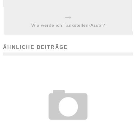
Wie werde ich Tankstellen-Azubi?
ÄHNLICHE BEITRÄGE
RÜCKZAHLUNG VON FORTBILDUNGSKOSTEN NICHT IMMER
RECHTENS