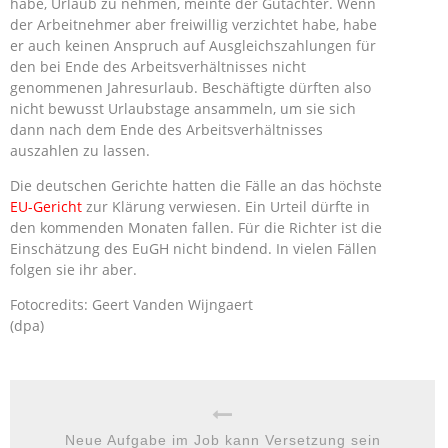
habe, Urlaub zu nehmen, meinte der Gutachter. Wenn
der Arbeitnehmer aber freiwillig verzichtet habe, habe
er auch keinen Anspruch auf Ausgleichszahlungen für
den bei Ende des Arbeitsverhältnisses nicht
genommenen Jahresurlaub. Beschäftigte dürften also
nicht bewusst Urlaubstage ansammeln, um sie sich
dann nach dem Ende des Arbeitsverhältnisses
auszahlen zu lassen.
Die deutschen Gerichte hatten die Fälle an das höchste
EU-Gericht
zur Klärung verwiesen. Ein Urteil dürfte in
den kommenden Monaten fallen. Für die Richter ist die
Einschätzung des EuGH nicht bindend. In vielen Fällen
folgen sie ihr aber.
Fotocredits: Geert Vanden Wijngaert
(dpa)
Neue Aufgabe im Job kann Versetzung sein