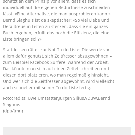
schätzt an dem Prinzip vor allem, dass es sich
individuell auf die eigenen Bedürfnisse zuschneiden
lässt: «Eine Alternative, die man ausprobieren kann.»
Bernd Slaghuis ist da skeptischer: «So viel Liebe und
Detailtreue in Listen zu stecken, dass sie ein ganzes
Buch ergeben, erfüllt das noch die Effizienz, die eine
Liste bringen soll?»
Stattdessen rät er zur Not-To-do-Liste: Die werde vor
allem dafür genutzt, sich Zeitfresser abzugewöhnen –
zum Beispiel Facebook-Surferei während der Arbeit.
Das könnte man sich auf einen Zettel schreiben und
diesen dort platzieren, wo man regelmäßig hinsieht.
Und wer sich die Zeitfresser abgewöhnt, wird vielleicht
auch schneller mit seiner To-do-Liste fertig.
Fotocredits: Uwe Umstätter,Jürgen Silius,VDBW,Bernd
Slaghuis
(dpa/tmn)