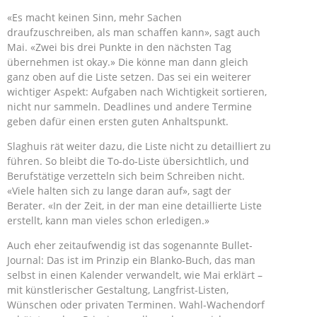
«Es macht keinen Sinn, mehr Sachen
draufzuschreiben, als man schaffen kann», sagt auch
Mai. «Zwei bis drei Punkte in den nächsten Tag
übernehmen ist okay.» Die könne man dann gleich
ganz oben auf die Liste setzen. Das sei ein weiterer
wichtiger Aspekt: Aufgaben nach Wichtigkeit sortieren,
nicht nur sammeln. Deadlines und andere Termine
geben dafür einen ersten guten Anhaltspunkt.
Slaghuis rät weiter dazu, die Liste nicht zu detailliert zu
führen. So bleibt die To-do-Liste übersichtlich, und
Berufstätige verzetteln sich beim Schreiben nicht.
«Viele halten sich zu lange daran auf», sagt der
Berater. «In der Zeit, in der man eine detaillierte Liste
erstellt, kann man vieles schon erledigen.»
Auch eher zeitaufwendig ist das sogenannte Bullet-
Journal: Das ist im Prinzip ein Blanko-Buch, das man
selbst in einen Kalender verwandelt, wie Mai erklärt –
mit künstlerischer Gestaltung, Langfrist-Listen,
Wünschen oder privaten Terminen. Wahl-Wachendorf