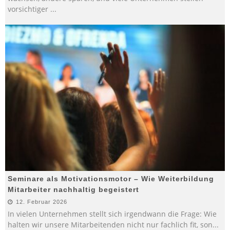
vorsichtiger
...
Seminare als Motivationsmotor – Wie Weiterbildung
Mitarbeiter nachhaltig begeistert
12. Februar 2026
In vielen Unternehmen stellt sich irgendwann die Frage: Wie
halten wir unsere Mitarbeitenden nicht nur fachlich fit, son
...