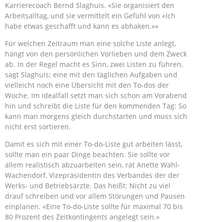
Karrierecoach Bernd Slaghuis. «Sie organisiert den
Arbeitsalltag, und sie vermittelt ein Gefühl von «Ich
habe etwas geschafft und kann es abhaken.»»
Für welchen Zeitraum man eine solche Liste anlegt,
hängt von den persönlichen Vorlieben und dem Zweck
ab. In der Regel macht es Sinn, zwei Listen zu führen,
sagt Slaghuis: eine mit den täglichen Aufgaben und
vielleicht noch eine Übersicht mit den To-dos der
Woche. Im Idealfall setzt man sich schon am Vorabend
hin und schreibt die Liste für den kommenden Tag: So
kann man morgens gleich durchstarten und muss sich
nicht erst sortieren.
Damit es sich mit einer To-do-Liste gut arbeiten lässt,
sollte man ein paar Dinge beachten. Sie sollte vor
allem realistisch abzuarbeiten sein, rät Anette Wahl-
Wachendorf, Vizepräsidentin des Verbandes der der
Werks- und Betriebsärzte. Das heißt: Nicht zu viel
drauf schreiben und vor allem Störungen und Pausen
einplanen. «Eine To-do-Liste sollte für maximal 70 bis
80 Prozent des Zeitkontingents angelegt sein.»