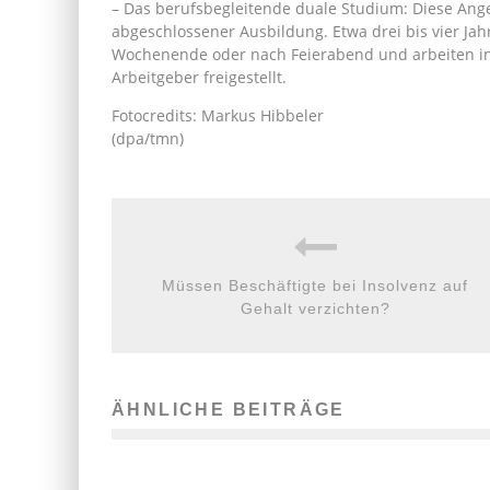
– Das berufsbegleitende duale Studium: Diese Angeb
abgeschlossener Ausbildung. Etwa drei bis vier Ja
Wochenende oder nach Feierabend und arbeiten in 
Arbeitgeber freigestellt.
Fotocredits: Markus Hibbeler
(dpa/tmn)
Müssen Beschäftigte bei Insolvenz auf
Gehalt verzichten?
ÄHNLICHE BEITRÄGE