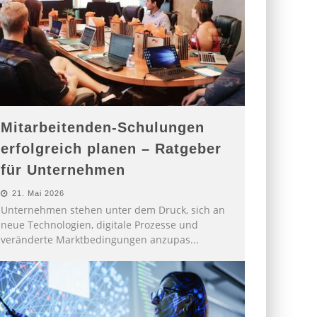
Mitarbeitenden-Schulungen
erfolgreich planen – Ratgeber
für Unternehmen
21. Mai 2026
Unternehmen stehen unter dem Druck, sich an
neue Technologien, digitale Prozesse und
veränderte Marktbedingungen anzupas
...