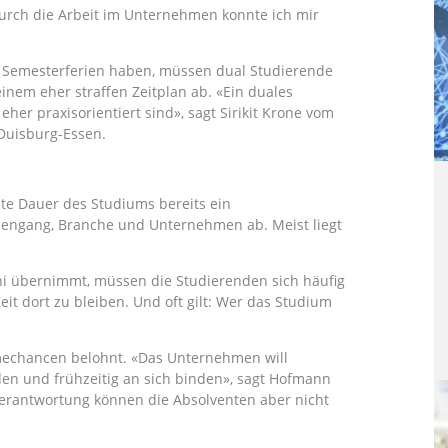
Durch die Arbeit im Unternehmen konnte ich mir
 Semesterferien haben, müssen dual Studierende
einem eher straffen Zeitplan ab. «Ein duales
eher praxisorientiert sind», sagt Sirikit Krone vom
 Duisburg-Essen.
e Dauer des Studiums bereits ein
udiengang, Branche und Unternehmen ab. Meist liegt
i übernimmt, müssen die Studierenden sich häufig
it dort zu bleiben. Und oft gilt: Wer das Studium
mechancen belohnt. «Das Unternehmen will
den und frühzeitig an sich binden», sagt Hofmann
Verantwortung können die Absolventen aber nicht