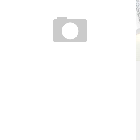
DER WEG ZUM SPRACHENKÖNNER
19. Februar 2018