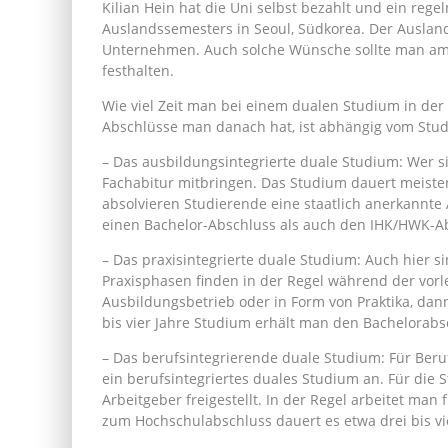
Kilian Hein hat die Uni selbst bezahlt und ein r
Auslandssemesters in Seoul, Südkorea. Der Auslan
Unternehmen. Auch solche Wünsche sollte man am 
festhalten.
Wie viel Zeit man bei einem dualen Studium in der
Abschlüsse man danach hat, ist abhängig vom Studi
– Das ausbildungsintegrierte duale Studium: Wer si
Fachabitur mitbringen. Das Studium dauert meiste
absolvieren Studierende eine staatlich anerkannte
einen Bachelor-Abschluss als auch den IHK/HWK-A
– Das praxisintegrierte duale Studium: Auch hier s
Praxisphasen finden in der Regel während der vorle
Ausbildungsbetrieb oder in Form von Praktika, da
bis vier Jahre Studium erhält man den Bachelorabs
– Das berufsintegrierende duale Studium: Für Beru
ein berufsintegriertes duales Studium an. Für die
Arbeitgeber freigestellt. In der Regel arbeitet man f
zum Hochschulabschluss dauert es etwa drei bis vie