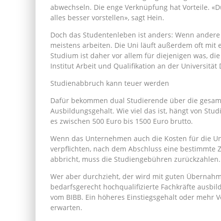
abwechseln. Die enge Verknüpfung hat Vorteile. «
alles besser vorstellen», sagt Hein.
Doch das Studentenleben ist anders: Wenn andere
meistens arbeiten. Die Uni läuft außerdem oft mit 
Studium ist daher vor allem für diejenigen was, die 
Institut Arbeit und Qualifikation an der Universität
Studienabbruch kann teuer werden
Dafür bekommen dual Studierende über die gesamt
Ausbildungsgehalt. Wie viel das ist, hängt von St
es zwischen 500 Euro bis 1500 Euro brutto.
Wenn das Unternehmen auch die Kosten für die Un
verpflichten, nach dem Abschluss eine bestimmte Ze
abbricht, muss die Studiengebühren zurückzahlen.
Wer aber durchzieht, der wird mit guten Übernah
bedarfsgerecht hochqualifizierte Fachkräfte ausbil
vom BIBB. Ein höheres Einstiegsgehalt oder mehr 
erwarten.