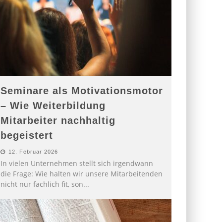
Seminare als Motivationsmotor
– Wie Weiterbildung
Mitarbeiter nachhaltig
begeistert
12. Februar 2026
In vielen Unternehmen stellt sich irgendwann
die Frage: Wie halten wir unsere Mitarbeitenden
nicht nur fachlich fit, son
...