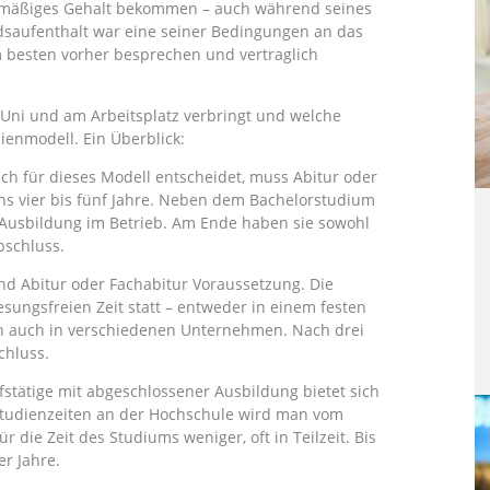
egelmäßiges Gehalt bekommen – auch während seines
dsaufenthalt war eine seiner Bedingungen an das
besten vorher besprechen und vertraglich
 Uni und am Arbeitsplatz verbringt und welche
enmodell. Ein Überblick:
ch für dieses Modell entscheidet, muss Abitur oder
ns vier bis fünf Jahre. Neben dem Bachelorstudium
 Ausbildung im Betrieb. Am Ende haben sie sowohl
bschluss.
ind Abitur oder Fachabitur Voraussetzung. Die
sungsfreien Zeit statt – entweder in einem festen
nn auch in verschiedenen Unternehmen. Nach drei
chluss.
fstätige mit abgeschlossener Ausbildung bietet sich
 Studienzeiten an der Hochschule wird man vom
ür die Zeit des Studiums weniger, oft in Teilzeit. Bis
r Jahre.