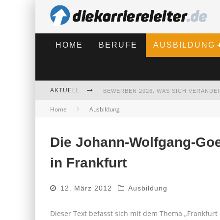
HOME
BERUFE
AUSBILDUNG
AKTUELL
BEWERBEN 2026: WAS SICH VERÄNDE
Home
Ausbildung
Die Johann-Wolfgang-Goet
in Frankfurt
12. März 2012
Ausbildung
Dieser Text befasst sich mit dem Thema „Frankfurt