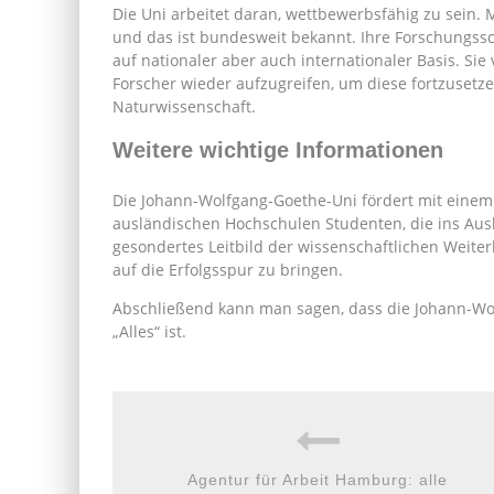
Die Uni arbeitet daran, wettbewerbsfähig zu sein. 
und das ist bundesweit bekannt. Ihre Forschungss
auf nationaler aber auch internationaler Basis. Si
Forscher wieder aufzugreifen, um diese fortzusetzen
Naturwissenschaft.
Weitere wichtige Informationen
Die Johann-Wolfgang-Goethe-Uni fördert mit eine
ausländischen Hochschulen Studenten, die ins Aus
gesondertes Leitbild der wissenschaftlichen Weite
auf die Erfolgsspur zu bringen.
Abschließend kann man sagen, dass die Johann-Wolf
„Alles“ ist.
Agentur für Arbeit Hamburg: alle