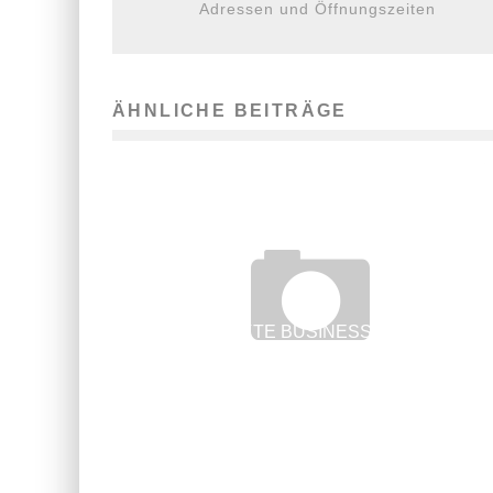
Adressen und Öffnungszeiten
ÄHNLICHE BEITRÄGE
DAS PERFEKTE BUSINESS-OUTFIT FÜR
FRAUEN
29. Mai 2012