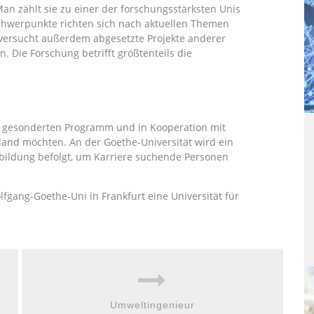
Man zählt sie zu einer der forschungsstärksten Unis
chwerpunkte richten sich nach aktuellen Themen
e versucht außerdem abgesetzte Projekte anderer
. Die Forschung betrifft größtenteils die
m gesonderten Programm und in Kooperation mit
land möchten. An der Goethe-Universität wird ein
rbildung befolgt, um Karriere suchende Personen
gang-Goethe-Uni in Frankfurt eine Universität für
Umweltingenieur