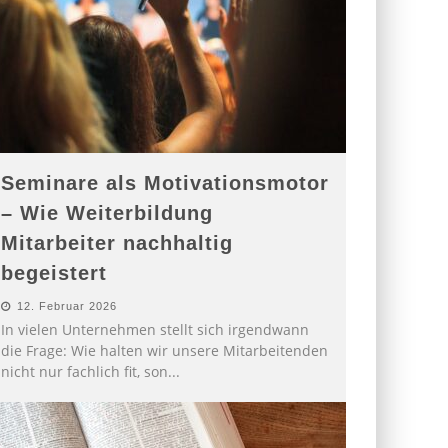
Seminare als Motivationsmotor
– Wie Weiterbildung
Mitarbeiter nachhaltig
begeistert
12. Februar 2026
In vielen Unternehmen stellt sich irgendwann
die Frage: Wie halten wir unsere Mitarbeitenden
nicht nur fachlich fit, son
...