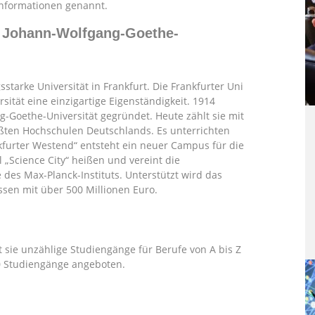
Informationen genannt.
e Johann-Wolfgang-Goethe-
tarke Universität in Frankfurt. Die Frankfurter Uni
sität eine einzigartige Eigenständigkeit. 1914
-Goethe-Universität gegründet. Heute zählt sie mit
ößten Hochschulen Deutschlands. Es unterrichten
kfurter Westend“ entsteht ein neuer Campus für die
 „Science City“ heißen und vereint die
des Max-Planck-Instituts. Unterstützt wird das
sen mit über 500 Millionen Euro.
t sie unzählige Studiengänge für Berufe von A bis Z
0 Studiengänge angeboten.