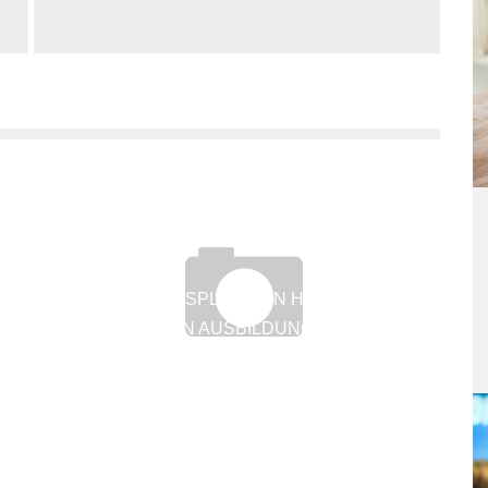
AUSBILDUNGSPLÄTZE IN HAMBURG: DIE
BELIEBTESTEN AUSBILDUNGSBERUFE AN
DER WATERKANT
3. März 2012