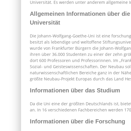
Universität. Es werden unter anderem allgemeine 
Allgemeinen Informationen über di
Universität
Die Johann-Wolfgang-Goethe-Uni ist eine forschungss
besitzt als lebendige und weltoffene Stiftungsuniver
wurde von Frankfurter Bürgern die Johann-Wolfgang
ihren über 36.000 Studenten zu einer der zehn gr
dort 600 Professoren und Professorinnen. Im „Fran
Sozial- und Geisteswissenschaften. Der Neubau soll
naturwissenschaftlichen Bereiche ganz in der Nähe 
größte Neubau-Projekt Europas durch das Land Hes
Informationen über das Studium
Da die Uni eine der größten Deutschlands ist, biete
an. In 16 verschiedenen Fachbereichen werden 17
Informationen über die Forschung