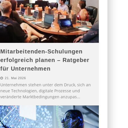
Mitarbeitenden-Schulungen
erfolgreich planen – Ratgeber
für Unternehmen
21. Mai 2026
Unternehmen stehen unter dem Druck, sich an
neue Technologien, digitale Prozesse und
veränderte Marktbedingungen anzupas
...