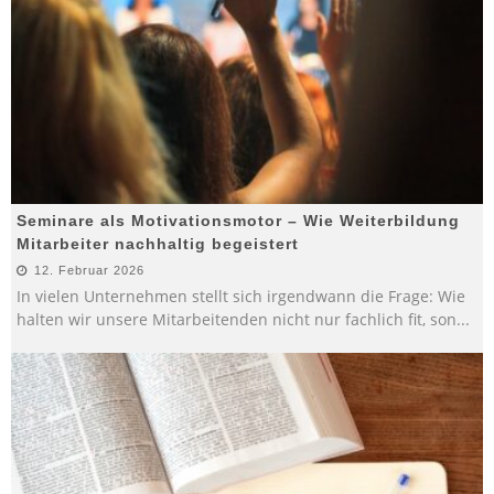
Seminare als Motivationsmotor – Wie Weiterbildung
Mitarbeiter nachhaltig begeistert
12. Februar 2026
In vielen Unternehmen stellt sich irgendwann die Frage: Wie
halten wir unsere Mitarbeitenden nicht nur fachlich fit, son
...