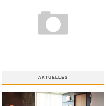
AGENTUR FÜR ARBEIT HAMBURG: ALLE ADRESSEN UND
ÖFFNUNGSZEITEN
12. März 2012
AKTUELLES