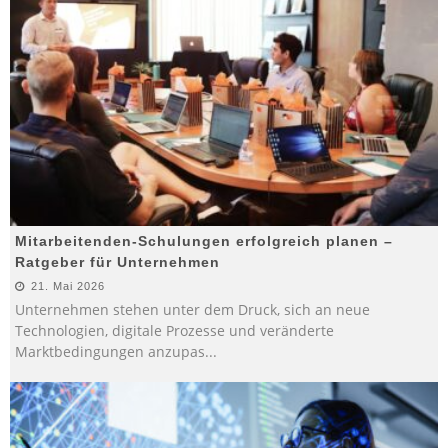
Mitarbeitenden-Schulungen erfolgreich planen –
Ratgeber für Unternehmen
21. Mai 2026
Unternehmen stehen unter dem Druck, sich an neue
Technologien, digitale Prozesse und veränderte
Marktbedingungen anzupas
...