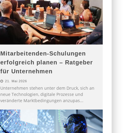
Mitarbeitenden-Schulungen
erfolgreich planen – Ratgeber
für Unternehmen
21. Mai 2026
Unternehmen stehen unter dem Druck, sich an
neue Technologien, digitale Prozesse und
veränderte Marktbedingungen anzupas
...