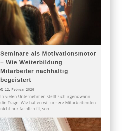
Seminare als Motivationsmotor
– Wie Weiterbildung
Mitarbeiter nachhaltig
begeistert
12. Februar 2026
In vielen Unternehmen stellt sich irgendwann
die Frage: Wie halten wir unsere Mitarbeitenden
nicht nur fachlich fit, son
...