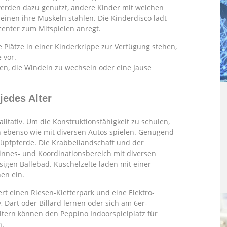
werden dazu genutzt, andere Kinder mit weichen
leinen ihre Muskeln stählen. Die Kinderdisco lädt
center zum Mitspielen anregt.
ie Plätze in einer Kinderkrippe zur Verfügung stehen,
 vor.
llen, die Windeln zu wechseln oder eine Jause
jedes Alter
litativ. Um die Konstruktionsfähigkeit zu schulen,
 ebenso wie mit diversen Autos spielen. Genügend
üpfpferde. Die Krabbellandschaft und der
nnes- und Koordinationsbereich mit diversen
sigen Bällebad. Kuschelzelte laden mit einer
en ein.
rt einen Riesen-Kletterpark und eine Elektro-
 Dart oder Billard lernen oder sich am 6er-
ltern können den Peppino Indoorspielplatz für
n.