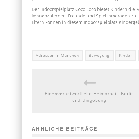
Der Indoorspielplatz Coco Loco bietet Kindern die M
kennenzulernen, Freunde und Spielkameraden zu tr
Eltern können in diesem Indoorspielplatz Kindergeb
Adressen in München
Bewegung
Kinder
Eigenverantwortliche Heimarbeit: Berlin
und Umgebung
ÄHNLICHE BEITRÄGE