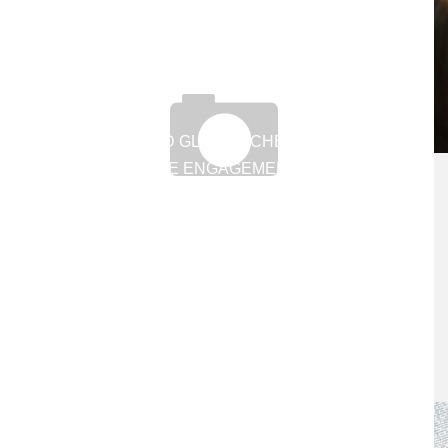
SPIELEN UND GLÜCK SCHENKEN – DAS
SOZIALE ENGAGEMENT DER
LOTTERIEGESELLSCHAFTEN
27. Februar 2013