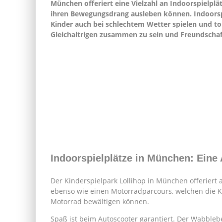
München offeriert eine Vielzahl an Indoorspielplä
ihren Bewegungsdrang ausleben können. Indoorspie
Kinder auch bei schlechtem Wetter spielen und to
Gleichaltrigen zusammen zu sein und Freundschaf
Indoorspielplätze in München: Eine
Der Kinderspielpark Lollihop in München offeriert
ebenso wie einen Motorradparcours, welchen die K
Motorrad bewältigen können.
Spaß ist beim Autoscooter garantiert. Der Wabbleber