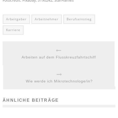
Fotocredit: Pixabay, 3190242, StarFlames
Arbeitgeber
Arbeitnehmer
Berufseinstieg
Karriere
Arbeiten auf dem Flusskreuzfahrtschiff
Wie werde ich Mikrotechnologe/in?
ÄHNLICHE BEITRÄGE