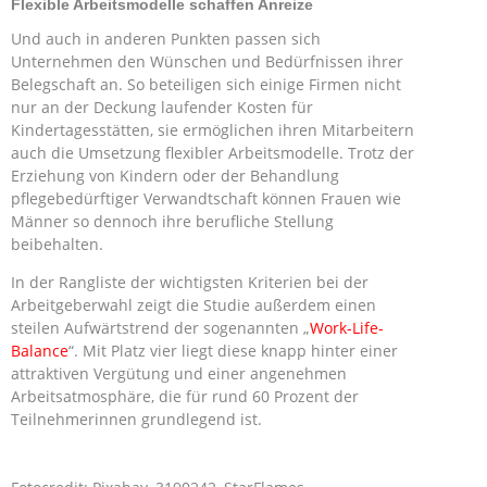
Flexible Arbeitsmodelle schaffen Anreize
Und auch in anderen Punkten passen sich
Unternehmen den Wünschen und Bedürfnissen ihrer
Belegschaft an. So beteiligen sich einige Firmen nicht
nur an der Deckung laufender Kosten für
Kindertagesstätten, sie ermöglichen ihren Mitarbeitern
auch die Umsetzung flexibler Arbeitsmodelle. Trotz der
Erziehung von Kindern oder der Behandlung
pflegebedürftiger Verwandtschaft können Frauen wie
Männer so dennoch ihre berufliche Stellung
beibehalten.
In der Rangliste der wichtigsten Kriterien bei der
Arbeitgeberwahl zeigt die Studie außerdem einen
steilen Aufwärtstrend der sogenannten „
Work-Life-
Balance
“. Mit Platz vier liegt diese knapp hinter einer
attraktiven Vergütung und einer angenehmen
Arbeitsatmosphäre, die für rund 60 Prozent der
Teilnehmerinnen grundlegend ist.