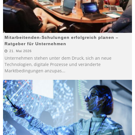
Mitarbeitenden-Schulungen erfolgreich planen –
Ratgeber für Unternehmen
21. Mai 2026
Unternehmen stehen unter dem Druck, sich an neue
Technologien, digitale Prozesse und veränderte
Marktbedingungen anzupas
...