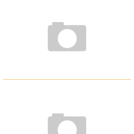
DACHDECKER – AUSBILDUNG UND VERDIENST
20. Juli 2009