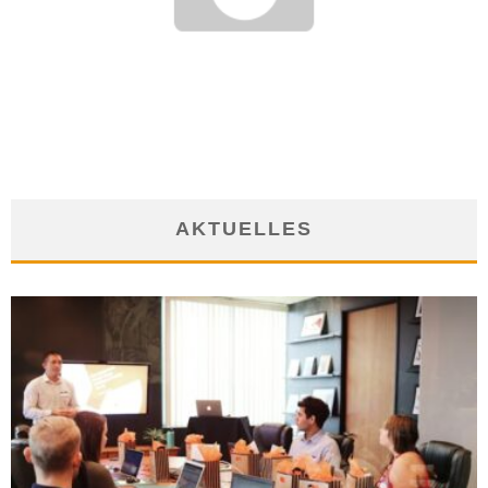
ANONYME BEWERBUNG – EIN MODELL MIT ZUKUNFT?
4. August 2011
AKTUELLES