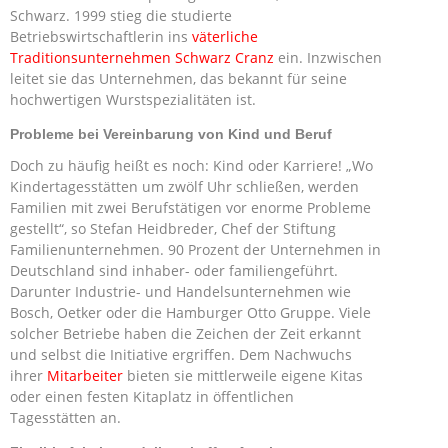
Schwarz. 1999 stieg die studierte
Betriebswirtschaftlerin ins
väterliche
Traditionsunternehmen Schwarz Cranz
ein. Inzwischen
leitet sie das Unternehmen, das bekannt für seine
hochwertigen Wurstspezialitäten ist.
Probleme bei Vereinbarung von Kind und Beruf
Doch zu häufig heißt es noch: Kind oder Karriere! „Wo
Kindertagesstätten um zwölf Uhr schließen, werden
Familien mit zwei Berufstätigen vor enorme Probleme
gestellt“, so Stefan Heidbreder, Chef der Stiftung
Familienunternehmen. 90 Prozent der Unternehmen in
Deutschland sind inhaber- oder familiengeführt.
Darunter Industrie- und Handelsunternehmen wie
Bosch, Oetker oder die Hamburger Otto Gruppe. Viele
solcher Betriebe haben die Zeichen der Zeit erkannt
und selbst die Initiative ergriffen. Dem Nachwuchs
ihrer
Mitarbeiter
bieten sie mittlerweile eigene Kitas
oder einen festen Kitaplatz in öffentlichen
Tagesstätten an.