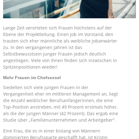
Lange Zeit verorteten sich Frauen höchstens auf der
Ebene der Projektleitung. Einen Job im Vorstand, den
trauten sich eher männliche als weibliche Jobanwärter
zu. In den vergangenen Jahren ist das
Selbstbewusstsein junger Frauen jedoch deutlich
angestiegen. Viele von ihnen finden sich inzwischen in
Spitzenpositionen wieder!
Mehr Frauen im Chefsessel
Siedelten sich viele jungen Frauen in der
Vergangenheit eher im mittleren Management an, liegt
die Anzahl weiblicher Berufsanfängerinnen, die eine
Top-Position anstreben, mit 49 Prozent erstmals höher,
als die der jungen Männer (42 Prozent). Das ergab eine
Studie über „Familienunternehmen und Arbeitgeber“.
Eine Frau, die es in einer bislang von Männern
dominierten Berufssparte geschafft hat, ist Kristin