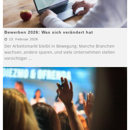
Bewerben 2026: Was sich verändert hat
13. Februar 2026
Der Arbeitsmarkt bleibt in Bewegung: Manche Branchen
wachsen, andere sparen, und viele Unternehmen stellen
vorsichtiger
...