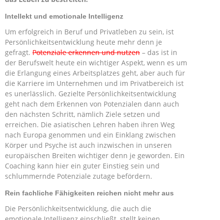
Intellekt und emotionale Intelligenz
Um erfolgreich in Beruf und Privatleben zu sein, ist
Persönlichkeitsentwicklung heute mehr denn je
gefragt.
Potenziale erkennen und nutzen
– das ist in
der Berufswelt heute ein wichtiger Aspekt, wenn es um
die Erlangung eines Arbeitsplatzes geht, aber auch für
die Karriere im Unternehmen und im Privatbereich ist
es unerlässlich. Gezielte Persönlichkeitsentwicklung
geht nach dem Erkennen von Potenzialen dann auch
den nächsten Schritt, nämlich Ziele setzen und
erreichen. Die asiatischen Lehren haben ihren Weg
nach Europa genommen und ein Einklang zwischen
Körper und Psyche ist auch inzwischen in unseren
europäischen Breiten wichtiger denn je geworden. Ein
Coaching kann hier ein guter Einstieg sein und
schlummernde Potenziale zutage befördern.
Rein fachliche Fähigkeiten reichen nicht mehr aus
Die Persönlichkeitsentwicklung, die auch die
emotionale Intelligenz einschließt, stellt keinen