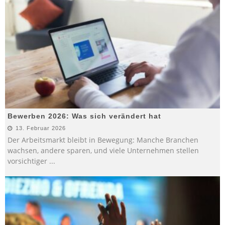
Bewerben 2026: Was sich verändert hat
13. Februar 2026
Der Arbeitsmarkt bleibt in Bewegung: Manche Branchen
wachsen, andere sparen, und viele Unternehmen stellen
vorsichtiger
...