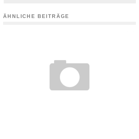
ÄHNLICHE BEITRÄGE
MASCHINENBAUINGENIEUR
18. März 2012