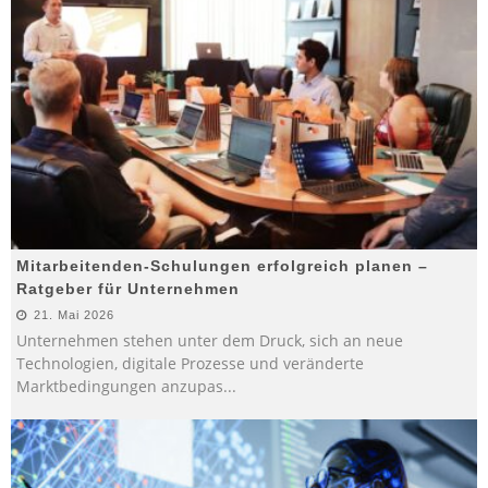
Mitarbeitenden-Schulungen erfolgreich planen –
Ratgeber für Unternehmen
21. Mai 2026
Unternehmen stehen unter dem Druck, sich an neue
Technologien, digitale Prozesse und veränderte
Marktbedingungen anzupas
...