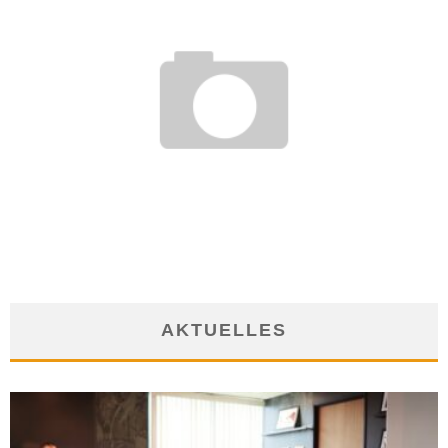
INGENIEURKARRIERE IM AUSLAND
5. April 2012
AKTUELLES