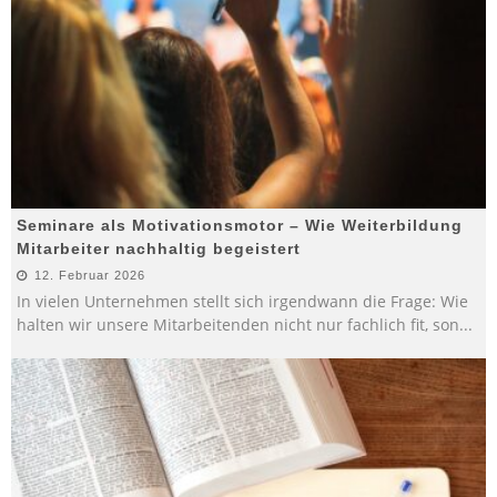
Seminare als Motivationsmotor – Wie Weiterbildung
Mitarbeiter nachhaltig begeistert
12. Februar 2026
In vielen Unternehmen stellt sich irgendwann die Frage: Wie
halten wir unsere Mitarbeitenden nicht nur fachlich fit, son
...