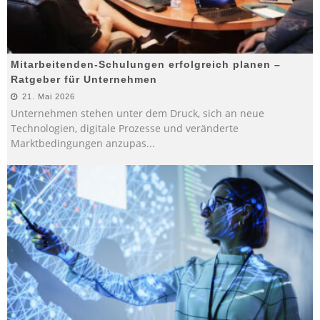
Mitarbeitenden-Schulungen erfolgreich planen –
Ratgeber für Unternehmen
21. Mai 2026
Unternehmen stehen unter dem Druck, sich an neue
Technologien, digitale Prozesse und veränderte
Marktbedingungen anzupas
...