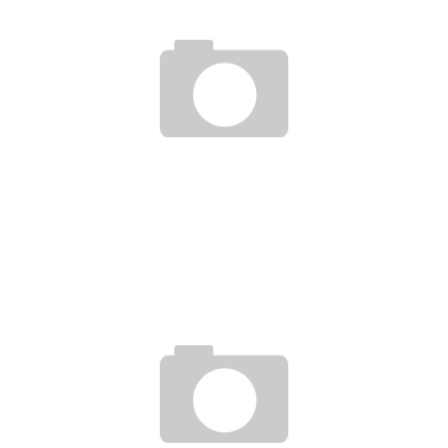
„GENERATION PRAKTIKUM“ ENDLICH VORBEI?
20. Dezember 2013