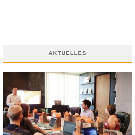
UNBEZAHLTE PRAKTIKA – MODERNE SKLAVEREI?
22. September 2011
AKTUELLES