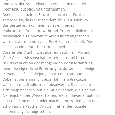
und 21% der Architekten ein Praktikum nach der
Hochschulausbildung unternähmen.
Doch das ist meines Erachtens nicht der Punkt.
Tatsache ist, dass erst seit dem die Diskussion im
Bundestag angekommen ist, es ein neues
Praktikumsgefühl gibt. Während früher Praktikanten
tatsächlich als unbezahlte Arbeitskraft angesehen
wurden, werden nun viele Praktikanten bezahlt. Dies
ist schon ein deutlicher Unterschied.
Dass es der Vita hilft, ist aber eindeutig ein Vorteil.
Viele Geisteswissenschaftler scheitern mit ihrer
Berufswahl oft an der mangelnden Berufserfahrung,
denn die eigentliche Erfahrung, so äußern sich einige
Personalchefs, ist diejenige nach dem Studium.
Dabei ist ohnehin nicht jeder fähig ein Praktikum
während des Studiums zu absolvieren. Das bezieht
sich hauptsächlich, auf die Studierenden, die sich mit
Nebenjobs über Wasser halten. Wer in dieser Situation
ein Praktikum macht, oder machen muss, dem geht das
schon an die Psyche. Von dem fehlenden sozialen
Leben mal ganz abgesehen.