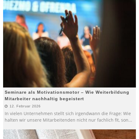
Seminare als Motivationsmotor – Wie Weiterbildung
Mitarbeiter nachhaltig begeistert
12. Februar 2026
In vielen Unternehmen stellt sich irgendwann die Frage: Wie
halten wir unsere Mitarbeitenden nicht nur fachlich fit, son
...