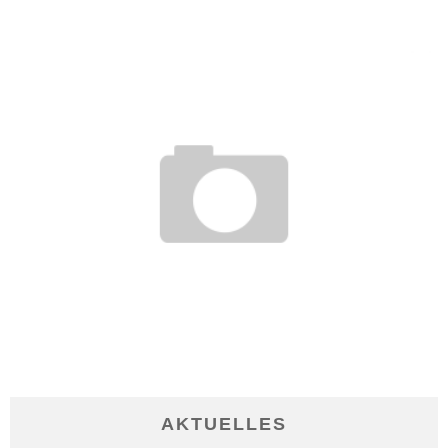
30. Juni 2013
KARRIERE MACHEN MIT EINEM PERSONAL COACH
10. März 2014
AKTUELLES