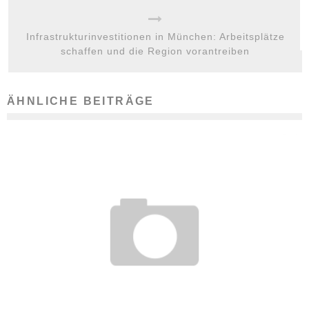
Infrastrukturinvestitionen in München: Arbeitsplätze
schaffen und die Region vorantreiben
ÄHNLICHE BEITRÄGE
BERUFSPORTRÄT LOGISTIKER/IN – AUSBILDUNG, TÄTIGKEIT,
KARRIERECHANCEN