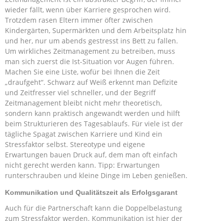
wieder fällt, wenn über Karriere gesprochen wird.
Trotzdem rasen Eltern immer öfter zwischen
Kindergärten, Supermärkten und dem Arbeitsplatz hin
und her, nur um abends gestresst ins Bett zu fallen.
Um wirkliches Zeitmanagement zu betreiben, muss
man sich zuerst die Ist-Situation vor Augen führen.
Machen Sie eine Liste, wofür bei Ihnen die Zeit
„draufgeht“. Schwarz auf Weiß erkennt man Defizite
und Zeitfresser viel schneller, und der Begriff
Zeitmanagement bleibt nicht mehr theoretisch,
sondern kann praktisch angewandt werden und hilft
beim Strukturieren des Tagesablaufs. Für viele ist der
tägliche Spagat zwischen Karriere und Kind ein
Stressfaktor selbst. Stereotype und eigene
Erwartungen bauen Druck auf, dem man oft einfach
nicht gerecht werden kann. Tipp: Erwartungen
runterschrauben und kleine Dinge im Leben genießen.
Kommunikation und Qualitätszeit als Erfolgsgarant
Auch für die Partnerschaft kann die Doppelbelastung
zum Stressfaktor werden. Kommunikation ist hier der