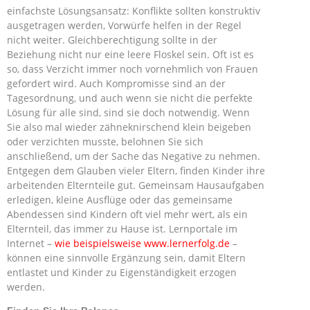
einfachste Lösungsansatz: Konflikte sollten konstruktiv
ausgetragen werden, Vorwürfe helfen in der Regel
nicht weiter. Gleichberechtigung sollte in der
Beziehung nicht nur eine leere Floskel sein. Oft ist es
so, dass Verzicht immer noch vornehmlich von Frauen
gefordert wird. Auch Kompromisse sind an der
Tagesordnung, und auch wenn sie nicht die perfekte
Lösung für alle sind, sind sie doch notwendig. Wenn
Sie also mal wieder zähneknirschend klein beigeben
oder verzichten musste, belohnen Sie sich
anschließend, um der Sache das Negative zu nehmen.
Entgegen dem Glauben vieler Eltern, finden Kinder ihre
arbeitenden Elternteile gut. Gemeinsam Hausaufgaben
erledigen, kleine Ausflüge oder das gemeinsame
Abendessen sind Kindern oft viel mehr wert, als ein
Elternteil, das immer zu Hause ist. Lernportale im
Internet –
wie beispielsweise www.lernerfolg.de
–
können eine sinnvolle Ergänzung sein, damit Eltern
entlastet und Kinder zu Eigenständigkeit erzogen
werden.