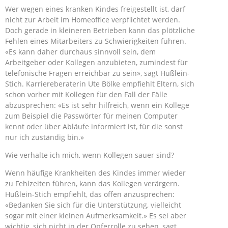
Wer wegen eines kranken Kindes freigestellt ist, darf
nicht zur Arbeit im Homeoffice verpflichtet werden.
Doch gerade in kleineren Betrieben kann das plötzliche
Fehlen eines Mitarbeiters zu Schwierigkeiten führen.
«Es kann daher durchaus sinnvoll sein, dem
Arbeitgeber oder Kollegen anzubieten, zumindest für
telefonische Fragen erreichbar zu sein», sagt Hußlein-
Stich. Karriereberaterin Ute Bölke empfiehlt Eltern, sich
schon vorher mit Kollegen für den Fall der Fälle
abzusprechen: «Es ist sehr hilfreich, wenn ein Kollege
zum Beispiel die Passwörter für meinen Computer
kennt oder über Abläufe informiert ist, für die sonst
nur ich zuständig bin.»
Wie verhalte ich mich, wenn Kollegen sauer sind?
Wenn häufige Krankheiten des Kindes immer wieder
zu Fehlzeiten führen, kann das Kollegen verärgern.
Hußlein-Stich empfiehlt, das offen anzusprechen:
«Bedanken Sie sich für die Unterstützung, vielleicht
sogar mit einer kleinen Aufmerksamkeit.» Es sei aber
wichtig, sich nicht in der Opferrolle zu sehen, sagt