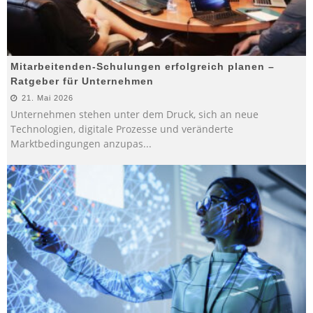
Mitarbeitenden-Schulungen erfolgreich planen –
Ratgeber für Unternehmen
21. Mai 2026
Unternehmen stehen unter dem Druck, sich an neue
Technologien, digitale Prozesse und veränderte
Marktbedingungen anzupas
...