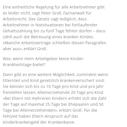
Eine einheitliche Regelung für alle Arbeitnehmer gibt
es leider nicht, sagt Peter Groll, Fachanwalt für
Arbeitsrecht. Das Gesetz sagt lediglich, dass
Arbeitnehmer in Notsituationen bei fortlaufender
Gehaltszahlung bis zu fünf Tage fehlen dürfen – dazu
zählt auch die Betreuung eines kranken Kindes.
«Manche Arbeitsverträge schließen diesen Paragrafen
aber aus», erklärt Groll.
Was, wenn mein Arbeitgeber keine Kinder-
Krankheitstage bietet?
Dann gibt es eine weitere Möglichkeit, zumindest wenn
Elternteil und Kind gesetzlich krankenversichert sind:
Sie können sich bis zu 10 Tage pro Kind und pro Jahr
freistellen lassen, Alleinerziehende 20 Tage pro Kind.
«Bei Eltern mit mehreren Kindern erhöht sich die Zahl
der Tage auf maximal 25 Tage bei Ehepaaren und 50
Tage bei Alleinerziehenden», erklärt Groll. Für die
Fehlzeit haben Eltern Anspruch auf das
Kinderkrankengeld der Krankenkasse.