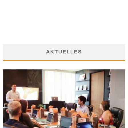
REBRANDING: AUS ALT MACH NEU
21. März 2008
AKTUELLES