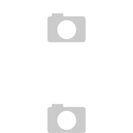
WIE VIEL ÜBERWACHUNG DURCH DEN ARBEITGEBER IST
ERLAUBT?
18. Juni 2018