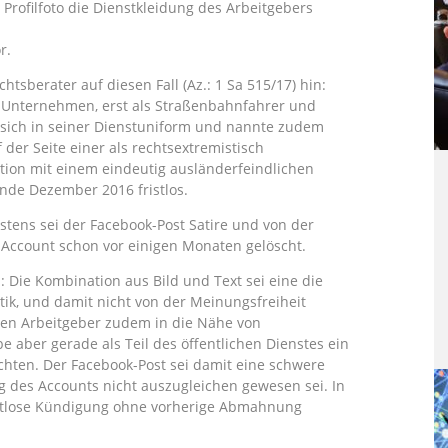
 Profilfoto die Dienstkleidung des Arbeitgebers
r.
tsberater auf diesen Fall (Az.: 1 Sa 515/17) hin:
es Unternehmen, erst als Straßenbahnfahrer und
r sich in seiner Dienstuniform und nannte zudem
 der Seite einer als rechtsextremistisch
ation mit einem eindeutig ausländerfeindlichen
nde Dezember 2016 fristlos.
stens sei der Facebook-Post Satire und von der
 Account schon vor einigen Monaten gelöscht.
 Die Kombination aus Bild und Text sei eine die
ik, und damit nicht von der Meinungsfreiheit
nen Arbeitgeber zudem in die Nähe von
e aber gerade als Teil des öffentlichen Dienstes ein
chten. Der Facebook-Post sei damit eine schwere
g des Accounts nicht auszugleichen gewesen sei. In
ristlose Kündigung ohne vorherige Abmahnung