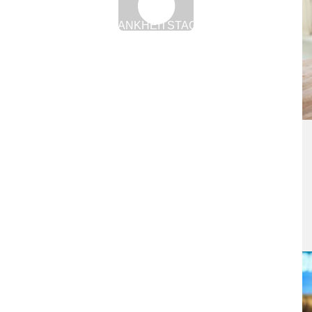
VIELE KRANKHEITSTAGE: NICHT
AUTOMATISCH GRUND FÜR KÜNDIGUNG
30. Juli 2019