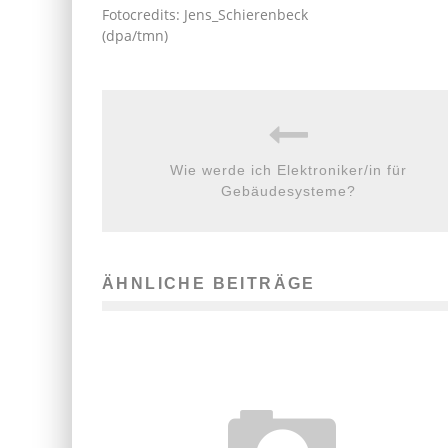
Fotocredits: Jens_Schierenbeck
(dpa/tmn)
Wie werde ich Elektroniker/in für
Gebäudesysteme?
ÄHNLICHE BEITRÄGE