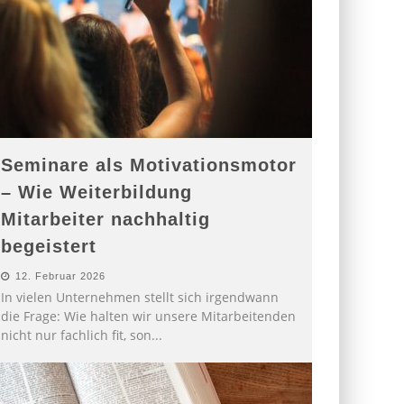
Seminare als Motivationsmotor
– Wie Weiterbildung
Mitarbeiter nachhaltig
begeistert
12. Februar 2026
In vielen Unternehmen stellt sich irgendwann
die Frage: Wie halten wir unsere Mitarbeitenden
nicht nur fachlich fit, son
...