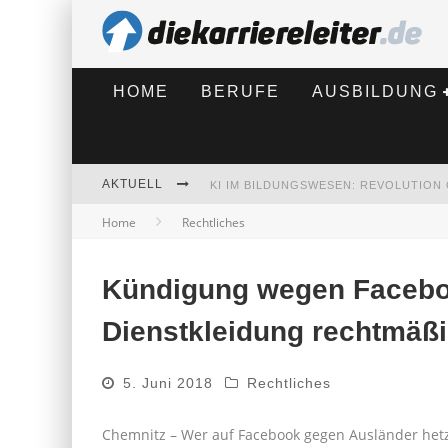
HOME
BERUFE
AUSBILDUNG
AKTUELL
Home
Rechtliches
BEWERBEN 2026: WAS SICH VERÄNDE
Kündigung wegen Facebo
Dienstkleidung rechtmäß
5. Juni 2018
Rechtliches
Chemnitz – Wer auf Facebook gegen Ausländer hetz