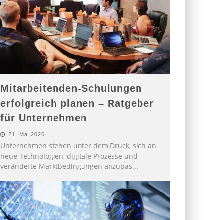
Mitarbeitenden-Schulungen
erfolgreich planen – Ratgeber
für Unternehmen
21. Mai 2026
Unternehmen stehen unter dem Druck, sich an
neue Technologien, digitale Prozesse und
veränderte Marktbedingungen anzupas
...