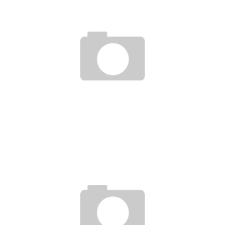
URLAUB KANN BEI LANGER KRANKHEIT VERFALLEN
15. November 2019