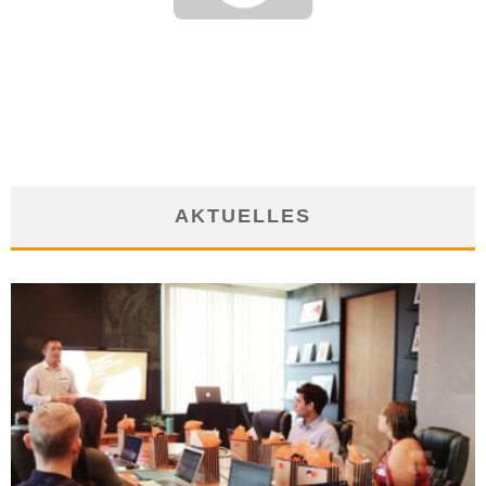
KÜNDIGUNG WEGEN UMORGANISATION: ARBEITGEBER MUSS
BEGRÜNDEN
22. November 2016
AKTUELLES