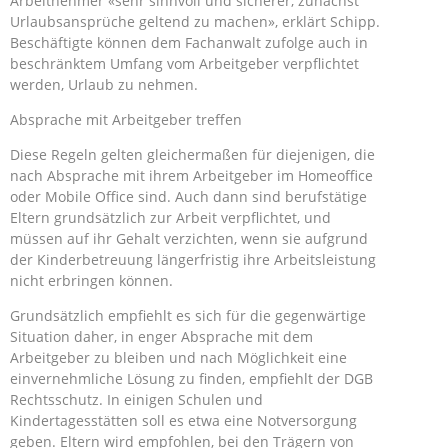
Arbeitnehmer «sehr sinnvoll und sicherer, zunächst
Urlaubsansprüche geltend zu machen», erklärt Schipp.
Beschäftigte können dem Fachanwalt zufolge auch in
beschränktem Umfang vom Arbeitgeber verpflichtet
werden, Urlaub zu nehmen.
Absprache mit Arbeitgeber treffen
Diese Regeln gelten gleichermaßen für diejenigen, die
nach Absprache mit ihrem Arbeitgeber im Homeoffice
oder Mobile Office sind. Auch dann sind berufstätige
Eltern grundsätzlich zur Arbeit verpflichtet, und
müssen auf ihr Gehalt verzichten, wenn sie aufgrund
der Kinderbetreuung längerfristig ihre Arbeitsleistung
nicht erbringen können.
Grundsätzlich empfiehlt es sich für die gegenwärtige
Situation daher, in enger Absprache mit dem
Arbeitgeber zu bleiben und nach Möglichkeit eine
einvernehmliche Lösung zu finden, empfiehlt der DGB
Rechtsschutz. In einigen Schulen und
Kindertagesstätten soll es etwa eine Notversorgung
geben. Eltern wird empfohlen, bei den Trägern von