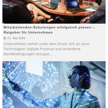
Mitarbeitenden-Schulungen erfolgreich planen –
Ratgeber für Unternehmen
21. Mai 2026
Unternehmen stehen unter dem Druck, sich an neue
Technologien, digitale Prozesse und veränderte
Marktbedingungen anzupas
...