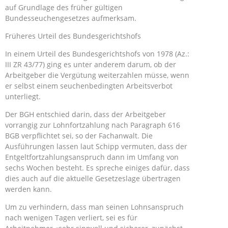
auf Grundlage des früher gültigen
Bundesseuchengesetzes aufmerksam.
Früheres Urteil des Bundesgerichtshofs
In einem Urteil des Bundesgerichtshofs von 1978 (Az.:
III ZR 43/77) ging es unter anderem darum, ob der
Arbeitgeber die Vergütung weiterzahlen müsse, wenn
er selbst einem seuchenbedingten Arbeitsverbot
unterliegt.
Der BGH entschied darin, dass der Arbeitgeber
vorrangig zur Lohnfortzahlung nach Paragraph 616
BGB verpflichtet sei, so der Fachanwalt. Die
Ausführungen lassen laut Schipp vermuten, dass der
Entgeltfortzahlungsanspruch dann im Umfang von
sechs Wochen besteht. Es spreche einiges dafür, dass
dies auch auf die aktuelle Gesetzeslage übertragen
werden kann.
Um zu verhindern, dass man seinen Lohnsanspruch
nach wenigen Tagen verliert, sei es für