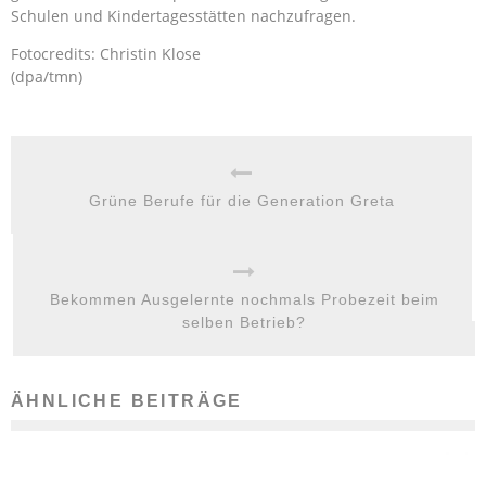
Schulen und Kindertagesstätten nachzufragen.
Fotocredits: Christin Klose
(dpa/tmn)
Grüne Berufe für die Generation Greta
Bekommen Ausgelernte nochmals Probezeit beim
selben Betrieb?
ÄHNLICHE BEITRÄGE