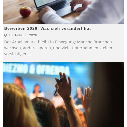
Bewerben 2026: Was sich verändert hat
13. Februar 2026
Der Arbeitsmarkt bleibt in Bewegung: Manche Branchen
wachsen, andere sparen, und viele Unternehmen stellen
vorsichtiger
...