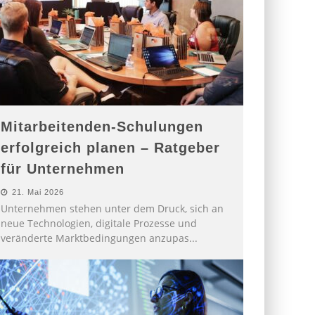
Mitarbeitenden-Schulungen
erfolgreich planen – Ratgeber
für Unternehmen
21. Mai 2026
Unternehmen stehen unter dem Druck, sich an
neue Technologien, digitale Prozesse und
veränderte Marktbedingungen anzupas
...