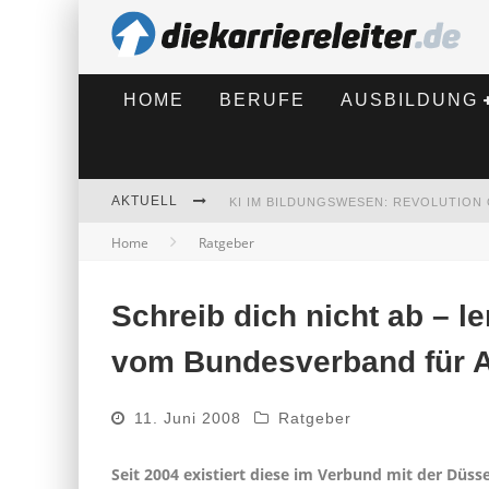
HOME
BERUFE
AUSBILDUNG
AKTUELL
Home
Ratgeber
BEWERBEN 2026: WAS SICH VERÄNDE
Schreib dich nicht ab – l
vom Bundesverband für A
11. Juni 2008
Ratgeber
Seit 2004 existiert diese im Verbund mit der Düs