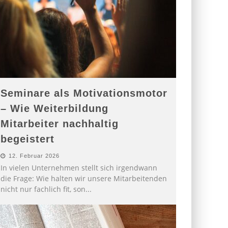
Seminare als Motivationsmotor
– Wie Weiterbildung
Mitarbeiter nachhaltig
begeistert
12. Februar 2026
In vielen Unternehmen stellt sich irgendwann
die Frage: Wie halten wir unsere Mitarbeitenden
nicht nur fachlich fit, son
...