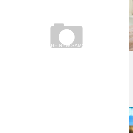
UNBOXING THE NEW SAMSUNG OMNIA
I900 – EINE INNOVATIVE HANDY WERBUNG
8. September 2008