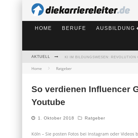
HOME
BERUFE
AUSBILDUNG
AKTUELL
Home
Ratgeber
BEWERBEN 2026: WAS SICH VERÄNDE
So verdienen Influencer 
Youtube
1. Oktober 2018
Ratgeber
Köln – Sie posten Fotos bei Instagram oder Videos