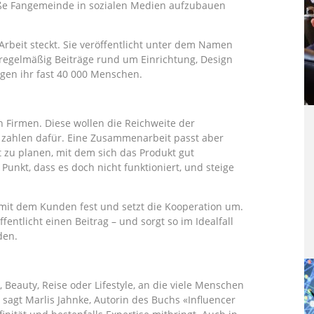
oße Fangemeinde in sozialen Medien aufzubauen
Arbeit steckt. Sie veröffentlicht unter dem Namen
regelmäßig Beiträge rund um Einrichtung, Design
lgen ihr fast 40 000 Menschen.
Firmen. Diese wollen die Reichweite der
d zahlen dafür. Eine Zusammenarbeit passt aber
 zu planen, mit dem sich das Produkt gut
unkt, dass es doch nicht funktioniert, und steige
ch mit dem Kunden fest und setzt die Kooperation um.
öffentlicht einen Beitrag – und sorgt so im Idealfall
den.
 Beauty, Reise oder Lifestyle, an die viele Menschen
 sagt Marlis Jahnke, Autorin des Buchs «Influencer