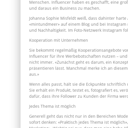
Menschen. Influencer haben es geschafft, eine gr
und daraus ein Business zu machen.
Johanna Sophie Misfeldt weiß, dass dahinter harte 
«mintundmeer» auf einem Blog und bei Instagram 
und Nachhaltigkeit. Im Foto-Netzwerk Instagram fo
Kooperation mit Unternehmen
Sie bekommt regelmäßig Kooperationsangebote von 
Influencer für ihre Werbebotschaften nutzen – un
nicht immer. «Zunächst geht es darum, ein Konzept
präsentieren lässt. Manchmal merke ich an diesem P
aus.»
Wenn alles passt, hält sie die Eckpunkte schriftli
Sie erhält ein Produkt, testet es, fotografiert es, ver
dafür, dass ihre Follower zu Kunden der Firma wer
Jedes Thema ist möglich
Generell geht das nicht nur in den Bereichen Mode,
sofort denken: «Praktisch jedes Thema ist möglich»,