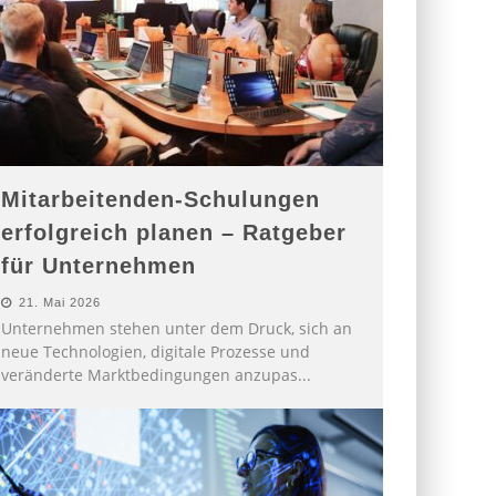
Mitarbeitenden-Schulungen
erfolgreich planen – Ratgeber
für Unternehmen
21. Mai 2026
Unternehmen stehen unter dem Druck, sich an
neue Technologien, digitale Prozesse und
veränderte Marktbedingungen anzupas
...