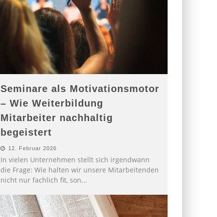
Seminare als Motivationsmotor
– Wie Weiterbildung
Mitarbeiter nachhaltig
begeistert
12. Februar 2026
In vielen Unternehmen stellt sich irgendwann
die Frage: Wie halten wir unsere Mitarbeitenden
nicht nur fachlich fit, son
...