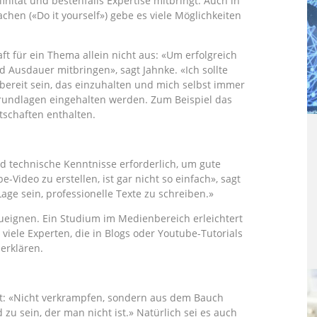
inität und bestenfalls Expertise mitbringt. Auch in
hen («Do it yourself») gebe es viele Möglichkeiten
ft für ein Thema allein nicht aus: «Um erfolgreich
d Ausdauer mitbringen», sagt Jahnke. «Ich sollte
 bereit sein, das einzuhalten und mich selbst immer
rundlagen eingehalten werden. Zum Beispiel das
schaften enthalten.
nd technische Kenntnisse erforderlich, um gute
Video zu erstellen, ist gar nicht so einfach», sagt
Lage sein, professionelle Texte zu schreiben.»
nzueignen. Ein Studium im Medienbereich erleichtert
viele Experten, die in Blogs oder Youtube-Tutorials
erklären.
utet: «Nicht verkrampfen, sondern aus dem Bauch
zu sein, der man nicht ist.» Natürlich sei es auch