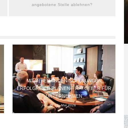
angebotene Stelle ablehnen?
MITARBEITENDEN-SCHULUNGEN
ERFOLGREICH PLANEN – RATGEBER FÜR
UNTERNEHMEN
21. Mai 2026