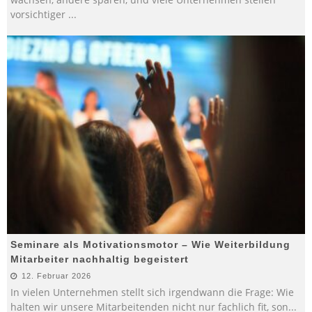
vorsichtiger
...
Seminare als Motivationsmotor – Wie Weiterbildung
Mitarbeiter nachhaltig begeistert
12. Februar 2026
In vielen Unternehmen stellt sich irgendwann die Frage: Wie
halten wir unsere Mitarbeitenden nicht nur fachlich fit, son
...