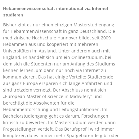
Hebammenwissenschaft international via Internet
studieren
Bisher gibt es nur einen einzigen Masterstudiengang
für Hebammenwissenschaft in ganz Deutschland. Die
medizinische Hochschule Hannover bildet seit 2009
Hebammen aus und kooperiert mit mehreren
Universitäten im Ausland. Unter anderem auch mit
England. Es handelt sich um ein Onlinestudium, bei
dem sich die Studenten nur am Anfang des Studiums
kennen lernen, um dann nur noch via Internet zu
kommunizieren. Das hat einige Vorteile: Studierende
aus ganz Europa ersparen sich lange Anfahrten und
sind trotzdem vernetzt. Der Abschluss nennt sich
„European Master of Science in Midwifery“ und
berechtigt die Absolventen für die
Hebammenforschung und Leitungsfunktionen. Im
Bachelorstudiengang geht es darum, Forschungen
kritisch zu bewerten. Im Masterstudium werden dann
Fragestellungen vertieft. Das Berufsprofil wird immer
komplexer, da es immer mehr Spätgebärende gibt oder