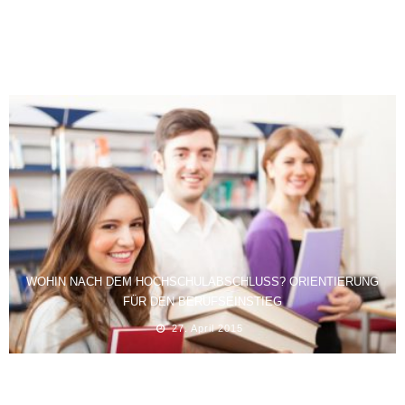
SEHBEHINDERTE UND DIE BARRIEREN IM STUDIUM
3. September 2013
WOHIN NACH DEM HOCHSCHULABSCHLUSS? ORIENTIERUNG
FÜR DEN BERUFSEINSTIEG
27. April 2015