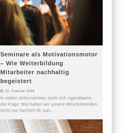
Seminare als Motivationsmotor
– Wie Weiterbildung
Mitarbeiter nachhaltig
begeistert
12. Februar 2026
In vielen Unternehmen stellt sich irgendwann
die Frage: Wie halten wir unsere Mitarbeitenden
nicht nur fachlich fit, son
...