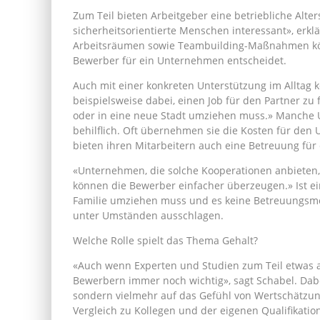
Zum Teil bieten Arbeitgeber eine betriebliche Alter
sicherheitsorientierte Menschen interessant», erkl
Arbeitsräumen sowie Teambuilding-Maßnahmen kön
Bewerber für ein Unternehmen entscheidet.
Auch mit einer konkreten Unterstützung im Alltag 
beispielsweise dabei, einen Job für den Partner zu 
oder in eine neue Stadt umziehen muss.» Manche
behilflich. Oft übernehmen sie die Kosten für den
bieten ihren Mitarbeitern auch eine Betreuung für 
«Unternehmen, die solche Kooperationen anbieten, 
können die Bewerber einfacher überzeugen.» Ist ein
Familie umziehen muss und es keine Betreuungsmögli
unter Umständen ausschlagen.
Welche Rolle spielt das Thema Gehalt?
«Auch wenn Experten und Studien zum Teil etwas a
Bewerbern immer noch wichtig», sagt Schabel. Dab
sondern vielmehr auf das Gefühl von Wertschätzung
Vergleich zu Kollegen und der eigenen Qualifikati