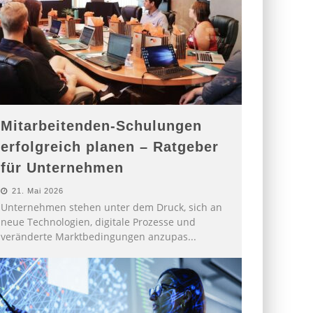
Mitarbeitenden-Schulungen
erfolgreich planen – Ratgeber
für Unternehmen
21. Mai 2026
Unternehmen stehen unter dem Druck, sich an
neue Technologien, digitale Prozesse und
veränderte Marktbedingungen anzupas
...