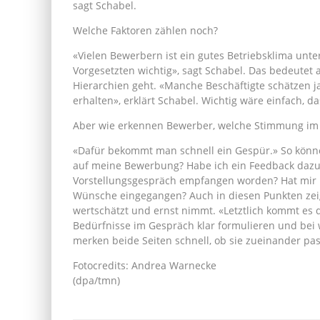
sagt Schabel.
Welche Faktoren zählen noch?
«Vielen Bewerbern ist ein gutes Betriebsklima unt
Vorgesetzten wichtig», sagt Schabel. Das bedeutet 
Hierarchien geht. «Manche Beschäftigte schätzen j
erhalten», erklärt Schabel. Wichtig wäre einfach, d
Aber wie erkennen Bewerber, welche Stimmung im
«Dafür bekommt man schnell ein Gespür.» So könne
auf meine Bewerbung? Habe ich ein Feedback dazu 
Vorstellungsgespräch empfangen worden? Hat mir 
Wünsche eingegangen? Auch in diesen Punkten zei
wertschätzt und ernst nimmt. «Letztlich kommt es
Bedürfnisse im Gespräch klar formulieren und bei 
merken beide Seiten schnell, ob sie zueinander pas
Fotocredits: Andrea Warnecke
(dpa/tmn)