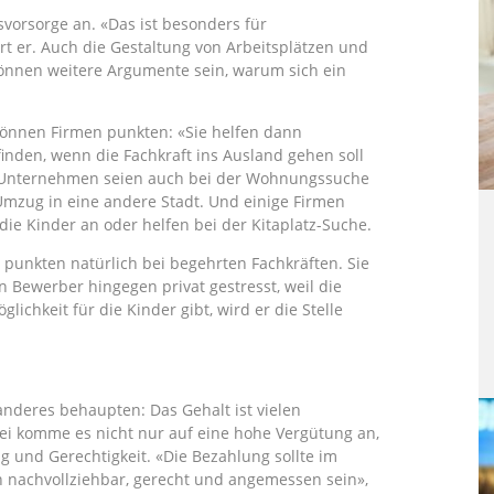
svorsorge an. «Das ist besonders für
ärt er. Auch die Gestaltung von Arbeitsplätzen und
nen weitere Argumente sein, warum sich ein
können Firmen punkten: «Sie helfen dann
finden, wenn die Fachkraft ins Ausland gehen soll
 Unternehmen seien auch bei der Wohnungssuche
 Umzug in eine andere Stadt. Und einige Firmen
die Kinder an oder helfen bei der Kitaplatz-Suche.
punkten natürlich bei begehrten Fachkräften. Sie
 Bewerber hingegen privat gestresst, weil die
chkeit für die Kinder gibt, wird er die Stelle
nderes behaupten: Das Gehalt ist vielen
ei komme es nicht nur auf eine hohe Vergütung an,
 und Gerechtigkeit. «Die Bezahlung sollte im
on nachvollziehbar, gerecht und angemessen sein»,