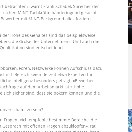
rt betrachten», warnt Frank Schabel, Sprecher der
Bereichen MINT-Fachkräfte händeringend gesucht
r Bewerber mit MINT-Background alles fordern
i der Höhe des Gehaltes sind das beispielsweise
gebers, die Größe des Unternehmens. Und auch die
ualifikation sind entscheidend.
Jobbörsen, Foren, Netzwerke können Aufschluss dazu
.» Im IT-Bereich seien derzeit etwa Experten für
tliche Intelligenz besonders gefragt. «Bewerber
Nachfrage auf dem Arbeitsmarkt ist.» Hohe
e sich sicher sind, dass sie pokern können und die
 unverschämt zu sein?
en Fragen: «Ich empfehle bestimmte Bereiche, die
im Gespräch mit offenen Fragen abzuklopfen», rät