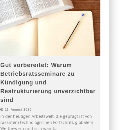
Gut vorbereitet: Warum
Betriebsratsseminare zu
Kündigung und
Restrukturierung unverzichtbar
sind
11. August 2025
In der heutigen Arbeitswelt, die geprägt ist von
rasantem technologischen Fortschritt, globalem
Wettbewerb und sich wand
...