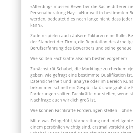
«Allerdings müssen Bewerber die Sache differenzie
Personalberatung Hays. «Nur weil in bestimmten 
werden, bedeutet dies noch lange nicht, dass jede
kann».
Zudem spielen auch äußere Faktoren eine Rolle. Be
der Standort der Firma, die Reputation des Arbeit
Berufserfahrung des Bewerbers und seine genaue Q
Wie sollten Fachkräfte also am besten vorgehen?
Zunächst rät Schabel, die Marktlage zu checken: «
geben, wie gefragt eine bestimmte Qualifikation ist
Datensicherheit und -analyse oder im Bereich Küns
bekommen schnell ein Gespür dafür, wie groß die 
Forderungen sollten Fachkräfte nur stellen, wenn si
Nachfrage auch wirklich groß ist.
Wie können Fachkräfte Forderungen stellen – ohne
Mit etwas Feingefühl, Vorbereitung und intelligent
einem persönlich wichtig sind, erstmal vorsichtig 