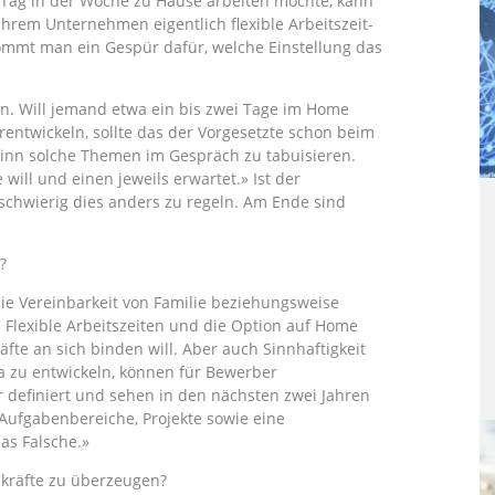
Tag in der Woche zu Hause arbeiten möchte, kann
hrem Unternehmen eigentlich flexible Arbeitszeit-
ommt man ein Gespür dafür, welche Einstellung das
n. Will jemand etwa ein bis zwei Tage im Home
rentwickeln, sollte das der Vorgesetzte schon beim
inn solche Themen im Gespräch zu tabuisieren.
will und einen jeweils erwartet.» Ist der
 schwierig dies anders zu regeln. Am Ende sind
?
 die Vereinbarkeit von Familie beziehungsweise
h: Flexible Arbeitszeiten und die Option auf Home
fte an sich binden will. Aber auch Sinnhaftigkeit
ma zu entwickeln, können für Bewerber
r definiert und sehen in den nächsten zwei Jahren
Aufgabenbereiche, Projekte sowie eine
as Falsche.»
kräfte zu überzeugen?