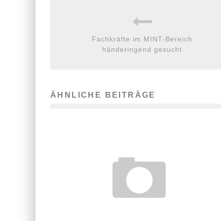
Fachkräfte im MINT-Bereich
händeringend gesucht
ÄHNLICHE BEITRÄGE
EINE MARKE, DREI ANSPRUCHSGRUPPE