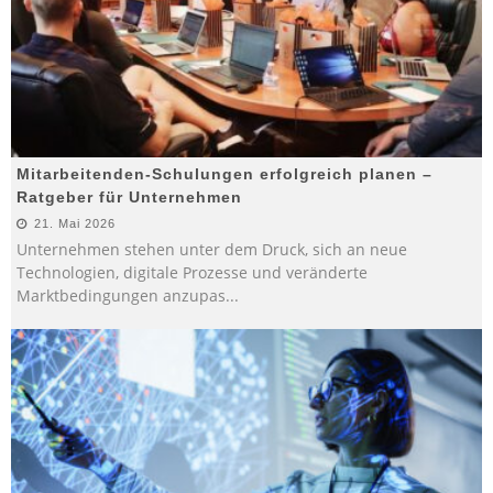
Mitarbeitenden-Schulungen erfolgreich planen –
Ratgeber für Unternehmen
21. Mai 2026
Unternehmen stehen unter dem Druck, sich an neue
Technologien, digitale Prozesse und veränderte
Marktbedingungen anzupas
...