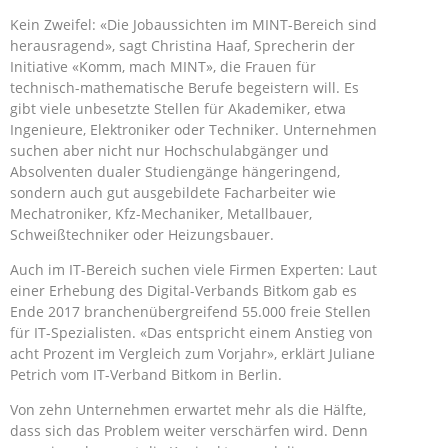
Kein Zweifel: «Die Jobaussichten im MINT-Bereich sind
herausragend», sagt Christina Haaf, Sprecherin der
Initiative «Komm, mach MINT», die Frauen für
technisch-mathematische Berufe begeistern will. Es
gibt viele unbesetzte Stellen für Akademiker, etwa
Ingenieure, Elektroniker oder Techniker. Unternehmen
suchen aber nicht nur Hochschulabgänger und
Absolventen dualer Studiengänge hängeringend,
sondern auch gut ausgebildete Facharbeiter wie
Mechatroniker, Kfz-Mechaniker, Metallbauer,
Schweißtechniker oder Heizungsbauer.
Auch im IT-Bereich suchen viele Firmen Experten: Laut
einer Erhebung des Digital-Verbands Bitkom gab es
Ende 2017 branchenübergreifend 55.000 freie Stellen
für IT-Spezialisten. «Das entspricht einem Anstieg von
acht Prozent im Vergleich zum Vorjahr», erklärt Juliane
Petrich vom IT-Verband Bitkom in Berlin.
Von zehn Unternehmen erwartet mehr als die Hälfte,
dass sich das Problem weiter verschärfen wird. Denn