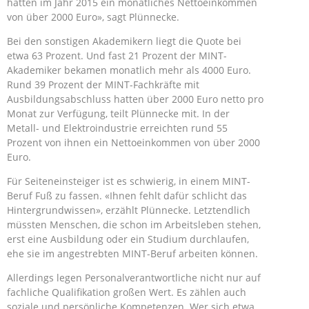
hatten im Jahr 2015 ein monatliches Nettoeinkommen
von über 2000 Euro», sagt Plünnecke.
Bei den sonstigen Akademikern liegt die Quote bei
etwa 63 Prozent. Und fast 21 Prozent der MINT-
Akademiker bekamen monatlich mehr als 4000 Euro.
Rund 39 Prozent der MINT-Fachkräfte mit
Ausbildungsabschluss hatten über 2000 Euro netto pro
Monat zur Verfügung, teilt Plünnecke mit. In der
Metall- und Elektroindustrie erreichten rund 55
Prozent von ihnen ein Nettoeinkommen von über 2000
Euro.
Für Seiteneinsteiger ist es schwierig, in einem MINT-
Beruf Fuß zu fassen. «Ihnen fehlt dafür schlicht das
Hintergrundwissen», erzählt Plünnecke. Letztendlich
müssten Menschen, die schon im Arbeitsleben stehen,
erst eine Ausbildung oder ein Studium durchlaufen,
ehe sie im angestrebten MINT-Beruf arbeiten können.
Allerdings legen Personalverantwortliche nicht nur auf
fachliche Qualifikation großen Wert. Es zählen auch
soziale und persönliche Kompetenzen. Wer sich etwa