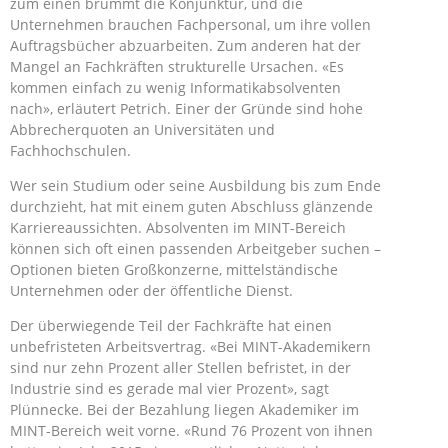
zum einen brummt die Konjunktur, und die
Unternehmen brauchen Fachpersonal, um ihre vollen
Auftragsbücher abzuarbeiten. Zum anderen hat der
Mangel an Fachkräften strukturelle Ursachen. «Es
kommen einfach zu wenig Informatikabsolventen
nach», erläutert Petrich. Einer der Gründe sind hohe
Abbrecherquoten an Universitäten und
Fachhochschulen.
Wer sein Studium oder seine Ausbildung bis zum Ende
durchzieht, hat mit einem guten Abschluss glänzende
Karriereaussichten. Absolventen im MINT-Bereich
können sich oft einen passenden Arbeitgeber suchen –
Optionen bieten Großkonzerne, mittelständische
Unternehmen oder der öffentliche Dienst.
Der überwiegende Teil der Fachkräfte hat einen
unbefristeten Arbeitsvertrag. «Bei MINT-Akademikern
sind nur zehn Prozent aller Stellen befristet, in der
Industrie sind es gerade mal vier Prozent», sagt
Plünnecke. Bei der Bezahlung liegen Akademiker im
MINT-Bereich weit vorne. «Rund 76 Prozent von ihnen