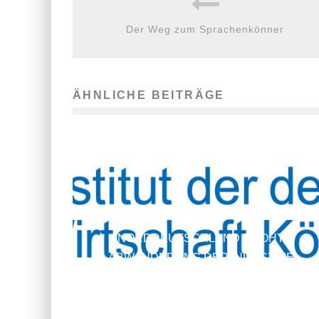
Der Weg zum Sprachenkönner
ÄHNLICHE BEITRÄGE
NORDDEUTSCHLAND DROHT
ABWANDERUNG DER INDUSTRIE
15. April 2016