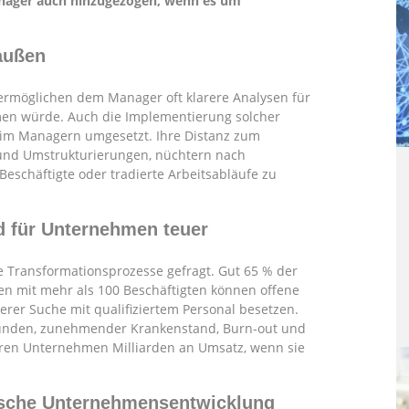
anager auch hinzugezogen, wenn es um
 außen
 ermöglichen dem Manager oft klarere Analysen für
hmen würde. Auch die Implementierung solcher
rim Managern umgesetzt. Ihre Distanz zum
 und Umstrukturierungen, nüchtern nach
 Beschäftigte oder tradierte Arbeitsabläufe zu
d für Unternehmen teuer
e Transformationsprozesse gefragt. Gut 65 % der
n mit mehr als 100 Beschäftigten können offene
erer Suche mit qualifiziertem Personal besetzen.
stunden, zunehmender Krankenstand, Burn-out und
lieren Unternehmen Milliarden an Umsatz, wenn sie
ische Unternehmensentwicklung