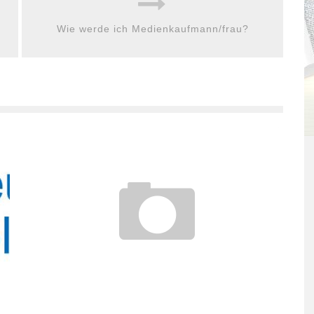
Wie werde ich Medienkaufmann/frau?
FREELANCER – TIPPS FÜR EINSTEIGER
27. Mai 2013