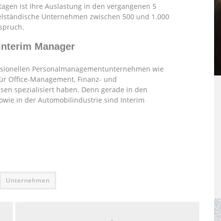
tagen ist Ihre Auslastung in den vergangenen 5
telständische Unternehmen zwischen 500 und 1.000
spruch.
 Interim Manager
essionellen Personalmanagementunternehmen wie
 für Office-Management, Finanz- und
en spezialisiert haben. Denn gerade in den
e in der Automobilindustrie sind Interim
Unternehmen