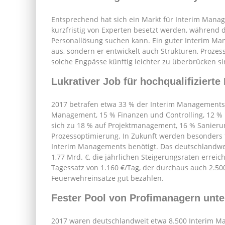
Entsprechend hat sich ein Markt für Interim Mana
kurzfristig von Experten besetzt werden, während 
Personallösung suchen kann. Ein guter Interim Manag
aus, sondern er entwickelt auch Strukturen, Proze
solche Engpässe künftig leichter zu überbrücken si
Lukrativer Job für hochqualifizierte
2017 betrafen etwa 33 % der Interim Management
Management, 15 % Finanzen und Controlling, 12 % L
sich zu 18 % auf Projektmanagement, 16 % Sanieru
Prozessoptimierung. In Zukunft werden besonders 
Interim Managements benötigt. Das deutschlandwe
1,77 Mrd. €, die jährlichen Steigerungsraten erreic
Tagessatz von 1.160 €/Tag, der durchaus auch 2.500 
Feuerwehreinsätze gut bezahlen.
Fester Pool von Profimanagern unte
2017 waren deutschlandweit etwa 8.500 Interim Ma