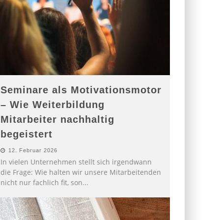
Seminare als Motivationsmotor
– Wie Weiterbildung
Mitarbeiter nachhaltig
begeistert
12. Februar 2026
In vielen Unternehmen stellt sich irgendwann
die Frage: Wie halten wir unsere Mitarbeitenden
nicht nur fachlich fit, son
...