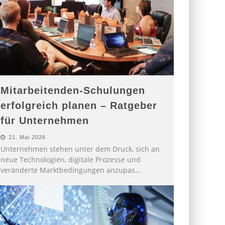
Mitarbeitenden-Schulungen
erfolgreich planen – Ratgeber
für Unternehmen
21. Mai 2026
Unternehmen stehen unter dem Druck, sich an
neue Technologien, digitale Prozesse und
veränderte Marktbedingungen anzupas
...