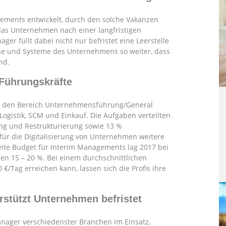
gements entwickelt, durch den solche Vakanzen
das Unternehmen nach einer langfristigen
er füllt dabei nicht nur befristet eine Leerstelle
sse und Systeme des Unternehmens so weiter, dass
nd.
 Führungskräfte
s den Bereich Unternehmensführung/General
ogistik, SCM und Einkauf. Die Aufgaben verteilten
ng und Restrukturierung sowie 13 %
für die Digitalisierung von Unternehmen weitere
ite Budget für Interim Managements lag 2017 bei
hen 15 – 20 %. Bei einem durchschnittlichen
€/Tag erreichen kann, lassen sich die Profis ihre
rstützt Unternehmen befristet
nager verschiedenster Branchen im Einsatz,