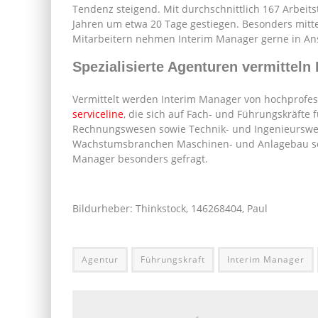
Tendenz steigend. Mit durchschnittlich 167 Arbeits
Jahren um etwa 20 Tage gestiegen. Besonders mit
Mitarbeitern nehmen Interim Manager gerne in An
Spezialisierte Agenturen vermitteln
Vermittelt werden Interim Manager von hochprof
serviceline
, die sich auf Fach- und Führungskräfte
Rechnungswesen sowie Technik- und Ingenieurswes
Wachstumsbranchen Maschinen- und Anlagebau sowi
Manager besonders gefragt.
Bildurheber: Thinkstock, 146268404, Paul
Agentur
Führungskraft
Interim Manager