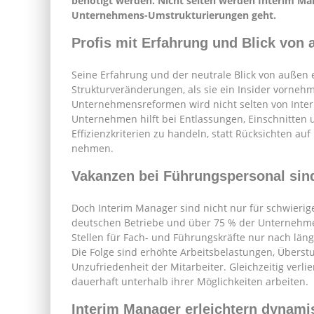
benötigt werden. Nicht selten werden Interim M
Unternehmens-Umstrukturierungen geht.
Profis mit Erfahrung und Blick von
Seine Erfahrung und der neutrale Blick von außen
Strukturveränderungen, als sie ein Insider vorne
Unternehmensreformen wird nicht selten von Inte
Unternehmen hilft bei Entlassungen, Einschnitten
Effizienzkriterien zu handeln, statt Rücksichten auf
nehmen.
Vakanzen bei Führungspersonal sin
Doch Interim Manager sind nicht nur für schwierig
deutschen Betriebe und über 75 % der Unternehme
Stellen für Fach- und Führungskräfte nur nach läng
Die Folge sind erhöhte Arbeitsbelastungen, Über
Unzufriedenheit der Mitarbeiter. Gleichzeitig ver
dauerhaft unterhalb ihrer Möglichkeiten arbeiten.
Interim Manager erleichtern dynam