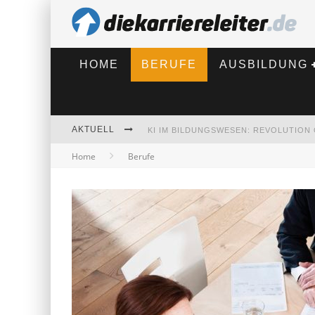
HOME
BERUFE
AUSBILDUNG
AKTUELL
Home
Berufe
BEWERBEN 2026: WAS SICH VERÄNDE