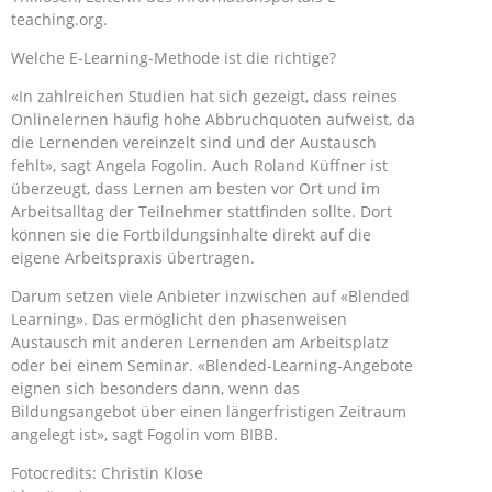
teaching.org.
Welche E-Learning-Methode ist die richtige?
«In zahlreichen Studien hat sich gezeigt, dass reines
Onlinelernen häufig hohe Abbruchquoten aufweist, da
die Lernenden vereinzelt sind und der Austausch
fehlt», sagt Angela Fogolin. Auch Roland Küffner ist
überzeugt, dass Lernen am besten vor Ort und im
Arbeitsalltag der Teilnehmer stattfinden sollte. Dort
können sie die Fortbildungsinhalte direkt auf die
eigene Arbeitspraxis übertragen.
Darum setzen viele Anbieter inzwischen auf «Blended
Learning». Das ermöglicht den phasenweisen
Austausch mit anderen Lernenden am Arbeitsplatz
oder bei einem Seminar. «Blended-Learning-Angebote
eignen sich besonders dann, wenn das
Bildungsangebot über einen längerfristigen Zeitraum
angelegt ist», sagt Fogolin vom BIBB.
Fotocredits: Christin Klose