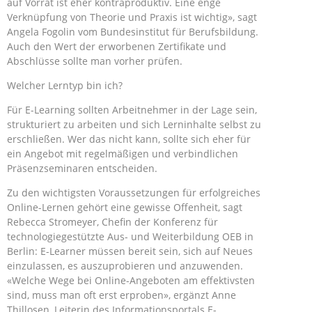
auf Vorrat ist eher kontraproduktiv. Eine enge
Verknüpfung von Theorie und Praxis ist wichtig», sagt
Angela Fogolin vom Bundesinstitut für Berufsbildung.
Auch den Wert der erworbenen Zertifikate und
Abschlüsse sollte man vorher prüfen.
Welcher Lerntyp bin ich?
Für E-Learning sollten Arbeitnehmer in der Lage sein,
strukturiert zu arbeiten und sich Lerninhalte selbst zu
erschließen. Wer das nicht kann, sollte sich eher für
ein Angebot mit regelmäßigen und verbindlichen
Präsenzseminaren entscheiden.
Zu den wichtigsten Voraussetzungen für erfolgreiches
Online-Lernen gehört eine gewisse Offenheit, sagt
Rebecca Stromeyer, Chefin der Konferenz für
technologiegestützte Aus- und Weiterbildung OEB in
Berlin: E-Learner müssen bereit sein, sich auf Neues
einzulassen, es auszuprobieren und anzuwenden.
«Welche Wege bei Online-Angeboten am effektivsten
sind, muss man oft erst erproben», ergänzt Anne
Thillosen, Leiterin des Informationsportals E-