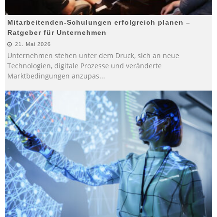
Mitarbeitenden-Schulungen erfolgreich planen –
Ratgeber für Unternehmen
21. Mai 2026
Unternehmen stehen unter dem Druck, sich an neue
Technologien, digitale Prozesse und veränderte
Marktbedingungen anzupas
...