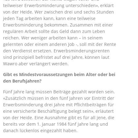
teilweiser Erwerbsminderung unterschieden», erklärt
von der Heide. Wer zwischen drei und sechs Stunden
jeden Tag arbeiten kann, kann eine teilweise
Erwerbsminderung bekommen. Zusammen mit einer
regulären Arbeit sollte das Geld dann zum Leben
reichen. Wer weniger arbeiten kann – in seinem
gelernten oder einem anderen Job -, soll mit der Rente
den Verdienst ersetzen. Erwerbsminderungsrenten
sind prinzipiell befristet auf drei Jahre, können laut
Wawro aber verlängert werden.
Gibt es Mindestvoraussetzungen beim Alter oder bei
den Berufsjahren?
Fünf Jahre lang müssen Beiträge gezahlt worden sein.
«Zusätzlich müssen in den fünf Jahren vor Eintritt der
Erwerbsminderung drei Jahre mit Pflichtbeiträgen für
eine versicherte Beschäftigung belegt sein», erläutert
von der Heide. Eine Ausnahme gibt es für all jene, die
bereits vor dem 1. Januar 1984 fünf Jahre lang und
danach lückenlos eingezahlt haben.