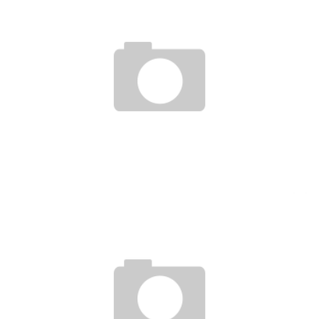
STUDIUM DER BETRIEBSWIRTSCHAFT
16. November 2010