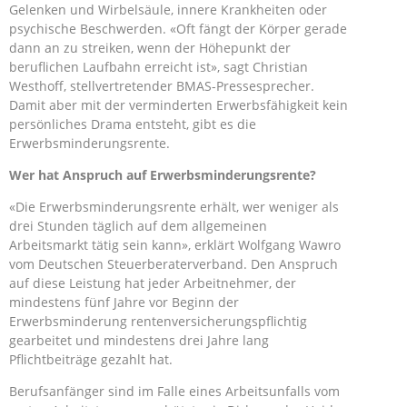
Gelenken und Wirbelsäule, innere Krankheiten oder
psychische Beschwerden. «Oft fängt der Körper gerade
dann an zu streiken, wenn der Höhepunkt der
beruflichen Laufbahn erreicht ist», sagt Christian
Westhoff, stellvertretender BMAS-Pressesprecher.
Damit aber mit der verminderten Erwerbsfähigkeit kein
persönliches Drama entsteht, gibt es die
Erwerbsminderungsrente.
Wer hat Anspruch auf Erwerbsminderungsrente?
«Die Erwerbsminderungsrente erhält, wer weniger als
drei Stunden täglich auf dem allgemeinen
Arbeitsmarkt tätig sein kann», erklärt Wolfgang Wawro
vom Deutschen Steuerberaterverband. Den Anspruch
auf diese Leistung hat jeder Arbeitnehmer, der
mindestens fünf Jahre vor Beginn der
Erwerbsminderung rentenversicherungspflichtig
gearbeitet und mindestens drei Jahre lang
Pflichtbeiträge gezahlt hat.
Berufsanfänger sind im Falle eines Arbeitsunfalls vom