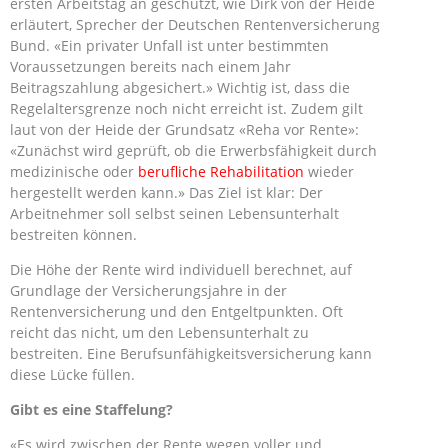
ersten Arbeitstag an geschützt, wie Dirk von der Heide
erläutert, Sprecher der Deutschen Rentenversicherung
Bund. «Ein privater Unfall ist unter bestimmten
Voraussetzungen bereits nach einem Jahr
Beitragszahlung abgesichert.» Wichtig ist, dass die
Regelaltersgrenze noch nicht erreicht ist. Zudem gilt
laut von der Heide der Grundsatz «Reha vor Rente»:
«Zunächst wird geprüft, ob die Erwerbsfähigkeit durch
medizinische oder
berufliche Rehabilitation
wieder
hergestellt werden kann.» Das Ziel ist klar: Der
Arbeitnehmer soll selbst seinen Lebensunterhalt
bestreiten können.
Die Höhe der Rente wird individuell berechnet, auf
Grundlage der Versicherungsjahre in der
Rentenversicherung und den Entgeltpunkten. Oft
reicht das nicht, um den Lebensunterhalt zu
bestreiten. Eine Berufsunfähigkeitsversicherung kann
diese Lücke füllen.
Gibt es eine Staffelung?
«Es wird zwischen der Rente wegen voller und