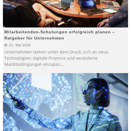
Mitarbeitenden-Schulungen erfolgreich planen –
Ratgeber für Unternehmen
21. Mai 2026
Unternehmen stehen unter dem Druck, sich an neue
Technologien, digitale Prozesse und veränderte
Marktbedingungen anzupas
...