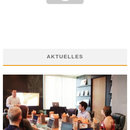
CHECKLISTE ZUM NEUSTART: FRAGEN FÜR ANGEHENDE
GRÜNDER
9. Oktober 2017
AKTUELLES