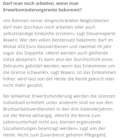
Darf man noch arbeiten, wenn man
Erwerbsminderungsrente bekommt?
«Im Rahmen seiner eingeschränkten Möglichkeiten
darf man durchaus noch arbeiten oder auch
selbstständige Einkünfte erzielen», sagt Steuerexperte
Wawro. Wer den vollen Rentensatz bekommt, darf im
Monat 450 Euro dazuverdienen und zweimal im Jahr
sogar das Doppelte. «Meist werden auch gleitende
Sätze akzeptiert. Es kann also der Durchschnitt eines
Zeitraums gebildet werden, wenn das Einkommen um
die Grenze schwankt», sagt Wawro. Ist das Einkommen
höher, wird laut von der Heide die Rente gekürzt oder
nicht mehr gezahlt.
Bei teilweiser Erwerbsminderung werden die Grenzen
individuell ermittelt, unter anderem sind sie von den
Bruttoarbeitsverdiensten in den drei Kalenderjahren
vor der Rente abhängig. «Reicht die Rente zum
Lebensunterhalt nicht aus, können ergänzende
Sozialleistungen beantragt werden», sagt von der
Heide. Nicht zum Zuverdienst gehören Pflegegeld,