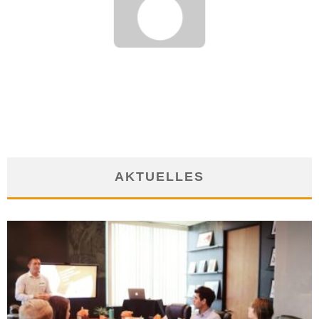
BEKOMMEN ZAHNÄRZTE WIRKLICH DEN HÖCHSTEN
STUNDENLOHN?
16. April 2012
AKTUELLES