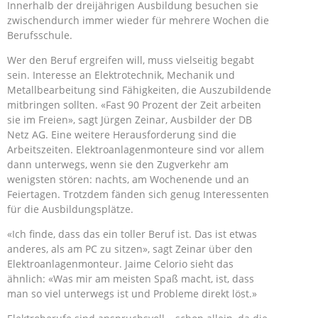
Innerhalb der dreijährigen Ausbildung besuchen sie
zwischendurch immer wieder für mehrere Wochen die
Berufsschule.
Wer den Beruf ergreifen will, muss vielseitig begabt
sein. Interesse an Elektrotechnik, Mechanik und
Metallbearbeitung sind Fähigkeiten, die Auszubildende
mitbringen sollten. «Fast 90 Prozent der Zeit arbeiten
sie im Freien», sagt Jürgen Zeinar, Ausbilder der DB
Netz AG. Eine weitere Herausforderung sind die
Arbeitszeiten. Elektroanlagenmonteure sind vor allem
dann unterwegs, wenn sie den Zugverkehr am
wenigsten stören: nachts, am Wochenende und an
Feiertagen. Trotzdem fänden sich genug Interessenten
für die Ausbildungsplätze.
«Ich finde, dass das ein toller Beruf ist. Das ist etwas
anderes, als am PC zu sitzen», sagt Zeinar über den
Elektroanlagenmonteur. Jaime Celorio sieht das
ähnlich: «Was mir am meisten Spaß macht, ist, dass
man so viel unterwegs ist und Probleme direkt löst.»