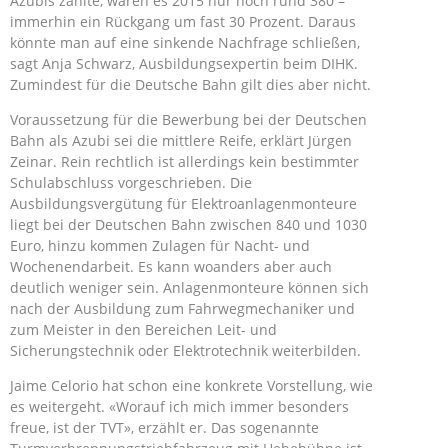
Azubis zählte, waren es 2015 nur noch rund 380 –
immerhin ein Rückgang um fast 30 Prozent. Daraus
könnte man auf eine sinkende Nachfrage schließen,
sagt Anja Schwarz, Ausbildungsexpertin beim DIHK.
Zumindest für die Deutsche Bahn gilt dies aber nicht.
Voraussetzung für die Bewerbung bei der Deutschen
Bahn als Azubi sei die mittlere Reife, erklärt Jürgen
Zeinar. Rein rechtlich ist allerdings kein bestimmter
Schulabschluss vorgeschrieben. Die
Ausbildungsvergütung für Elektroanlagenmonteure
liegt bei der Deutschen Bahn zwischen 840 und 1030
Euro, hinzu kommen Zulagen für Nacht- und
Wochenendarbeit. Es kann woanders aber auch
deutlich weniger sein. Anlagenmonteure können sich
nach der Ausbildung zum Fahrwegmechaniker und
zum Meister in den Bereichen Leit- und
Sicherungstechnik oder Elektrotechnik weiterbilden.
Jaime Celorio hat schon eine konkrete Vorstellung, wie
es weitergeht. «Worauf ich mich immer besonders
freue, ist der TVT», erzählt er. Das sogenannte