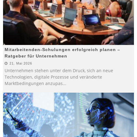
Mitarbeitenden-Schulungen erfolgreich planen –
Ratgeber für Unternehmen
21. Mai 2026
Unternehmen stehen unter dem Druck, sich an neue
Technologien, digitale Prozesse und veränderte
Marktbedingungen anzupas
...