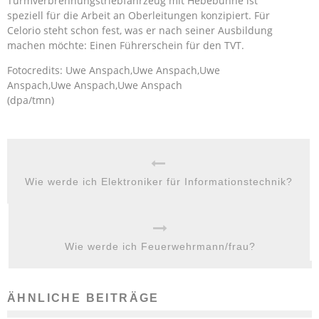
Turmverbrennungstriebfahrzeug mit Hebebühne ist
speziell für die Arbeit an Oberleitungen konzipiert. Für
Celorio steht schon fest, was er nach seiner Ausbildung
machen möchte: Einen Führerschein für den TVT.
Fotocredits: Uwe Anspach,Uwe Anspach,Uwe
Anspach,Uwe Anspach,Uwe Anspach
(dpa/tmn)
Wie werde ich Elektroniker für Informationstechnik?
Wie werde ich Feuerwehrmann/frau?
ÄHNLICHE BEITRÄGE