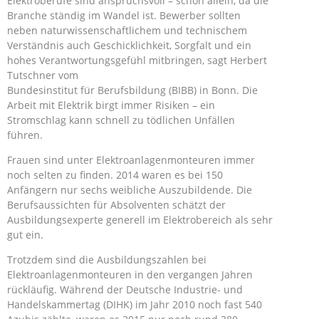
Elektroberufe sind anspruchsvoll – schon allein, da die
Branche ständig im Wandel ist. Bewerber sollten
neben naturwissenschaftlichem und technischem
Verständnis auch Geschicklichkeit, Sorgfalt und ein
hohes Verantwortungsgefühl mitbringen, sagt Herbert
Tutschner vom
Bundesinstitut für Berufsbildung (BIBB) in Bonn. Die
Arbeit mit Elektrik birgt immer Risiken – ein
Stromschlag kann schnell zu tödlichen Unfällen
führen.
Frauen sind unter Elektroanlagenmonteuren immer
noch selten zu finden. 2014 waren es bei 150
Anfängern nur sechs weibliche Auszubildende. Die
Berufsaussichten für Absolventen schätzt der
Ausbildungsexperte generell im Elektrobereich als sehr
gut ein.
Trotzdem sind die Ausbildungszahlen bei
Elektroanlagenmonteuren in den vergangen Jahren
rückläufig. Während der Deutsche Industrie- und
Handelskammertag (DIHK) im Jahr 2010 noch fast 540