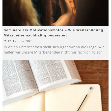
Seminare als Motivationsmotor – Wie Weiterbildung
Mitarbeiter nachhaltig begeistert
12. Februar 2026
In vielen Unternehmen stellt sich irgendwann die Frage: Wie
halten wir unsere Mitarbeitenden nicht nur fachlich fit, son
...