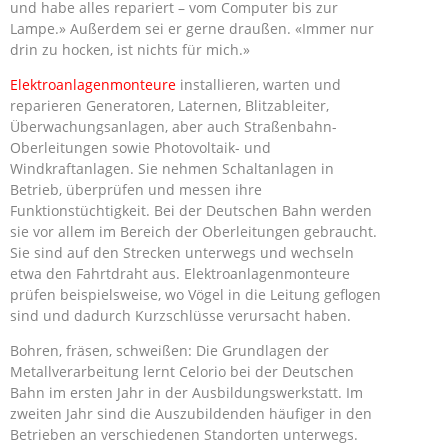
und habe alles repariert – vom Computer bis zur
Lampe.» Außerdem sei er gerne draußen. «Immer nur
drin zu hocken, ist nichts für mich.»
Elektroanlagenmonteure
installieren, warten und
reparieren Generatoren, Laternen, Blitzableiter,
Überwachungsanlagen, aber auch Straßenbahn-
Oberleitungen sowie Photovoltaik- und
Windkraftanlagen. Sie nehmen Schaltanlagen in
Betrieb, überprüfen und messen ihre
Funktionstüchtigkeit. Bei der Deutschen Bahn werden
sie vor allem im Bereich der Oberleitungen gebraucht.
Sie sind auf den Strecken unterwegs und wechseln
etwa den Fahrtdraht aus. Elektroanlagenmonteure
prüfen beispielsweise, wo Vögel in die Leitung geflogen
sind und dadurch Kurzschlüsse verursacht haben.
Bohren, fräsen, schweißen: Die Grundlagen der
Metallverarbeitung lernt Celorio bei der Deutschen
Bahn im ersten Jahr in der Ausbildungswerkstatt. Im
zweiten Jahr sind die Auszubildenden häufiger in den
Betrieben an verschiedenen Standorten unterwegs.