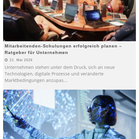
Mitarbeitenden-Schulungen erfolgreich planen –
Ratgeber für Unternehmen
21. Mai 2026
Unternehmen stehen unter dem Druck, sich an neue
Technologien, digitale Prozesse und veränderte
Marktbedingungen anzupas
...