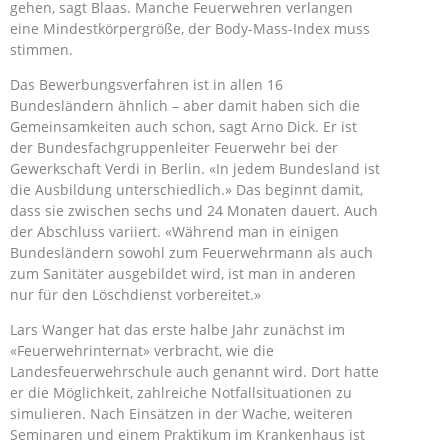
gehen, sagt Blaas. Manche Feuerwehren verlangen
eine Mindestkörpergröße, der Body-Mass-Index muss
stimmen.
Das Bewerbungsverfahren ist in allen 16
Bundesländern ähnlich – aber damit haben sich die
Gemeinsamkeiten auch schon, sagt Arno Dick. Er ist
der Bundesfachgruppenleiter Feuerwehr bei der
Gewerkschaft Verdi in Berlin. «In jedem Bundesland ist
die Ausbildung unterschiedlich.» Das beginnt damit,
dass sie zwischen sechs und 24 Monaten dauert. Auch
der Abschluss variiert. «Während man in einigen
Bundesländern sowohl zum Feuerwehrmann als auch
zum Sanitäter ausgebildet wird, ist man in anderen
nur für den Löschdienst vorbereitet.»
Lars Wanger hat das erste halbe Jahr zunächst im
«Feuerwehrinternat» verbracht, wie die
Landesfeuerwehrschule auch genannt wird. Dort hatte
er die Möglichkeit, zahlreiche Notfallsituationen zu
simulieren. Nach Einsätzen in der Wache, weiteren
Seminaren und einem Praktikum im Krankenhaus ist