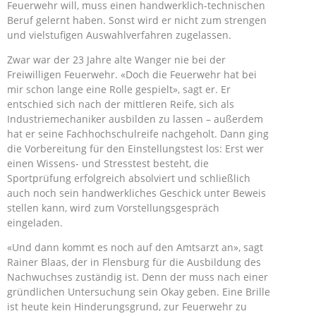
Feuerwehr will, muss einen handwerklich-technischen
Beruf gelernt haben. Sonst wird er nicht zum strengen
und vielstufigen Auswahlverfahren zugelassen.
Zwar war der 23 Jahre alte Wanger nie bei der
Freiwilligen Feuerwehr. «Doch die Feuerwehr hat bei
mir schon lange eine Rolle gespielt», sagt er. Er
entschied sich nach der mittleren Reife, sich als
Industriemechaniker ausbilden zu lassen – außerdem
hat er seine Fachhochschulreife nachgeholt. Dann ging
die Vorbereitung für den Einstellungstest los: Erst wer
einen Wissens- und Stresstest besteht, die
Sportprüfung erfolgreich absolviert und schließlich
auch noch sein handwerkliches Geschick unter Beweis
stellen kann, wird zum Vorstellungsgespräch
eingeladen.
«Und dann kommt es noch auf den Amtsarzt an», sagt
Rainer Blaas, der in Flensburg für die Ausbildung des
Nachwuchses zuständig ist. Denn der muss nach einer
gründlichen Untersuchung sein Okay geben. Eine Brille
ist heute kein Hinderungsgrund, zur Feuerwehr zu