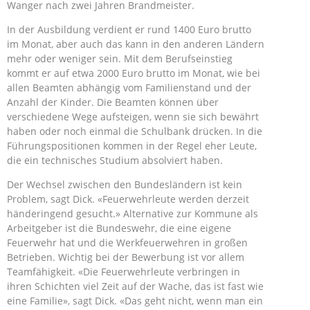
Wanger nach zwei Jahren Brandmeister.
In der Ausbildung verdient er rund 1400 Euro brutto
im Monat, aber auch das kann in den anderen Ländern
mehr oder weniger sein. Mit dem Berufseinstieg
kommt er auf etwa 2000 Euro brutto im Monat, wie bei
allen Beamten abhängig vom Familienstand und der
Anzahl der Kinder. Die Beamten können über
verschiedene Wege aufsteigen, wenn sie sich bewährt
haben oder noch einmal die Schulbank drücken. In die
Führungspositionen kommen in der Regel eher Leute,
die ein technisches Studium absolviert haben.
Der Wechsel zwischen den Bundesländern ist kein
Problem, sagt Dick. «Feuerwehrleute werden derzeit
händeringend gesucht.» Alternative zur Kommune als
Arbeitgeber ist die Bundeswehr, die eine eigene
Feuerwehr hat und die Werkfeuerwehren in großen
Betrieben. Wichtig bei der Bewerbung ist vor allem
Teamfähigkeit. «Die Feuerwehrleute verbringen in
ihren Schichten viel Zeit auf der Wache, das ist fast wie
eine Familie», sagt Dick. «Das geht nicht, wenn man ein