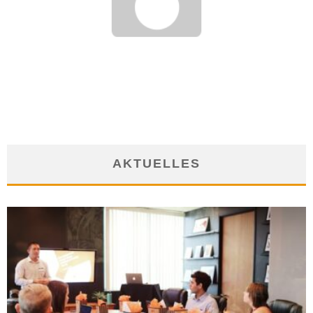
KARRIERECHANCEN IM FINANZBEREICH – EIN ÜBERBLICK
24. Oktober 2012
AKTUELLES