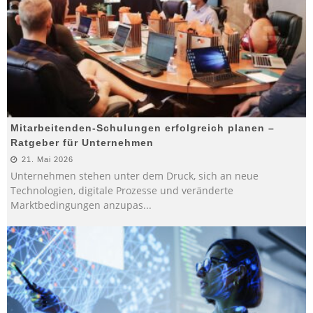
Mitarbeitenden-Schulungen erfolgreich planen –
Ratgeber für Unternehmen
21. Mai 2026
Unternehmen stehen unter dem Druck, sich an neue
Technologien, digitale Prozesse und veränderte
Marktbedingungen anzupas
...