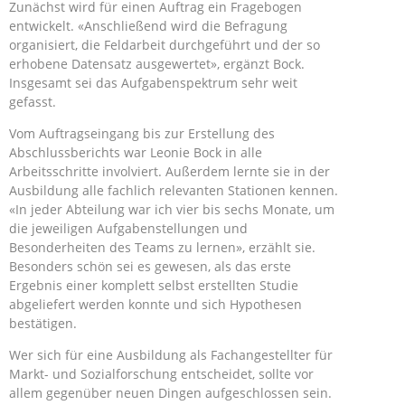
Zunächst wird für einen Auftrag ein Fragebogen
entwickelt. «Anschließend wird die Befragung
organisiert, die Feldarbeit durchgeführt und der so
erhobene Datensatz ausgewertet», ergänzt Bock.
Insgesamt sei das Aufgabenspektrum sehr weit
gefasst.
Vom Auftragseingang bis zur Erstellung des
Abschlussberichts war Leonie Bock in alle
Arbeitsschritte involviert. Außerdem lernte sie in der
Ausbildung alle fachlich relevanten Stationen kennen.
«In jeder Abteilung war ich vier bis sechs Monate, um
die jeweiligen Aufgabenstellungen und
Besonderheiten des Teams zu lernen», erzählt sie.
Besonders schön sei es gewesen, als das erste
Ergebnis einer komplett selbst erstellten Studie
abgeliefert werden konnte und sich Hypothesen
bestätigen.
Wer sich für eine Ausbildung als Fachangestellter für
Markt- und Sozialforschung entscheidet, sollte vor
allem gegenüber neuen Dingen aufgeschlossen sein.