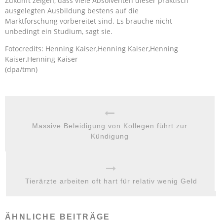
Zukunft zeigen, dass viele Absolventen dieser praktisch
ausgelegten Ausbildung bestens auf die
Marktforschung vorbereitet sind. Es brauche nicht
unbedingt ein Studium, sagt sie.
Fotocredits: Henning Kaiser,Henning Kaiser,Henning
Kaiser,Henning Kaiser
(dpa/tmn)
Massive Beleidigung von Kollegen führt zur
Kündigung
Tierärzte arbeiten oft hart für relativ wenig Geld
ÄHNLICHE BEITRÄGE