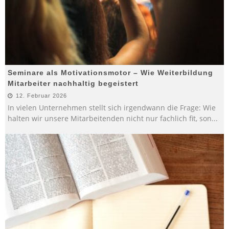
Seminare als Motivationsmotor – Wie Weiterbildung
Mitarbeiter nachhaltig begeistert
12. Februar 2026
In vielen Unternehmen stellt sich irgendwann die Frage: Wie
halten wir unsere Mitarbeitenden nicht nur fachlich fit, son
...