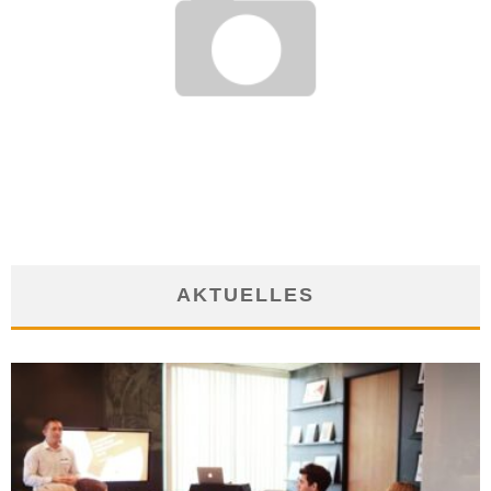
WIE WERDE ICH..? GRAVEURE/GRAVEURIN
22. November 2016
AKTUELLES