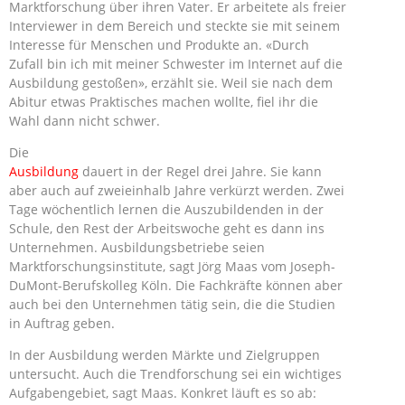
Marktforschung über ihren Vater. Er arbeitete als freier
Interviewer in dem Bereich und steckte sie mit seinem
Interesse für Menschen und Produkte an. «Durch
Zufall bin ich mit meiner Schwester im Internet auf die
Ausbildung gestoßen», erzählt sie. Weil sie nach dem
Abitur etwas Praktisches machen wollte, fiel ihr die
Wahl dann nicht schwer.
Die
Ausbildung
dauert in der Regel drei Jahre. Sie kann
aber auch auf zweieinhalb Jahre verkürzt werden. Zwei
Tage wöchentlich lernen die Auszubildenden in der
Schule, den Rest der Arbeitswoche geht es dann ins
Unternehmen. Ausbildungsbetriebe seien
Marktforschungsinstitute, sagt Jörg Maas vom Joseph-
DuMont-Berufskolleg Köln. Die Fachkräfte können aber
auch bei den Unternehmen tätig sein, die die Studien
in Auftrag geben.
In der Ausbildung werden Märkte und Zielgruppen
untersucht. Auch die Trendforschung sei ein wichtiges
Aufgabengebiet, sagt Maas. Konkret läuft es so ab: