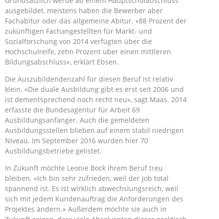
Grundsätzlich werde ab einem Hauptschulabschluss
ausgebildet, meistens haben die Bewerber aber
Fachabitur oder das allgemeine Abitur. «88 Prozent der
zukünftigen Fachangestellten für Markt- und
Sozialforschung von 2014 verfügten über die
Hochschulreife, zehn Prozent über einen mittleren
Bildungsabschluss», erklärt Ebsen.
Die Auszubildendenzahl für diesen Beruf ist relativ
klein. «Die duale Ausbildung gibt es erst seit 2006 und
ist dementsprechend noch recht neu», sagt Maas. 2014
erfasste die Bundesagentur für Arbeit 69
Ausbildungsanfänger. Auch die gemeldeten
Ausbildungsstellen blieben auf einem stabil niedrigen
Niveau. Im September 2016 wurden hier 70
Ausbildungsbetriebe gelistet.
In Zukunft möchte Leonie Bock ihrem Beruf treu
bleiben. «Ich bin sehr zufrieden, weil der Job total
spannend ist. Es ist wirklich abwechslungsreich, weil
sich mit jedem Kundenauftrag die Anforderungen des
Projektes ändern.» Außerdem möchte sie auch in