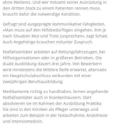
ohne Weiteres. Und wer mitsamt seiner Ausrüstung in
den dritten Stock zu einem Patienten rennen muss,
braucht dafür die notwendige Kondition.
Gefragt sind ausgeprägte kommunikative Fähigkeiten.
«Man muss auf den Hilfebedürftigen eingehen, ihm je
nach Situation Mut und Trost zusprechen», sagt Schad.
Auch Angehörige brauchen mitunter Zuspruch.
Notfallsanitäter arbeiten auf Rettungsfahrzeugen, bei
Hilfsorganisationen oder in größeren Betrieben. Die
duale Ausbildung dauert drei Jahre. Von Bewerbern
wird mindestens die Mittlere Reife erwartet, alternativ
ein Hauptschulabschluss verbunden mit einer
zweijährigen Berufsausbildung.
Medikamente richtig zu handhaben, lernen angehende
Notfallsanitäter auch in Krankenhäusern. Dort
absolvieren sie im Rahmen der Ausbildung Praktika.
Sie sind in den Kliniken als Pfleger unterwegs und
arbeiten zum Beispiel in der Notaufnahme, Anästhesie
und Intensivmedizin.