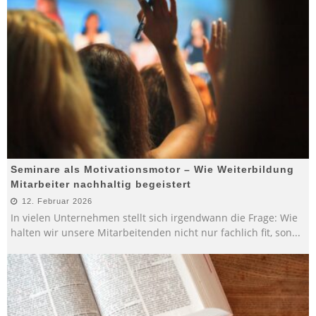
Seminare als Motivationsmotor – Wie Weiterbildung
Mitarbeiter nachhaltig begeistert
12. Februar 2026
In vielen Unternehmen stellt sich irgendwann die Frage: Wie
halten wir unsere Mitarbeitenden nicht nur fachlich fit, son
...