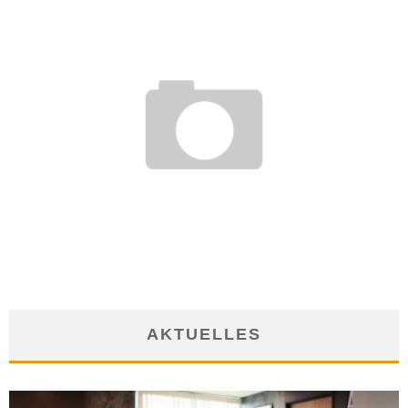
EIGENVERANTWORTLICHE HEIMARBEIT: BERLIN UND
UMGEBUNG
9. März 2012
AKTUELLES