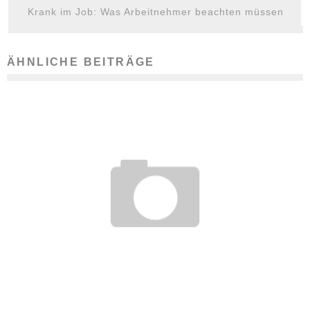
Krank im Job: Was Arbeitnehmer beachten müssen
ÄHNLICHE BEITRÄGE
WIE WERDE ICH INDUSTRIEELEKTRIKER/IN?
11. Februar 2019