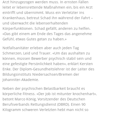
Arzt hinzugezogen werden muss. In ernsten Fällen
leitet er lebensrettende Maßnahmen ein, bis ein Arzt
eintrifft und übernimmt. Muss ein Verletzter ins
Krankenhaus, betreut Schad ihn während der Fahrt –
und überwacht die lebenserhaltenden
Körperfunktionen. Schad gefällt, anderen zu helfen.
«Das gibt einem am Ende des Tages das angenehme
Gefühl, etwas Gutes getan zu haben.»
Notfallsanitäter erleben aber auch jeden Tag
Schmerzen, Leid und Trauer. «Um das aushalten zu
können, müssen Bewerber psychisch stabil sein und
eine gefestigte Persönlichkeit haben», erklärt Kersten
Enke. Der Diplom-Gesundheitslehrer ist der Leiter des
Bildungsinstituts Niedersachsen/Bremen der
Johanniter-Akademie.
Neben der psychischen Belastbarkeit braucht es
körperliche Fitness. «Der Job ist mitunter knochenhart»,
betont Marco König, Vorsitzender des Deutschen
Berufsverbands Rettungsdienst (DBRD). Einen 90
Kilogramm schweren Verletzten hebt man nicht so