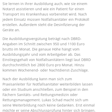
Sie lernen in ihrer Ausbildung auch, wie sie einem
Notarzt assistieren und wie ein Patient für einen
Transport ins Krankenhaus vorbereitet wird. Nach
jedem Einsatz müssen Notfallsanitäter ein Protokoll
erstellen. Außerdem steht die Desinfizierung der
Geräte an.
Die Ausbildungsvergütung beträgt nach DBRD-
Angaben im Schnitt zwischen 950 und 1100 Euro
brutto im Monat. Die genaue Höhe hängt vom
Ausbildungsjahr und vom Arbeitgeber ab. Das
Einstiegsgehalt von Notfallsanitätern liegt laut DBRD
durchschnittlich bei 2800 Euro pro Monat. Hinzu
kommen Wochenend- oder Nachtdienst-Zuschläge.
Nach der Ausbildung kann man sich zum
Praxisanleiter für Notfallsanitäter weiterbilden lassen
oder ein Studium anschließen, zum Beispiel in den
Fächern Sanitäts- und Rettungsmedizin oder
Rettungsmanagement. Lukas Schad macht sich um
seine Weiterbildung noch keine Gedanken. Erst einmal
möchte er seine Abschlussprüfung hinter sich bringen.