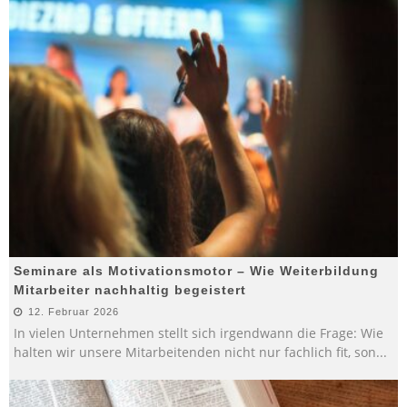
Seminare als Motivationsmotor – Wie Weiterbildung
Mitarbeiter nachhaltig begeistert
12. Februar 2026
In vielen Unternehmen stellt sich irgendwann die Frage: Wie
halten wir unsere Mitarbeitenden nicht nur fachlich fit, son
...