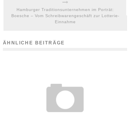
Hamburger Traditionsunternehmen im Porträt:
Boesche – Vom Schreibwarengeschäft zur Lotterie-
Einnahme
ÄHNLICHE BEITRÄGE
WAS KUNSTSTUDENTEN NICHT FEHLEN DARF – TIPPS ZUR
PASSENDEN AUSSTATTUNG