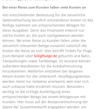
Bei einer Reise zum Kunden fallen viele Kosten an
Von entscheidender Bedeutung für die steuerliche
Geltendmachung beruflich entstandener Kosten ist das
fleißige Sammeln von entsprechenden Belegen für
diese Ausgaben. Denn das Finanzamt erkennt nur
solche Kosten an, die auch nachgewiesen werden
können. Bei einer Reise zu Kunden fallen unter die
steuerlich relevanten Belege zunächst natürlich die
Kosten der Reise an sich. Dies betrifft Tickets für Flüge
(zum Beispiel über
billigfluege.de
gebucht) und Bahn,
Taxiquittungen sowie Tankbelege. Im Ausland können
außerdem Mautkosten für die Autobahnnutzung
hinzukommen. Weiterhin entstehen bei längeren
Reisen Kosten für die Unterkunft. Verpflegungskosten
werden meist nur teilweise anerkannt, weil man sich
auch zuhause hätte ernähren müssen. Besonders
wichtig ist die richtige Ausfertigung eines
entsprechenden Belegs bei einem Mittagessen mit
Kunden. Hier muss auf der Restaurantrechnung der
Zweck der Zusammenkunft angegeben werden, um