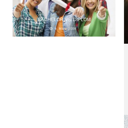
BACHELOR VS. DIPLOM
9. März 2008