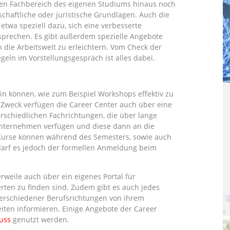
den Fachbereich des eigenen Studiums hinaus noch
chaftliche oder juristische Grundlagen. Auch die
twa speziell dazu, sich eine verbesserte
prechen. Es gibt außerdem spezielle Angebote
n die Arbeitswelt zu erleichtern. Vom Check der
eln im Vorstellungsgespräch ist alles dabei.
ein können, wie zum Beispiel Workshops effektiv zu
m Zweck verfügen die Career Center auch über eine
erschiedlichen Fachrichtungen, die über lange
nternehmen verfügen und diese dann an die
Kurse können während des Semesters, sowie auch
edarf es jedoch der formellen Anmeldung beim
rweile auch über ein eigenes Portal für
erten zu finden sind. Zudem gibt es auch jedes
verschiedener Berufsrichtungen von ihrem
eiten informieren. Einige Angebote der Career
uss
genutzt werden.