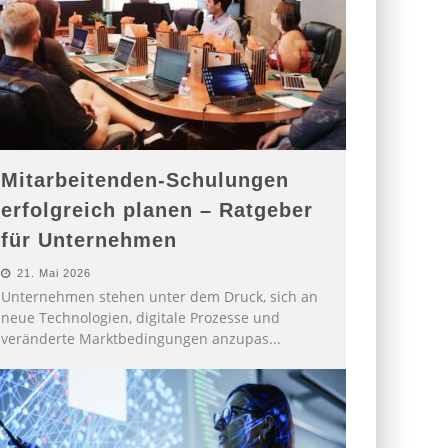
Mitarbeitenden-Schulungen
erfolgreich planen – Ratgeber
für Unternehmen
21. Mai 2026
Unternehmen stehen unter dem Druck, sich an
neue Technologien, digitale Prozesse und
veränderte Marktbedingungen anzupas
...