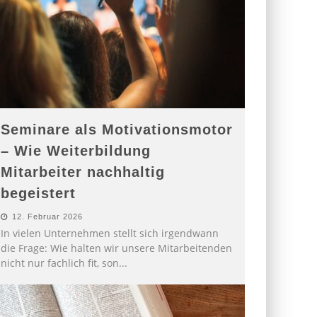
Seminare als Motivationsmotor
– Wie Weiterbildung
Mitarbeiter nachhaltig
begeistert
12. Februar 2026
In vielen Unternehmen stellt sich irgendwann
die Frage: Wie halten wir unsere Mitarbeitenden
nicht nur fachlich fit, son
...