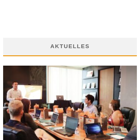
LEBENSLAUF IN DEN BERUF
30. Mai 2012
AKTUELLES