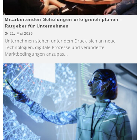
Mitarbeitenden-Schulungen erfolgreich planen –
Ratgeber für Unternehmen
21. Mai 2026
Unternehmen stehen unter dem Druck, sich an neue
Technologien, digitale Prozesse und veränderte
Marktbedingungen anzupas
...