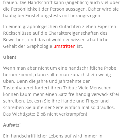
frauen. Die Handschrift kann (angeblich) auch viel über
die Persönlichkeit der Person aussagen. Daher wird sie
häufig bei Einstellungstests mit herangezogen.
In einem graphologischen Gutachten ziehen Experten
Rückschlüsse auf die Charaktereigenschaften des
Bewerbers, und das obwohl der wissenschaftliche
Gehalt der Graphologie
umstritten
ist.
Üben!
Wenn man aber nicht um eine handschriftliche Probe
herum kommt, dann sollte man zunächst ein wenig
üben. Denn die Jahre und Jahrzehnte der
Tastenhauerei fordert ihren Tribut: Viele Menschen
können kaum mehr einen Satz freihändig verwacklsfrei
schreiben. Lockern Sie Ihre Hände und Finger und
schreiben Sie auf einer Seite einfach mal so drauflos.
Das Wichtigste: Bloß nicht verkrampfen!
Aufsatz!
Ein handschriftlicher Lebenslauf wird immer in