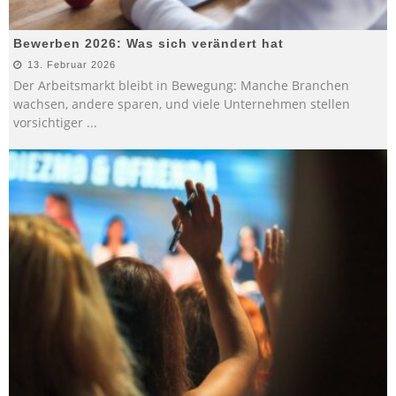
Bewerben 2026: Was sich verändert hat
13. Februar 2026
Der Arbeitsmarkt bleibt in Bewegung: Manche Branchen
wachsen, andere sparen, und viele Unternehmen stellen
vorsichtiger
...