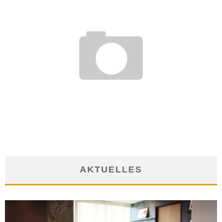
VON BIRD-CONTROLLER BIS ALIBI-PROFI:
AUSSERGEWÖHNLICHE JOBS
12. Juni 2017
AKTUELLES