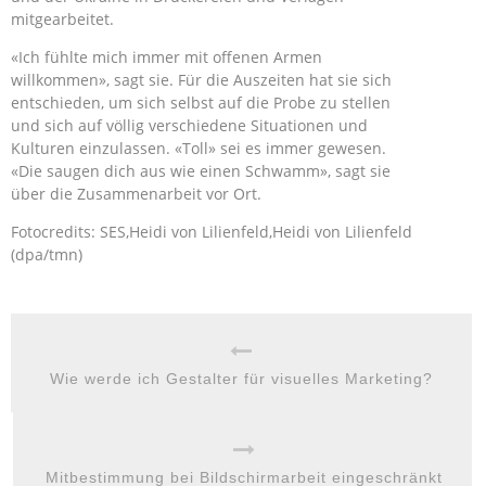
mitgearbeitet.
«Ich fühlte mich immer mit offenen Armen
willkommen», sagt sie. Für die Auszeiten hat sie sich
entschieden, um sich selbst auf die Probe zu stellen
und sich auf völlig verschiedene Situationen und
Kulturen einzulassen. «Toll» sei es immer gewesen.
«Die saugen dich aus wie einen Schwamm», sagt sie
über die Zusammenarbeit vor Ort.
Fotocredits: SES,Heidi von Lilienfeld,Heidi von Lilienfeld
(dpa/tmn)
Wie werde ich Gestalter für visuelles Marketing?
Mitbestimmung bei Bildschirmarbeit eingeschränkt