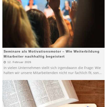
Seminare als Motivationsmotor – Wie Weiterbildung
Mitarbeiter nachhaltig begeistert
12. Februar 2026
In vielen Unternehmen stellt sich irgendwann die Frage: Wie
halten wir unsere Mitarbeitenden nicht nur fachlich fit, son
...