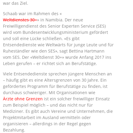
war das Ziel.
Schaab war im Rahmen des «
Weltdienstes 30+
» in Namibia. Der neue
Freiwilligendienst des Senior Experten Service (SES)
wird vom Bundesentwicklungsministerium gefördert
und soll eine Lücke schließen. «Es gibt
Entsendedienste wie Weltwärts für junge Leute und für
Ruheständler wie den SES», sagt Bettina Hartmann
vom SES. Der «Weltdienst 30+» wurde Anfang 2017 ins
Leben gerufen – er richtet sich an Berufstätige.
Viele Entsendedienste sprechen jüngere Menschen an
– häufig gibt es eine Altersgrenzen von 30 Jahre. Ein
gefördertes Programm für Berufstätige zu finden, ist
durchaus schwieriger. Mit Organisationen wie
Ärzte ohne Grenzen
ist ein solcher freiwilliger Einsatz
zum Beispiel möglich – und das nicht nur für
Mediziner. Es gibt auch Vereine und Unternehmen, die
Projektmitarbeit im Ausland vermitteln oder
organisieren – allerdings in der Regel gegen
Bezahlung.