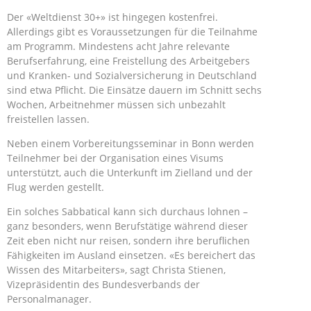
Der «Weltdienst 30+» ist hingegen kostenfrei.
Allerdings gibt es Voraussetzungen für die Teilnahme
am Programm. Mindestens acht Jahre relevante
Berufserfahrung, eine Freistellung des Arbeitgebers
und Kranken- und Sozialversicherung in Deutschland
sind etwa Pflicht. Die Einsätze dauern im Schnitt sechs
Wochen, Arbeitnehmer müssen sich unbezahlt
freistellen lassen.
Neben einem Vorbereitungsseminar in Bonn werden
Teilnehmer bei der Organisation eines Visums
unterstützt, auch die Unterkunft im Zielland und der
Flug werden gestellt.
Ein solches Sabbatical kann sich durchaus lohnen –
ganz besonders, wenn Berufstätige während dieser
Zeit eben nicht nur reisen, sondern ihre beruflichen
Fähigkeiten im Ausland einsetzen. «Es bereichert das
Wissen des Mitarbeiters», sagt Christa Stienen,
Vizepräsidentin des Bundesverbands der
Personalmanager.