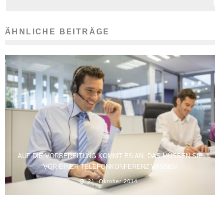
ÄHNLICHE BEITRÄGE
AUF DIE VORBEREITUNG KOMMT ES AN: DAS MÜSSEN SIE
VOR EINER TELEFONKONFERENZ WISSEN
21. Oktober 2014