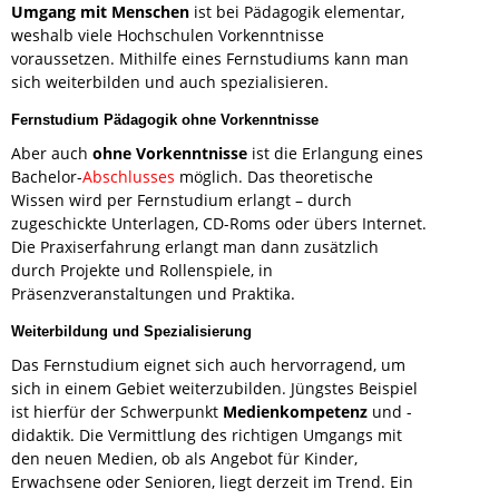
Umgang mit Menschen
ist bei Pädagogik elementar,
weshalb viele Hochschulen Vorkenntnisse
voraussetzen. Mithilfe eines Fernstudiums kann man
sich weiterbilden und auch spezialisieren.
Fernstudium Pädagogik ohne Vorkenntnisse
Aber auch
ohne Vorkenntnisse
ist die Erlangung eines
Bachelor-
Abschlusses
möglich. Das theoretische
Wissen wird per Fernstudium erlangt – durch
zugeschickte Unterlagen, CD-Roms oder übers Internet.
Die Praxiserfahrung erlangt man dann zusätzlich
durch Projekte und Rollenspiele, in
Präsenzveranstaltungen und Praktika.
Weiterbildung und Spezialisierung
Das Fernstudium eignet sich auch hervorragend, um
sich in einem Gebiet weiterzubilden. Jüngstes Beispiel
ist hierfür der Schwerpunkt
Medienkompetenz
und -
didaktik. Die Vermittlung des richtigen Umgangs mit
den neuen Medien, ob als Angebot für Kinder,
Erwachsene oder Senioren, liegt derzeit im Trend. Ein