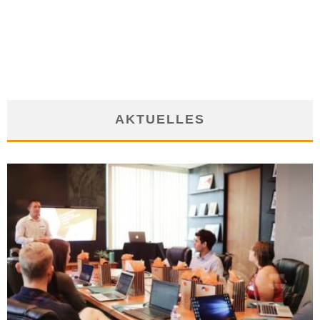
VORZÜGE DES FERNSTUDIUMS
9. Februar 2012
AKTUELLES