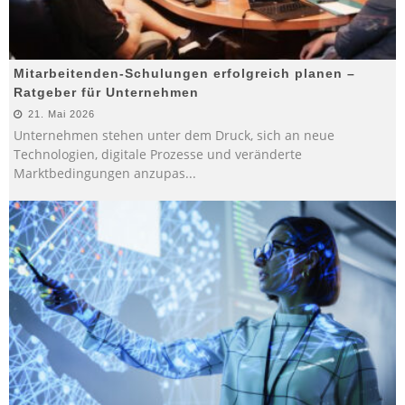
Mitarbeitenden-Schulungen erfolgreich planen –
Ratgeber für Unternehmen
21. Mai 2026
Unternehmen stehen unter dem Druck, sich an neue
Technologien, digitale Prozesse und veränderte
Marktbedingungen anzupas
...