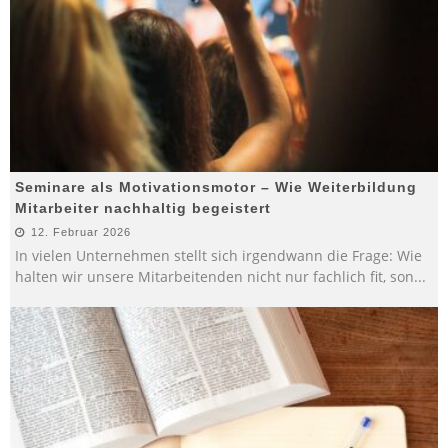
Seminare als Motivationsmotor – Wie Weiterbildung
Mitarbeiter nachhaltig begeistert
12. Februar 2026
In vielen Unternehmen stellt sich irgendwann die Frage: Wie
halten wir unsere Mitarbeitenden nicht nur fachlich fit, son
...