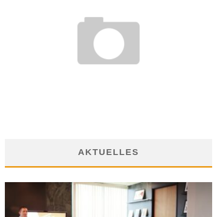
DATENKLAU FÜHRT ZU KÜNDIGUNG – TROTZ GUTER
ABSICHTEN
8. April 2020
AKTUELLES