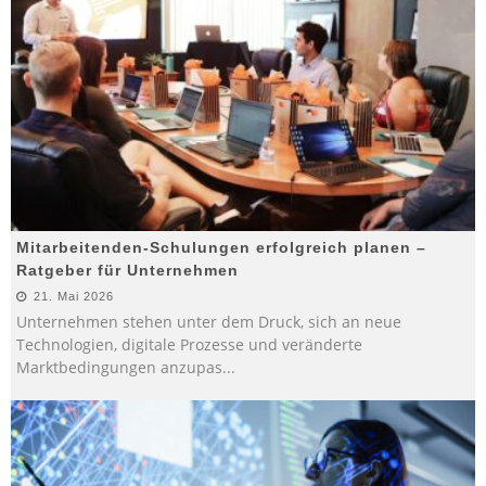
Mitarbeitenden-Schulungen erfolgreich planen –
Ratgeber für Unternehmen
21. Mai 2026
Unternehmen stehen unter dem Druck, sich an neue
Technologien, digitale Prozesse und veränderte
Marktbedingungen anzupas
...