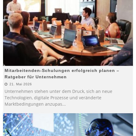
Mitarbeitenden-Schulungen erfolgreich planen –
Ratgeber für Unternehmen
21. Mai 2026
Unternehmen stehen unter dem Druck, sich an neue
Technologien, digitale Prozesse und veränderte
Marktbedingungen anzupas
...