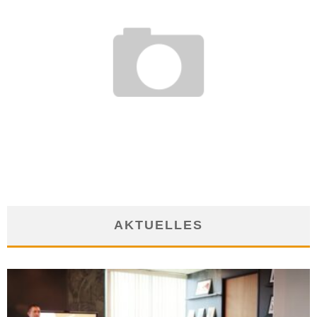
STUDIENGANG HEBAMMENWISSENSCHAFT
19. September 2013
AKTUELLES