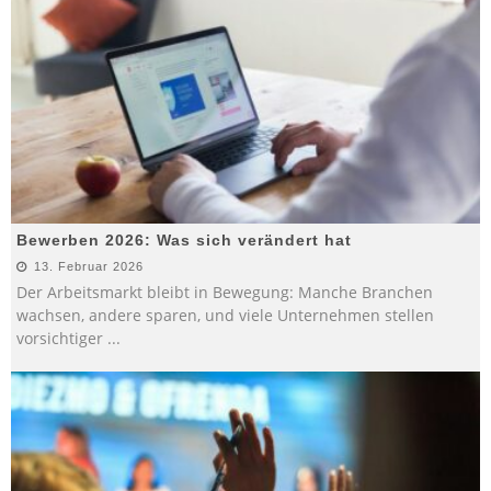
Bewerben 2026: Was sich verändert hat
13. Februar 2026
Der Arbeitsmarkt bleibt in Bewegung: Manche Branchen
wachsen, andere sparen, und viele Unternehmen stellen
vorsichtiger
...