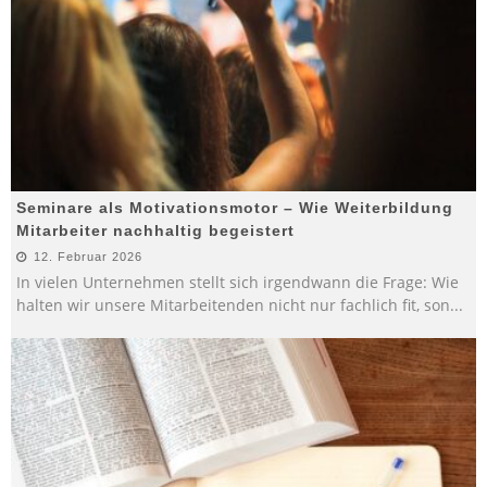
Seminare als Motivationsmotor – Wie Weiterbildung
Mitarbeiter nachhaltig begeistert
12. Februar 2026
In vielen Unternehmen stellt sich irgendwann die Frage: Wie
halten wir unsere Mitarbeitenden nicht nur fachlich fit, son
...