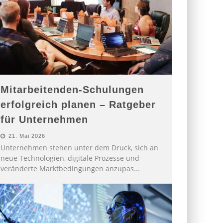
Mitarbeitenden-Schulungen
erfolgreich planen – Ratgeber
für Unternehmen
21. Mai 2026
Unternehmen stehen unter dem Druck, sich an
neue Technologien, digitale Prozesse und
veränderte Marktbedingungen anzupas
...