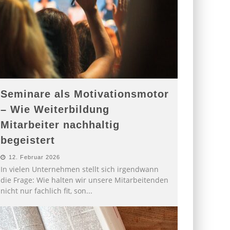
Seminare als Motivationsmotor
– Wie Weiterbildung
Mitarbeiter nachhaltig
begeistert
12. Februar 2026
In vielen Unternehmen stellt sich irgendwann
die Frage: Wie halten wir unsere Mitarbeitenden
nicht nur fachlich fit, son
...