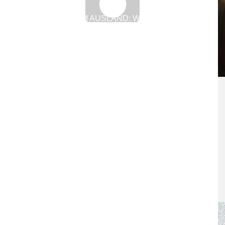
LERNEN IM AUSLAND: WAS AZUBIS
WISSEN MÜSSEN
12. November 2018