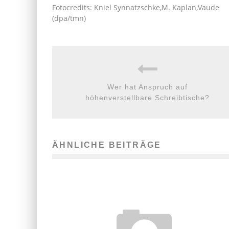
Fotocredits: Kniel Synnatzschke,M. Kaplan,Vaude
(dpa/tmn)
Wer hat Anspruch auf
höhenverstellbare Schreibtische?
ÄHNLICHE BEITRÄGE