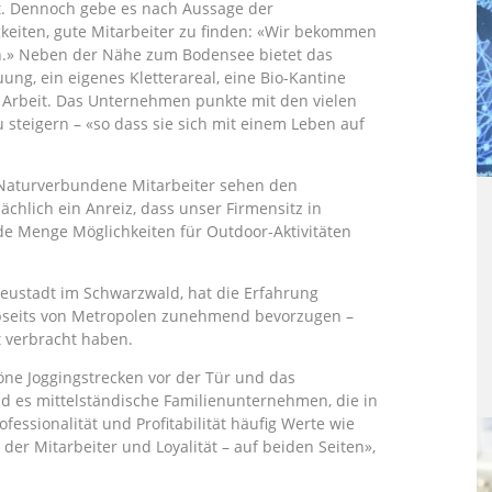
. Dennoch gebe es nach Aussage der
gkeiten, gute Mitarbeiter zu finden: «Wir bekommen
n.» Neben der Nähe zum Bodensee bietet das
g, ein eigenes Kletterareal, eine Bio-Kantine
r Arbeit. Das Unternehmen punkte mit den vielen
 steigern – «so dass sie sich mit einem Leben auf
. Naturverbundene Mitarbeiter sehen den
sächlich ein Anreiz, dass unser Firmensitz in
e Menge Möglichkeiten für Outdoor-Aktivitäten
Neustadt im Schwarzwald, hat die Erfahrung
abseits von Metropolen zunehmend bevorzugen –
rt verbracht haben.
öne Joggingstrecken vor der Tür und das
nd es mittelständische Familienunternehmen, die in
essionalität und Profitabilität häufig Werte wie
er Mitarbeiter und Loyalität – auf beiden Seiten»,