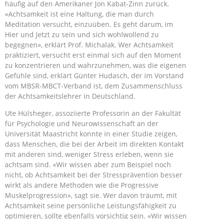
häufig auf den Amerikaner Jon Kabat-Zinn zurück.
«Achtsamkeit ist eine Haltung, die man durch
Meditation versucht, einzuüben. Es geht darum, im
Hier und Jetzt zu sein und sich wohlwollend zu
begegnen», erklärt Prof. Michalak. Wer Achtsamkeit
praktiziert, versucht erst einmal sich auf den Moment
zu konzentrieren und wahrzunehmen, was die eigenen
Gefühle sind, erklärt Günter Hudasch, der im Vorstand
vom MBSR-MBCT-Verband ist, dem Zusammenschluss
der Achtsamkeitslehrer in Deutschland.
Ute Hülsheger, assoziierte Professorin an der Fakultät
für Psychologie und Neurowissenschaft an der
Universität Maastricht konnte in einer Studie zeigen,
dass Menschen, die bei der Arbeit im direkten Kontakt
mit anderen sind, weniger Stress erleben, wenn sie
achtsam sind. «Wir wissen aber zum Beispiel noch
nicht, ob Achtsamkeit bei der Stressprävention besser
wirkt als andere Methoden wie die Progressive
Muskelprogression», sagt sie. Wer davon träumt, mit
Achtsamkeit seine persönliche Leistungsfähigkeit zu
optimieren, sollte ebenfalls vorsichtig sein. «Wir wissen