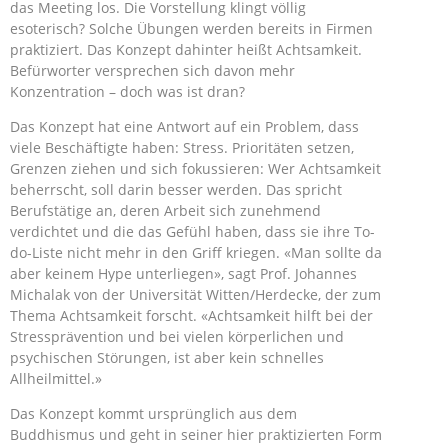
das Meeting los. Die Vorstellung klingt völlig
esoterisch? Solche Übungen werden bereits in Firmen
praktiziert. Das Konzept dahinter heißt Achtsamkeit.
Befürworter versprechen sich davon mehr
Konzentration – doch was ist dran?
Das Konzept hat eine Antwort auf ein Problem, dass
viele Beschäftigte haben: Stress. Prioritäten setzen,
Grenzen ziehen und sich fokussieren: Wer Achtsamkeit
beherrscht, soll darin besser werden. Das spricht
Berufstätige an, deren Arbeit sich zunehmend
verdichtet und die das Gefühl haben, dass sie ihre To-
do-Liste nicht mehr in den Griff kriegen. «Man sollte da
aber keinem Hype unterliegen», sagt Prof. Johannes
Michalak von der Universität Witten/Herdecke, der zum
Thema Achtsamkeit forscht. «Achtsamkeit hilft bei der
Stressprävention und bei vielen körperlichen und
psychischen Störungen, ist aber kein schnelles
Allheilmittel.»
Das Konzept kommt ursprünglich aus dem
Buddhismus und geht in seiner hier praktizierten Form