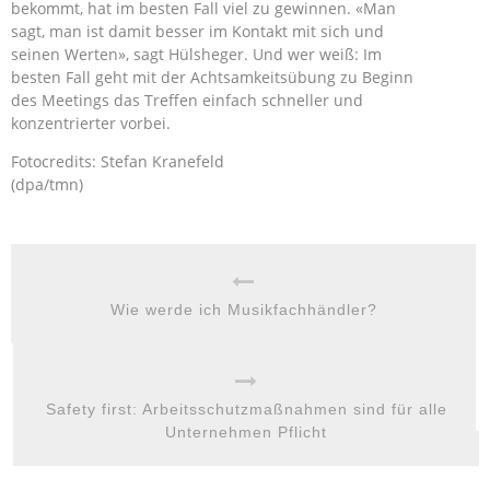
bekommt, hat im besten Fall viel zu gewinnen. «Man
sagt, man ist damit besser im Kontakt mit sich und
seinen Werten», sagt Hülsheger. Und wer weiß: Im
besten Fall geht mit der Achtsamkeitsübung zu Beginn
des Meetings das Treffen einfach schneller und
konzentrierter vorbei.
Fotocredits: Stefan Kranefeld
(dpa/tmn)
Wie werde ich Musikfachhändler?
Safety first: Arbeitsschutzmaßnahmen sind für alle
Unternehmen Pflicht